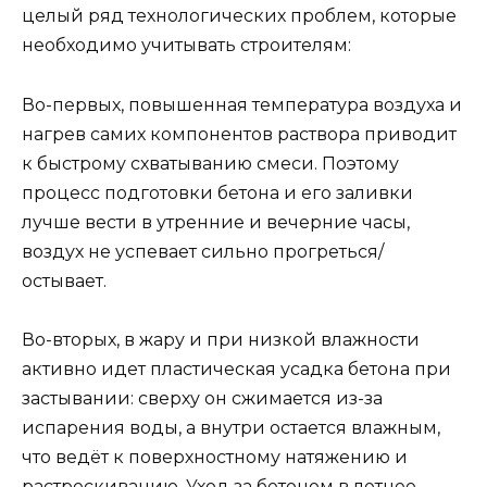
целый ряд технологических проблем, которые
необходимо учитывать строителям:
Во-первых, повышенная температура воздуха и
нагрев самих компонентов раствора приводит
к быстрому схватыванию смеси. Поэтому
процесс подготовки бетона и его заливки
лучше вести в утренние и вечерние часы,
воздух не успевает сильно прогреться/
остывает.
Во-вторых, в жару и при низкой влажности
активно идет пластическая усадка бетона при
застывании: сверху он сжимается из-за
испарения воды, а внутри остается влажным,
что ведёт к поверхностному натяжению и
растрескиванию. Уход за бетоном в летнее