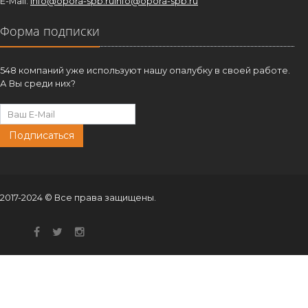
E-Mail:
info@opora-spb.ru
info@opora-spb.ru
Форма подписки
548 компаний уже используют нашу опалубку в своей работе.
А Вы среди них?
Подписаться
2017-2024 © Все права защищены.