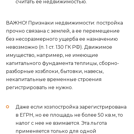
считать ее недвижимостью.
ВАЖНО! Признаки недвижимости: постройка
прочно связана с землей, а ее перемещение
без несоразмерного ущерба ее назначению
невозможно (п. 1 ст. 130 ГК РФ). Движимое
имущество, например, не имеющие
капитального фундамента теплицы, сборно-
разборные хозблоки, бытовки, навесы,
некапитальные временные строения
регистрировать не нужно.
Даже если хозпостройка зарегистрирована
в ЕГРН, но ее площадь не более 50 кв.м, то
налог с нее не взимается. Эта льгота
применяется только для одной