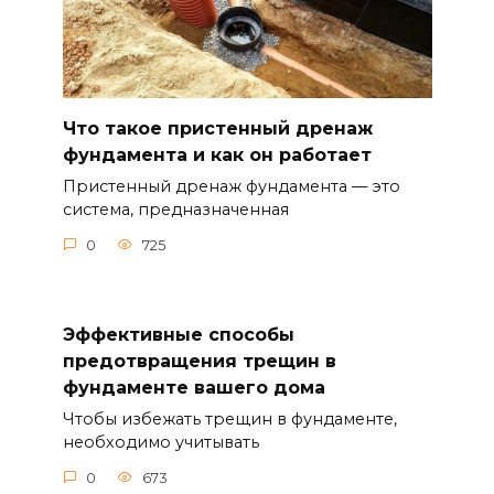
Что такое пристенный дренаж
фундамента и как он работает
Пристенный дренаж фундамента — это
система, предназначенная
0
725
Эффективные способы
предотвращения трещин в
фундаменте вашего дома
Чтобы избежать трещин в фундаменте,
необходимо учитывать
0
673