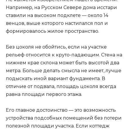
Например, на Русском Севере дома исстари
ставили на высоком подклете — около 14
венцов, выше которого настилался пол и
формировалось жилое пространство.
Без цоколя не обойтись, если на участке
рельеф относится к круто-падающим. Стена на
нижнем крае склона может быть высотой два
метра. Больше делать смысла не имеет, лучше
подыскать иной вариант фундамента. В
отличие от подвала, площадь цоколя всегда
равна площади первого этажа.
Его главное достоинство — это возможность
устройства подсобных помещений без потери
полезной площади участка. Если коттедж