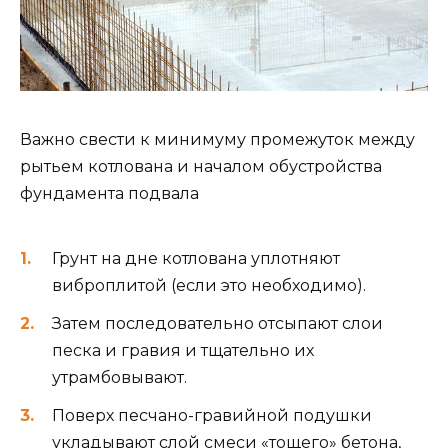
Важно свести к минимуму промежуток между
рытьем котлована и началом обустройства
фундамента подвала
Грунт на дне котлована уплотняют
виброплитой (если это необходимо).
Затем последовательно отсыпают слои
песка и гравия и тщательно их
утрамбовывают.
Поверх песчано-гравийной подушки
укладывают слой смеси «тощего» бетона,