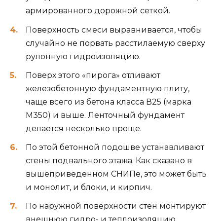
армированного дорожной сеткой.
Поверхность смеси выравнивается, чтобы
случайно не порвать расстилаемую сверху
рулонную гидроизоляцию.
Поверх этого «пирога» отливают
железобетонную фундаментную плиту,
чаще всего из бетона класса В25 (марка
М350) и выше. Ленточный фундамент
делается несколько проще.
По этой бетонной подошве устанавливают
стены подвального этажа. Как сказано в
вышеприведенном СНИПе, это может быть
и монолит, и блоки, и кирпич.
По наружной поверхности стен монтируют
внешнюю гидро- и теплоизоляцию,