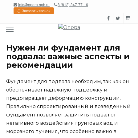
Перейти
info@opora-spb.ru
8 (812) 347-77-16
к
Заказать звонок
содержанию
Нужен ли фундамент для
подвала: важные аспекты и
рекомендации
Фундамент для подвала необходим, так как он
обеспечивает надежную поддержку и
предотвращает деформацию конструкции.
Правильно спроектированный и возведенный
фундамент позволяет защитить подвал от
негативного воздействия грунтовых вод и
морозного пучения, что особенно важно в