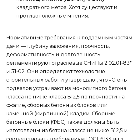
квадратного метра. Хотя существуют и
противоположные мнения.
Нормативные требования к подземным частям
дачи — глубину заложения, прочность,
деформативность и долговечность —
регламентируют отраслевые СНиПы 2.02.01-83*
и 31-02. Они определяют технологию
строительных работ и утверждают, что «Стены
подвалов устраивают из монолитного бетона
класса не ниже класса В12,5 по прочности на
сжатие, сборных бетонных блоков или
каменной (кирпичной) кладки. Сборные
бетонные блоки (ФБС) также должны быть
изготовлены из бетона класса не ниже В12,5 и
соответствовать требованиям ГОСТ 6133 или