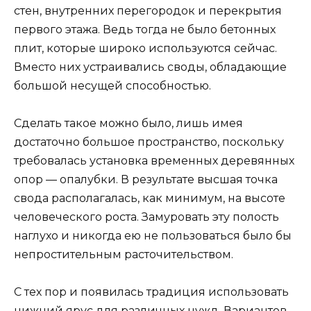
стен, внутренних перегородок и перекрытия
первого этажа. Ведь тогда не было бетонных
плит, которые широко используются сейчас.
Вместо них устраивались своды, обладающие
большой несущей способностью.
Сделать такое можно было, лишь имея
достаточно большое пространство, поскольку
требовалась установка временных деревянных
опор — опалубки. В результате высшая точка
свода располагалась, как минимум, на высоте
человеческого роста. Замуровать эту полость
наглухо и никогда ею не пользоваться было бы
непростительным расточительством.
С тех пор и появилась традиция использовать
нижний ярус для различных нужд. Вариантов