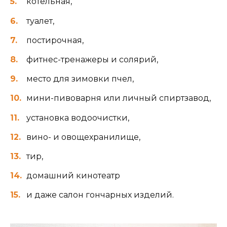
котельная,
туалет,
постирочная,
фитнес-тренажеры и солярий,
место для зимовки пчел,
мини-пивоварня или личный спиртзавод,
установка водоочистки,
вино- и овощехранилище,
тир,
домашний кинотеатр
и даже салон гончарных изделий.