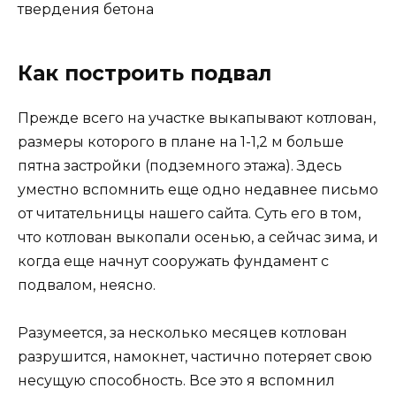
твердения бетона
Как построить подвал
Прежде всего на участке выкапывают котлован,
размеры которого в плане на 1-1,2 м больше
пятна застройки (подземного этажа). Здесь
уместно вспомнить еще одно недавнее письмо
от читательницы нашего сайта. Суть его в том,
что котлован выкопали осенью, а сейчас зима, и
когда еще начнут сооружать фундамент с
подвалом, неясно.
Разумеется, за несколько месяцев котлован
разрушится, намокнет, частично потеряет свою
несущую способность. Все это я вспомнил