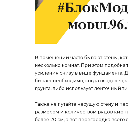
В помещении часто бывают стены, ко
несколько комнат. При этом подобна
усиления снизу в виде фундамента.
бывает необходимо, когда владелец ч
грунта, либо использует ленточный т
Также не путайте несущую стену и пер
размером и количеством рядов кирпи
более 20 см, а вот перегородка всего л