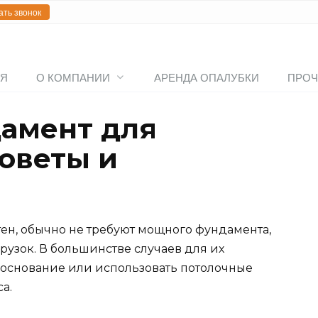
ать звонок
АЯ
О КОМПАНИИ
АРЕНДА ОПАЛУБКИ
ПРОЧ
амент для
советы и
тен, обычно не требуют мощного фундамента,
грузок. В большинстве случаев для их
ю основание или использовать потолочные
а.