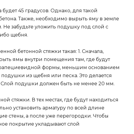
будет 45 градусов. Однако, для такой
етона. Также, необходимо вырыть яму в земле
. Не забудьте уложить подушку под слой с
либо щебня.
нной бетонной стяжки такая: 1. Сначала,
ыть ямы внутри помещения там, где будут
 трапециевидной формы, меньшим основанием
а подушки из щебня или песка. Это делается
и. Слой подушки должен быть не менее 20 мм.
ой стяжки. В тех местах, где будут находиться
ьно установить арматуру по всей длине
ущие стены, а после уже перегородки. Чтобы
нное покрытие укладывают слой