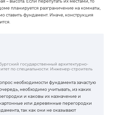
ая – высота. Если перепутать их местами, то
доме планируется разграничение на комнаты,
мо ставить фундамент. Иначе, конструкция
ится.
бургский государственный архитектурно-
итет по специальности: Инженер-строитель
 вопрос необходимости фундамента зачастую
очередь, необходимо учитывать, из каких
регородки и каковы их назначение и
окартонные или деревянные перегородки
дамента, так как они не оказывают