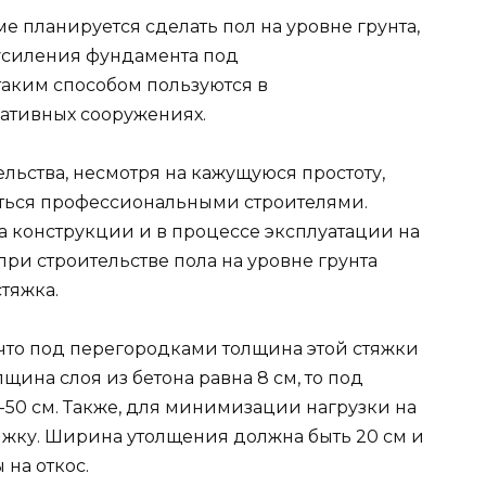
е планируется сделать пол на уровне грунта,
 усиления фундамента под
таким способом пользуются в
ативных сооружениях.
тельства, несмотря на кажущуюся простоту,
ться профессиональными строителями.
а конструкции и в процессе эксплуатации на
при строительстве пола на уровне грунта
тяжка.
, что под перегородками толщина этой стяжки
щина слоя из бетона равна 8 см, то под
-50 см. Также, для минимизации нагрузки на
жку. Ширина утолщения должна быть 20 см и
 на откос.