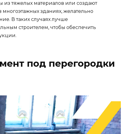
 из тяжелых материалов или создают
в многоэтажных зданиях, желательно
ие. В таких случаях лучше
льным строителем, чтобы обеспечить
укции.
амент под перегородки