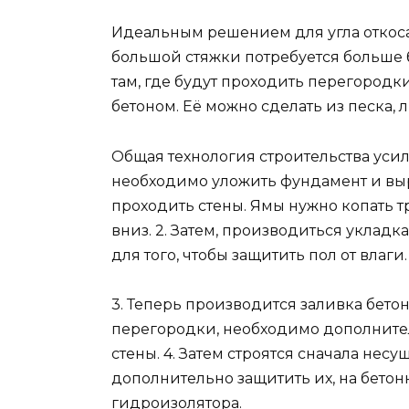
Идеальным решением для угла откоса 
большой стяжки потребуется больше б
там, где будут проходить перегородки
бетоном. Её можно сделать из песка, 
Общая технология строительства усиле
необходимо уложить фундамент и выр
проходить стены. Ямы нужно копать
вниз. 2. Затем, производиться укладк
для того, чтобы защитить пол от влаг
3. Теперь производится заливка бетонн
перегородки, необходимо дополнител
стены. 4. Затем строятся сначала нес
дополнительно защитить их, на бето
гидроизолятора.