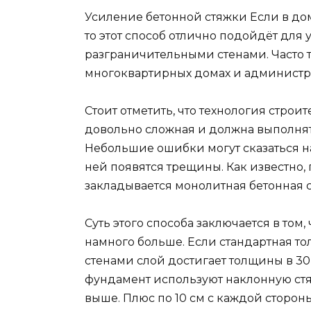
Усиление бетонной стяжки Если в дом
то этот способ отлично подойдёт для
разграничительными стенами. Часто 
многоквартирных домах и администр
Стоит отметить, что технология строи
довольно сложная и должна выполня
Небольшие ошибки могут сказаться н
ней появятся трещины. Как известно, 
закладывается монолитная бетонная с
Суть этого способа заключается в том
намного больше. Если стандартная тол
стенами слой достигает толщины в 30
фундамент используют наклонную стя
выше. Плюс по 10 см с каждой стороны