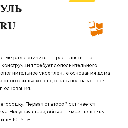
торые разграничиваю пространство на
я конструкция требует дополнительного
 Дополнительное укрепление основания дома
астного жилья хочет сделать пол на уровне
ип основания.
егородку. Первая от второй отличается
ча. Несущая стена, обычно, имеет толщину
ишь 10-15 см.