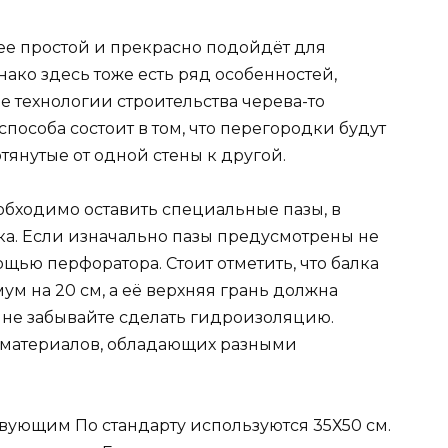
ее простой и прекрасно подойдёт для
ако здесь тоже есть ряд особенностей,
 технологии строительства черева-то
пособа состоит в том, что перегородки будут
тянутые от одной стены к другой.
еобходимо оставить специальные пазы, в
лка. Если изначально пазы предусмотрены не
щью перфоратора. Стоит отметить, что балка
м на 20 см, а её верхняя грань должна
, не забывайте сделать гидроизоляцию.
о материалов, обладающих разными
вующим По стандарту используются 35Х50 см.