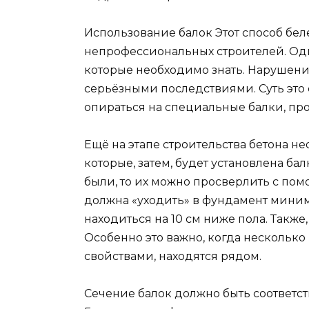
Использование балок Этот способ бел
непрофессиональных строителей. Одн
которые необходимо знать. Нарушение
серьёзными последствиями. Суть это с
опираться на специальные балки, про
Ещё на этапе строительства бетона н
которые, затем, будет установлена ба
были, то их можно просверлить с помо
должна «уходить» в фундамент миниму
находиться на 10 см ниже пола. Также
Особенно это важно, когда нескольк
свойствами, находятся рядом.
Сечение балок должно быть соответст