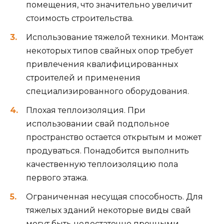
помещения, что значительно увеличит
стоимость строительства.
Использование тяжелой техники. Монтаж
некоторых типов свайных опор требует
привлечения квалифицированных
строителей и применения
специализированного оборудования.
Плохая теплоизоляция. При
использовании свай подпольное
пространство остается открытым и может
продуваться. Понадобится выполнить
качественную теплоизоляцию пола
первого этажа.
Ограниченная несущая способность. Для
тяжелых зданий некоторые виды свай
могут быть недостаточно прочными,