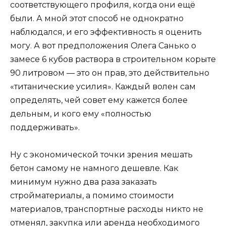
соответствующего профиля, когда они ещё
были. А мной этот способ не однократно
наблюдался, и его эффективность я оценить
могу. А вот предположения Олега Санько о
замесе 6 кубов раствора в строительном корыте
90 литровом — это он прав, это действительно
«титанические усилия». Каждый волен сам
определять, чей совет ему кажется более
дельным, и кого ему «полностью
поддерживать».
Ну с экономической точки зрения мешать
бетон самому не намного дешевле. Как
минимум нужно два раза заказать
стройматериалы, а помимо стоимости
материалов, транспортные расходы никто не
отменял, закупка или аренда необходимого