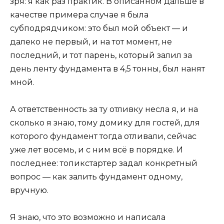
зря: я как раз практик. В описанном дальше в
качестве примера случае я была
субподрядчиком: это был мой объект — и
далеко не первый, и на тот момент, не
последний, и тот парень, который залил за
день ленту фундамента в 4,5 тонны, был нанят
мной.
А ответственность за ту отливку несла я, и на
сколько я знаю, тому домику для гостей, для
которого фундамент тогда отливали, сейчас
уже лет восемь, и с ним всё в порядке. И
последнее: топикстартер задал конкретный
вопрос — как залить фундамент одному,
вручную.
Я знаю, что это возможно и написала