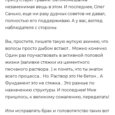
незаменимая вещь в этом. И последнее, Олег
Санько, еще ни разу дурных советов не давал,
полностью его поддерживаю. А у вас, взгляд
наблюдателя с стороны.
Вы, простите, пишете такую жуткую ахинею, что
волосы просто дыбом встают… Можно конечно
Один раз поучаствовать в активной половой
жизни (заливке стяжки из цементного
песчаного раствора . ) и понять, что ты знаток
всего процесса… Но. Раствор это Не бетон… А
Фундамент это не стяжка… Это разные по
назначению структуры. И последнее! Мне
пришлось, к великому сожалению, переделать!
Или исправлять брак и головотяпство таких вот