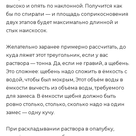
высоко и опять по наклонной. Получится как
бы по спирали — и площадь соприкосновения
двух этапов будет максимально длинной и
стык наискосок.
Желательно заранее примерно рассчитать, до
куда ляжет этот треугольник, если у вас
раствора — тонна. Да, если не гравий, а щебень.
Это сложнее: щебень надо сложить в ёмкость с
водой, чтобы был мокрым, Этот объём воды в
ёмкости вычесть из объёма воды, требуемого
для замеса. В ёмкости щебня должно быть
ровно столько, столько, сколько надо на один
замес — одну кучу.
При раскладывании раствора в опалубку,