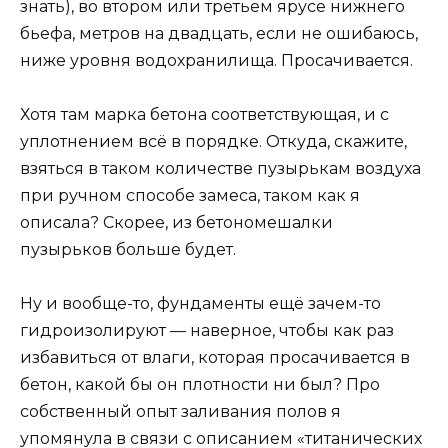
знать), во втором или третьем ярусе нижнего
бьефа, метров на двадцать, если не ошибаюсь,
ниже уровня водохранилища. Просачивается.
Хотя там марка бетона соответствующая, и с
уплотнением всё в порядке. Откуда, скажите,
взяться в таком количестве пузырькам воздуха
при ручном способе замеса, таком как я
описала? Скорее, из бетономешалки
пузырьков больше будет.
Ну и вообще-то, фундаменты ещё зачем-то
гидроизолируют — наверное, чтобы как раз
избавиться от влаги, которая просачивается в
бетон, какой бы он плотности ни был? Про
собственный опыт заливания полов я
упомянула в связи с описанием «титанических