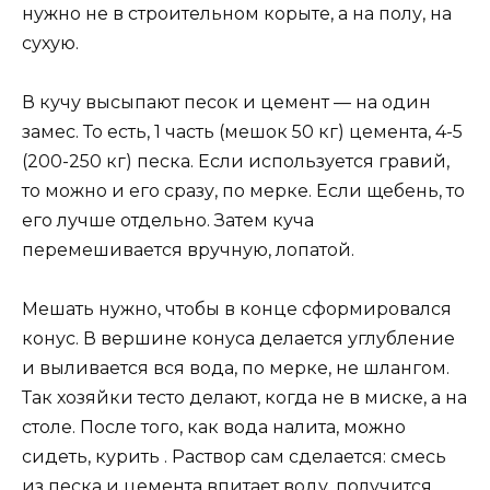
нужно не в строительном корыте, а на полу, на
сухую.
В кучу высыпают песок и цемент — на один
замес. То есть, 1 часть (мешок 50 кг) цемента, 4-5
(200-250 кг) песка. Если используется гравий,
то можно и его сразу, по мерке. Если щебень, то
его лучше отдельно. Затем куча
перемешивается вручную, лопатой.
Мешать нужно, чтобы в конце сформировался
конус. В вершине конуса делается углубление
и выливается вся вода, по мерке, не шлангом.
Так хозяйки тесто делают, когда не в миске, а на
столе. После того, как вода налита, можно
сидеть, курить . Раствор сам сделается: смесь
из песка и цемента впитает воду, получится