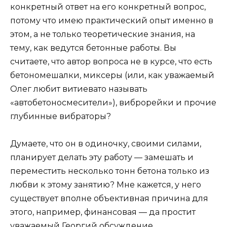
конкретный ответ на его конкретный вопрос,
потому что имею практический опыт именно в
этом, а не только теоретические знания, на
тему, как ведутся бетонные работы. Вы
считаете, что автор вопроса не в курсе, что есть
бетономешалки, миксеры (или, как уважаемый
Олег любит витиевато называть
«автобетоносмесители»), виброрейки и прочие
глубинные вибраторы?
Думаете, что он в одиночку, своими силами,
планирует делать эту работу — замешать и
переместить несколько тонн бетона только из
любви к этому занятию? Мне кажется, у него
существует вполне объективная причина для
этого, например, финансовая — да простит
уважаемый Георгий обсуждение