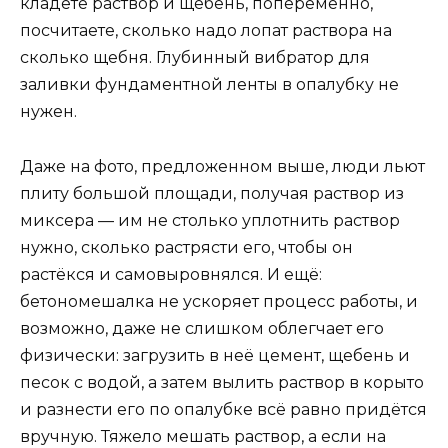
кладёте раствор и щебень, попеременно,
посчитаете, сколько надо лопат раствора на
сколько щебня. Глубинный вибратор для
заливки фундаментной ленты в опалубку не
нужен.
Даже на фото, предложенном выше, люди льют
плиту большой площади, получая раствор из
миксера — им не столько уплотнить раствор
нужно, сколько растрясти его, чтобы он
растёкся и самовыровнялся. И ещё:
бетономешалка не ускоряет процесс работы, и
возможно, даже не слишком облегчает его
физически: загрузить в неё цемент, щебень и
песок с водой, а затем вылить раствор в корыто
и разнести его по опалубке всё равно придётся
вручную. Тяжело мешать раствор, а если на