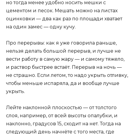
но тогда менее удобно носить мешки с
цементом и песок. Мешать можно на листах
оцинковки — два как раз по площади хватает
на один замес — одну кучу.
Про перерывы: как я уже говорила раньше,
нельзя делать большой перерыв, и лучше не
вести работу в самую жару — и самому тяжело,
и раствор быстрее встаёт. Перерыв на ночь —
не страшно. Если летом, то надо укрыть отливку,
чтобы меньше испаряла, да и вообще лучше
укрыть.
Лейте наклонной плоскостью — от толстого
слоя, например, от всей высоты опалубки, и
наклонно, градусов 15, сходит на нет. Тогда на
следующий день начнёте с того места, где