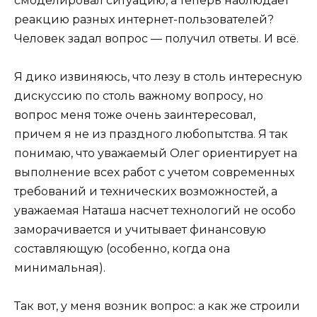
смоделировал ситуацию, а теперь наблюдает
реакцию разных интернет-пользователей?
Человек задал вопрос — получил ответы. И всё.
Я дико извиняюсь, что лезу в столь интересную
дискуссию по столь важному вопросу, но
вопрос меня тоже очень заинтересовал,
причем я не из праздного любопытства. Я так
понимаю, что уважаемый Олег ориентирует на
выполнение всех работ с учетом современных
требований и технических возможностей, а
уважаемая Наташа насчет технологий не особо
заморачивается и учитывает финансовую
составляющую (особенно, когда она
минимальная).
Так вот, у меня возник вопрос: а как же строили