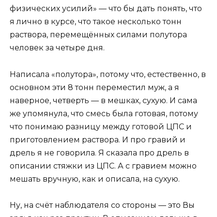
физических усилий» — что бы дать понять, что
я лично в курсе, что такое несколько тонн
раствора, перемещённых силами полутора
человек за четыре дня.
Написала «полутора», потому что, естественно, в
основном эти 8 тонн переместил муж, а я
наверное, четверть — в мешках, сухую. И сама
же упомянула, что смесь была готовая, потому
что понимаю разницу между готовой ЦПС и
приготовлением раствора. И про гравий и
дрель я не говорила. Я сказала про дрель в
описании стяжки из ЦПС. А с гравием можно
мешать вручную, как и описала, на сухую.
Ну, на счёт наблюдателя со стороны — это Вы