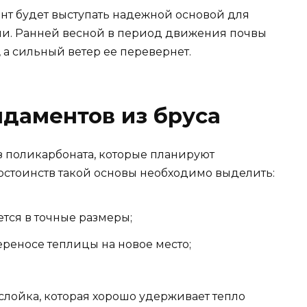
нт будет выступать надежной основой для
ии. Ранней весной в период движения почвы
 а сильный ветер ее перевернет.
даментов из бруса
з поликарбоната, которые планируют
достоинств такой основы необходимо выделить:
ется в точные размеры;
переносе теплицы на новое место;
лойка, которая хорошо удерживает тепло