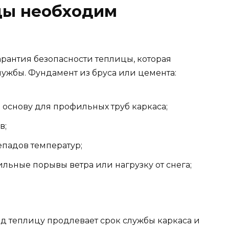
цы необходим
арантия безопасности теплицы, которая
лужбы. Фундамент из бруса или цемента:
основу для профильных труб каркаса;
в;
епадов температур;
льные порывы ветра или нагрузку от снега;
д теплицу продлевает срок службы каркаса и