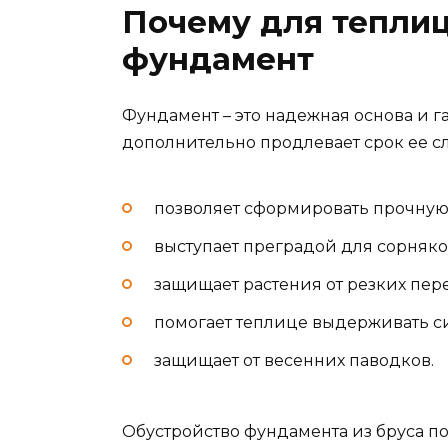
Почему для тепли
фундамент
Фундамент – это надежная основа и г
дополнительно продлевает срок ее с
позволяет сформировать прочную 
выступает преградой для сорняко
защищает растения от резких пер
помогает теплице выдерживать си
защищает от весенних паводков.
Обустройство фундамента из бруса по