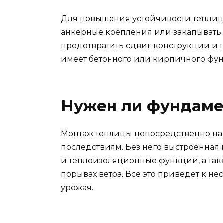
Для повышения устойчивости теплиц
анкерные крепления или закапывать
предотвратить сдвиг конструкции и п
имеет бетонного или кирпичного фун
Нужен ли фундаме
Монтаж теплицы непосредственно на 
последствиям. Без него выстроенная 
и теплоизоляционные функции, а так
порывах ветра. Все это приведет к 
урожая.