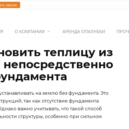
ать звонок
АЯ
О КОМПАНИИ
АРЕНДА ОПАЛУБКИ
ПРОЧ
новить теплицу из
 непосредственно
фундамента
устанавливать на землю без фундамента. Это
рукций, так как отсутствие фундамента
Однако важно учитывать, что такой способ
льности структуры, особенно при сильном