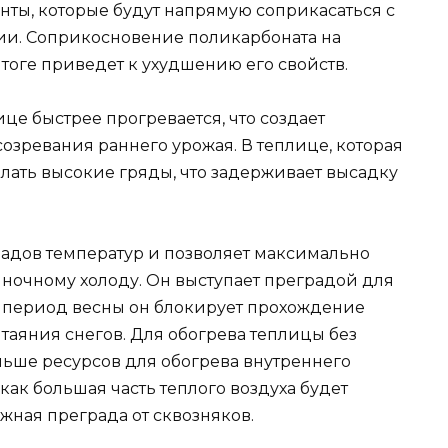
нты, которые будут напрямую соприкасаться с
зии. Соприкосновение поликарбоната на
итоге приведет к ухудшению его свойств.
це быстрее прогревается, что создает
озревания раннего урожая. В теплице, которая
елать высокие гряды, что задерживает высадку
падов температур и позволяет максимально
к ночному холоду. Он выступает преградой для
В период весны он блокирует прохождение
 таяния снегов. Для обогрева теплицы без
ьше ресурсов для обогрева внутреннего
как большая часть теплого воздуха будет
ежная преграда от сквозняков.