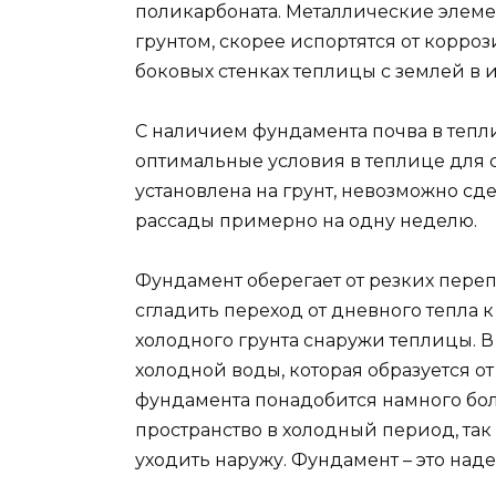
поликарбоната. Металлические элеме
грунтом, скорее испортятся от корро
боковых стенках теплицы с землей в 
С наличием фундамента почва в тепли
оптимальные условия в теплице для с
установлена на грунт, невозможно сд
рассады примерно на одну неделю.
Фундамент оберегает от резких пере
сгладить переход от дневного тепла 
холодного грунта снаружи теплицы. 
холодной воды, которая образуется от
фундамента понадобится намного бол
пространство в холодный период, так 
уходить наружу. Фундамент – это над