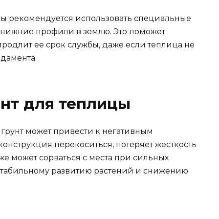
ы рекомендуется использовать специальные
 нижние профили в землю. Это поможет
родлит ее срок службы, даже если теплица не
дамента.
нт для теплицы
грунт может привести к негативным
конструкция перекоситься, потеряет жесткость
же может сорваться с места при сильных
нестабильному развитию растений и снижению