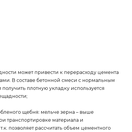
ности может привести к перерасходу цемента
ами. В составе бетонной смеси с нормальным
 получить плотную укладку используется
ещадности;
робленого щебня: мельче зерна – выше
при транспортировке материала и
т.к. позволяет рассчитать объем цементного