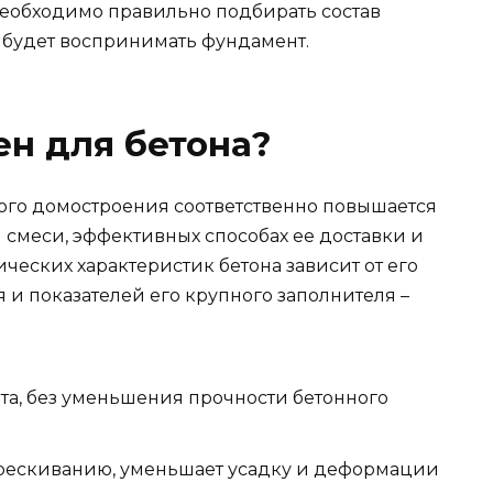
необходимо правильно подбирать состав
е будет воспринимать фундамент.
н для бетона?
ого домостроения соответственно повышается
 смеси, эффективных способах ее доставки и
еских характеристик бетона зависит от его
я и показателей его крупного заполнителя –
та, без уменьшения прочности бетонного
стрескиванию, уменьшает усадку и деформации