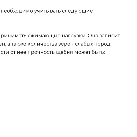
а необходимо учитывать следующие
оспринимать сжимающие нагрузки. Она зависит
ен, а также количества зерен слабых пород.
сти от нее прочность щебня может быть: