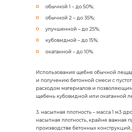
обычной 1 – до 50%;
обычной 2 – до 35%;
улучшенной – до 25%;
кубовидной – до 15%;
окатанной – до 10%.
Использования щебня обычной лещад
и получению бетонной смеси с пустот
расходом материалов и позволяющим
щебень кубовидной или окатанной л
3. насыпная плотность – масса 1 м3 д
насыпная плотность, крайне важная 
производстве бетонных конструкций, 