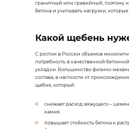
гранитный или гравийный, поэтому 
бетона и учитывать нагрузки, которы
Какой щебень нуже
С ростом в России объемов монолитн
потребность в качественной бетонной
укладки. Большинство физико-механич
состава, в частности от происхождени
щебня, который:
снижает расход вяжущего – цемен
камня;
повышает стойкость бетона к ра