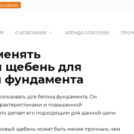
ать звонок
АЯ
О КОМПАНИИ
АРЕНДА ОПАЛУБКИ
ПРОЧ
менять
 щебень для
я фундамента
ользовать для бетона фундамента. Он
арактеристиками и повышенной
что делает его подходящим для данной цели.
няковый щебень может быть менее прочным, чем