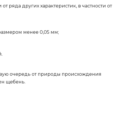
 от ряда других характеристик, в частности от
азмером менее 0,05 мм;
.
ервую очередь от природы происхождения
ен щебень.