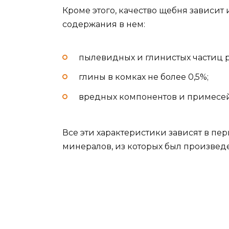
Кроме этого, качество щебня зависит и
содержания в нем:
пылевидных и глинистых частиц р
глины в комках не более 0,5%;
вредных компонентов и примесей
Все эти характеристики зависят в п
минералов, из которых был произвед