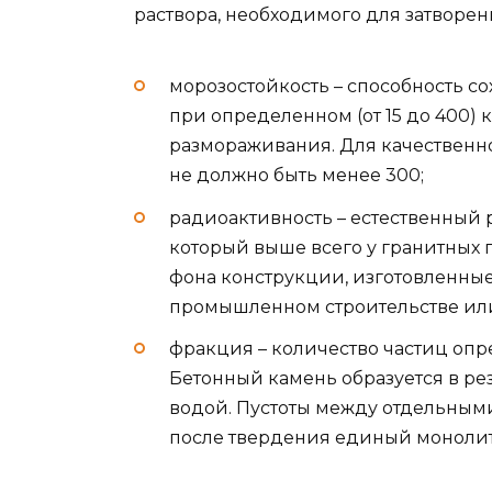
раствора, необходимого для затворен
морозостойкость – способность с
при определенном (от 15 до 400)
размораживания. Для качественн
не должно быть менее 300;
радиоактивность – естественный
который выше всего у гранитных 
фона конструкции, изготовленные
промышленном строительстве или
фракция – количество частиц оп
Бетонный камень образуется в ре
водой. Пустоты между отдельным
после твердения единый монолит