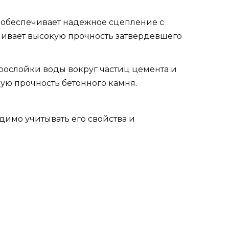
 обеспечивает надежное сцепление с
чивает высокую прочность затвердевшего
ослойки воды вокруг частиц цемента и
кую прочность бетонного камня.
димо учитывать его свойства и