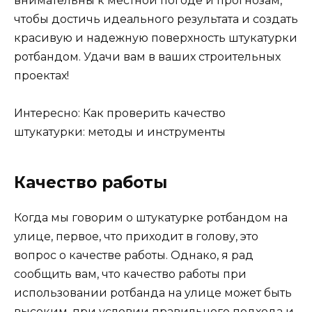
внимательны к местной погоде и прогнозам,
чтобы достичь идеального результата и создать
красивую и надежную поверхность штукатурки
ротбандом. Удачи вам в ваших строительных
проектах!
Интересно: Как проверить качество
штукатурки: методы и инструменты
Качество работы
Когда мы говорим о штукатурке ротбандом на
улице, первое, что приходит в голову, это
вопрос о качестве работы. Однако, я рад
сообщить вам, что качество работы при
использовании ротбанда на улице может быть
высоким, при условии правильного подхода и