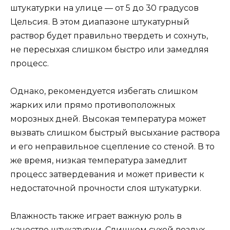
штукатурки на улице — от 5 до 30 градусов
Цельсия. В этом диапазоне штукатурный
раствор будет правильно твердеть и сохнуть,
не пересыхая слишком быстро или замедляя
процесс.
Однако, рекомендуется избегать слишком
жарких или прямо противоположных
морозных дней. Высокая температура может
вызвать слишком быстрый высыхание раствора
и его неправильное сцепление со стеной. В то
же время, низкая температура замедлит
процесс затвердевания и может привести к
недостаточной прочности слоя штукатурки.
Влажность также играет важную роль в
качестве штукатурки. Слишком сухой воздух