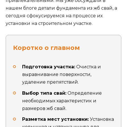
привлекательными. Мы уже обсуждали в
нашем блоге детали фундамента из жб свай, а
сегодня сфокусируемся на процессе их
установки на строительном участке.
Коротко о главном
Подготовка участка:
Очистка и
выравнивание поверхности,
удаление препятствий.
Выбор типа свай:
Определение
необходимых характеристик и
размеров жб свай.
Разметка мест установки:
Установка
колышков и натяжка шнура для