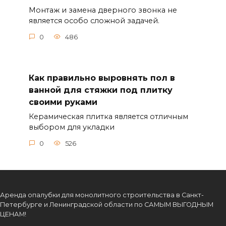
Монтаж и замена дверного звонка не
является особо сложной задачей.
0
486
Как правильно выровнять пол в
ванной для стяжки под плитку
своими руками
Керамическая плитка является отличным
выбором для укладки
0
526
Аренда опалубки для монолитного строительства в Санкт-
Петербурге и Ленинградской области по САМЫМ ВЫГОДНЫМ
ЦЕНАМ!