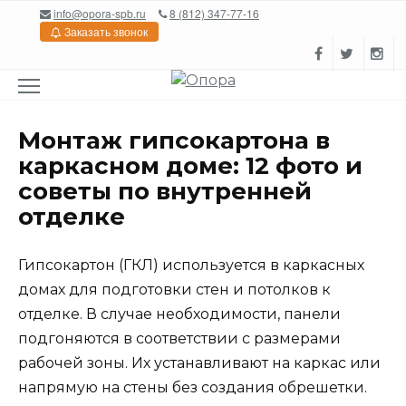
Перейти
info@opora-spb.ru
8 (812) 347-77-16
к
Заказать звонок
содержанию
Монтаж гипсокартона в
каркасном доме: 12 фото и
советы по внутренней
отделке
Гипсокартон (ГКЛ) используется в каркасных
домах для подготовки стен и потолков к
отделке. В случае необходимости, панели
подгоняются в соответствии с размерами
рабочей зоны. Их устанавливают на каркас или
напрямую на стены без создания обрешетки.