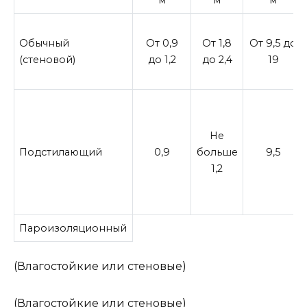
м
м
м
Обычный
От 0,9
От 1,8
От 9,5 до
(стеновой)
до 1,2
до 2,4
19
Не
Подстилающий
0,9
больше
9,5
1,2
Пароизоляционный
(Влагостойкие или стеновые)
(Влагостойкие или стеновые)