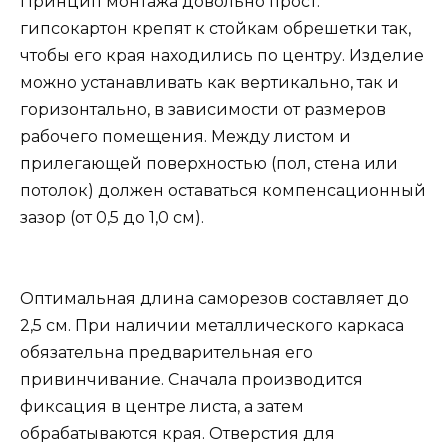
Принцип монтажа довольно прост:
гипсокартон крепят к стойкам обрешетки так,
чтобы его края находились по центру. Изделие
можно устанавливать как вертикально, так и
горизонтально, в зависимости от размеров
рабочего помещения. Между листом и
прилегающей поверхностью (пол, стена или
потолок) должен оставаться компенсационный
зазор (от 0,5 до 1,0 см).
Оптимальная длина саморезов составляет до
2,5 см. При наличии металлического каркаса
обязательна предварительная его
привинчивание. Сначала производится
фиксация в центре листа, а затем
обрабатываются края. Отверстия для