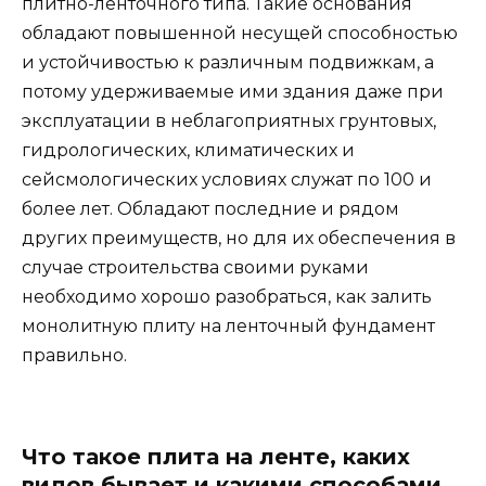
плитно-ленточного типа. Такие основания
обладают повышенной несущей способностью
и устойчивостью к различным подвижкам, а
потому удерживаемые ими здания даже при
эксплуатации в неблагоприятных грунтовых,
гидрологических, климатических и
сейсмологических условиях служат по 100 и
более лет. Обладают последние и рядом
других преимуществ, но для их обеспечения в
случае строительства своими руками
необходимо хорошо разобраться, как залить
монолитную плиту на ленточный фундамент
правильно.
Что такое плита на ленте, каких
видов бывает и какими способами