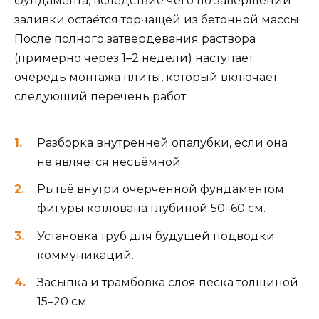
фундамента, вследствие чего по завершении
заливки остаётся торчащей из бетонной массы.
После полного затвердевания раствора
(примерно через 1–2 недели) наступает
очередь монтажа плиты, который включает
следующий перечень работ:
Разборка внутренней опалубки, если она
не является несъёмной.
Рытьё внутри очерченной фундаментом
фигуры котлована глубиной 50–60 см.
Установка труб для будущей подводки
коммуникаций.
Засыпка и трамбовка слоя песка толщиной
15–20 см.