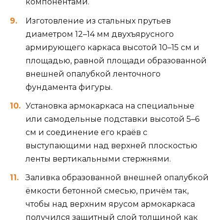
компонентами.
Изготовление из стальных прутьев
диаметром 12–14 мм двухъярусного
армирующего каркаса высотой 10–15 см и
площадью, равной площади образованной
внешней опалубкой ленточного
фундамента фигуры.
Установка армокаркаса на специальные
или самодельные подставки высотой 5–6
см и соединение его краёв с
выступающими над верхней плоскостью
ленты вертикальными стержнями.
Заливка образованной внешней опалубкой
ёмкости бетонной смесью, причём так,
чтобы над верхним ярусом армокаркаса
получился защитный слой толщиной как