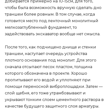
добирается примерно на 10-15см, для того,
чтобы была возможность вручную сделать дно
траншеи более ровным. В том случае, когда
готовится место под ленточный монолитный
мелкозаглубленный фундамент, то
задействовать экскаватор вообще нет смысла.
После того, как подчищено днище и стенки
траншеи, наступает очередь устройства
плотного основания под монолит. Для этого
сначала отсыпают песок пластом, толщина
которого обозначена в проекте. Хорошо
пропитывают его водой и уплотняют при
помощи переносной виброплощадки. Затем —
слой щебня, его тоже утрамбовывают и
укрывают тонким слоем цементного раствора в
качестве будущего защитного слоя арматуры.