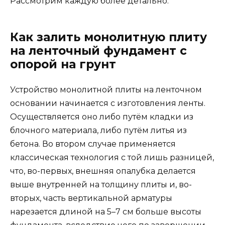
Рассмотрим каждую более детально.
Как залить монолитную плиту
на ленточный фундамент с
опорой на грунт
Устройство монолитной плиты на ленточном
основании начинается с изготовления ленты.
Осуществляется оно либо путём кладки из
блочного материала, либо путём литья из
бетона. Во втором случае применяется
классическая технология с той лишь разницей,
что, во-первых, внешняя опалубка делается
выше внутренней на толщину плиты и, во-
вторых, часть вертикальной арматуры
нарезается длиной на 5–7 см больше высоты