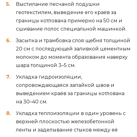
Выстилание песчаной подушки
геотекстилем, выведение его краёв за
границы котлована примерно на 50 см и
сшивание полос специальной машинкой.
Засыпка и трамбовка слоя щебня толщиной
20 см с последующей заливкой цементным
молоком до момента образования наверху
шара толщиной 3–5 см.
Укладка гидроизоляции,
сопровождающаяся запайкой швов и
выведением краёв за границы котлована
на 30–40 см.
Укладка теплоизоляции в один уровень с
верхней плоскостью железобетонной
ленты и заделывание стыков между её