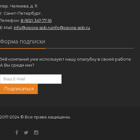
пер. Челиева, д. 11
г. Санкт-Петербург,
Телефон:
8 (812) 347-77-16
E-Mail:
info@opora-spb.ru
info@opora-spb.ru
Форма подписки
548 компаний уже используют нашу опалубку в своей работе.
А Вы среди них?
Подписаться
2017-2024 © Все права защищены.