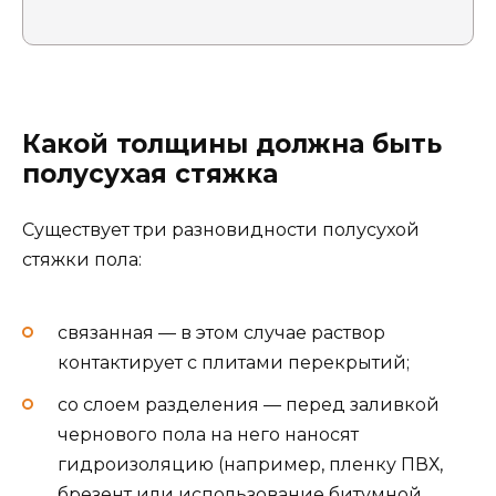
Какой толщины должна быть
полусухая стяжка
Существует три разновидности полусухой
стяжки пола:
связанная — в этом случае раствор
контактирует с плитами перекрытий;
со слоем разделения — перед заливкой
чернового пола на него наносят
гидроизоляцию (например, пленку ПВХ,
брезент или использование битумной