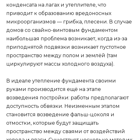
конденсата на лагах и утеплителе, что
приводит к образованию вредоносных
микроорганизмов — грибка, плесени. В случае
домов со свайно-винтовым фундаментом
наибольшая проблема возникает, когда из-за
приподнятой подвязки возникает пустотное
пространство между полом и землёй (там
циркулируют массы холодного воздуха).
В идеале утепление фундамента своими
руками производится ещё на этапе
возведения постройки: работы предполагают
доступность обвязки. Неизменным этапом
становится возведение фальш-цоколя и
отмостки, которые будут защищать
пространство между сваями от воздействий
холода и влаги. Существует несколько методик,