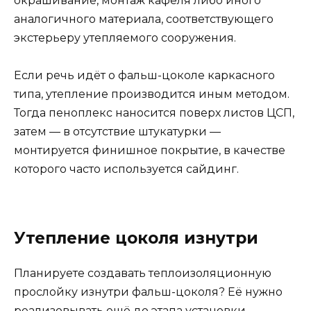
окрашивание, монтаж кафеля либо иного
аналогичного материала, соответствующего
экстерьеру утепляемого сооружения.
Если речь идёт о фальш-цоколе каркасного
типа, утепление производится иным методом.
Тогда пеноплекс наносится поверх листов ЦСП,
затем — в отсутствие штукатурки —
монтируется финишное покрытие, в качестве
которого часто используется сайдинг.
Утепление цоколя изнутри
Планируете создавать теплоизоляционную
прослойку изнутри фальш-цоколя? Её нужно
реализовывать ещё до этапа установки