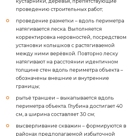
кустарники, деревья, препятствующие
проведению строительных работ;
проведение разметки – вдоль периметра
натягивается леска. Выполняется
корректировка неровностей, посредством
установки колышков с растягиваемой
между ними верёвкой. Повторно леску
натягивают на расстоянии идентичном
толщине стен вдоль периметра объекта –
обозначены внешние и внутренние
границы;
рытьё траншеи – выкапывается вдоль
периметра объекта. Глубина достигает 40
см, а ширина составляет 30 см;
высверливание скважин – формируются в
районах предполагаемой избыточной