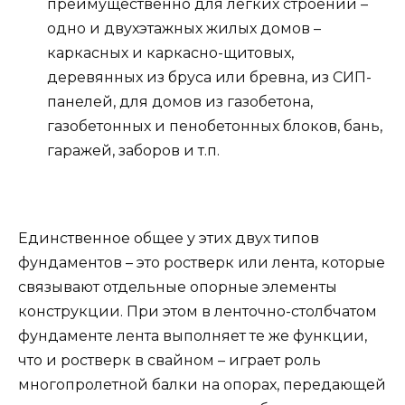
преимущественно для легких строений –
одно и двухэтажных жилых домов –
каркасных и каркасно-щитовых,
деревянных из бруса или бревна, из СИП-
панелей, для домов из газобетона,
газобетонных и пенобетонных блоков, бань,
гаражей, заборов и т.п.
Единственное общее у этих двух типов
фундаментов – это ростверк или лента, которые
связывают отдельные опорные элементы
конструкции. При этом в ленточно-столбчатом
фундаменте лента выполняет те же функции,
что и ростверк в свайном – играет роль
многопролетной балки на опорах, передающей