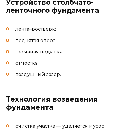
Устройство столбчато-
ленточного фундамента
лента–ростверк;
поднятая опора;
песчаная подушка;
отмостка;
воздушный зазор.
Технология возведения
фундамента
очистка участка — удаляется мусор,