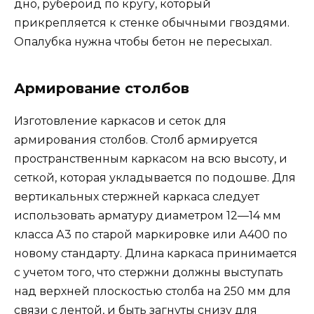
дно, рубероид по кругу, который
прикрепляется к стенке обычными гвоздями.
Опалубка нужна чтобы бетон не пересыхал.
Армирование столбов
Изготовление каркасов и сеток для
армирования столбов. Столб армируется
пространственным каркасом на всю высоту, и
сеткой, которая укладывается по подошве. Для
вертикальных стержней каркаса следует
использовать арматуру диаметром 12—14 мм
класса А3 по старой маркировке или А400 по
новому стандарту. Длина каркаса принимается
с учетом того, что стержни должны выступать
над верхней плоскостью столба на 250 мм для
связи с лентой, и быть загнуты снизу для