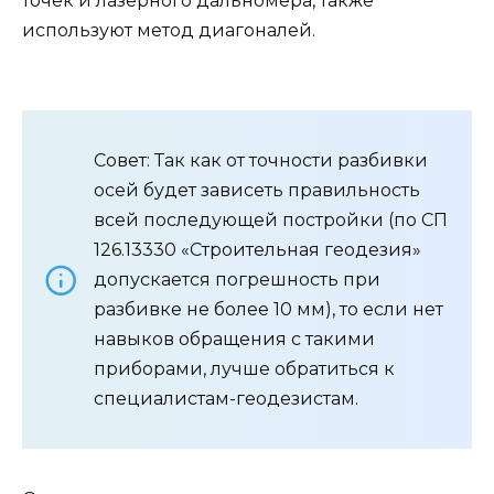
точек и лазерного дальномера, также
используют метод диагоналей.
Совет: Так как от точности разбивки
осей будет зависеть правильность
всей последующей постройки (по СП
126.13330 «Строительная геодезия»
допускается погрешность при
разбивке не более 10 мм), то если нет
навыков обращения с такими
приборами, лучше обратиться к
специалистам-геодезистам.