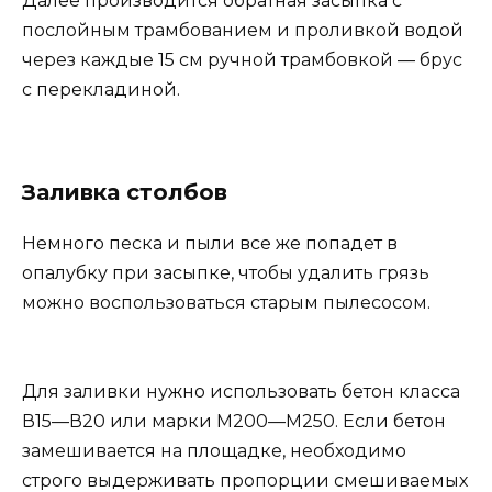
Далее производится обратная засыпка с
послойным трамбованием и проливкой водой
через каждые 15 см ручной трамбовкой — брус
с перекладиной.
Заливка столбов
Немного песка и пыли все же попадет в
опалубку при засыпке, чтобы удалить грязь
можно воспользоваться старым пылесосом.
Для заливки нужно использовать бетон класса
В15—В20 или марки М200—М250. Если бетон
замешивается на площадке, необходимо
строго выдерживать пропорции смешиваемых