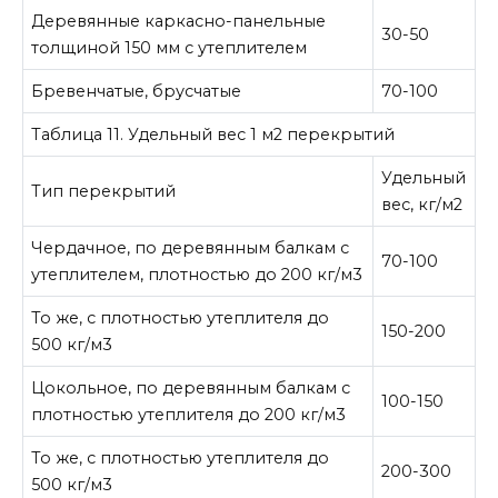
Деревянные каркасно-панельные
30-50
толщиной 150 мм с утеплителем
Бревенчатые, брусчатые
70-100
Таблица 11. Удельный вес 1 м2 перекрытий
Удельный
Тип перекрытий
вес, кг/м2
Чердачное, по деревянным балкам с
70-100
утеплителем, плотностью до 200 кг/м3
То же, с плотностью утеплителя до
150-200
500 кг/м3
Цокольное, по деревянным балкам с
100-150
плотностью утеплителя до 200 кг/м3
То же, с плотностью утеплителя до
200-300
500 кг/м3