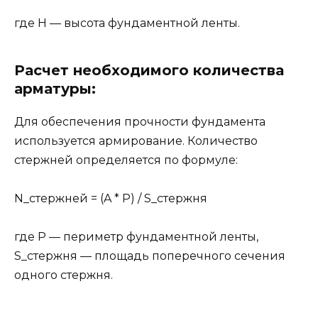
где H — высота фундаментной ленты.
Расчет необходимого количества
арматуры:
Для обеспечения прочности фундамента
используется армирование. Количество
стержней определяется по формуле:
N_стержней = (A * P) / S_стержня
где P — периметр фундаментной ленты,
S_стержня — площадь поперечного сечения
одного стержня.