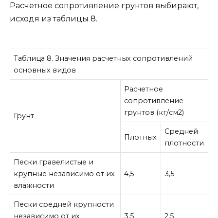
Расчетное сопротивление грунтов выбирают,
исходя из таблицы 8.
Таблица 8. Значения расчетных сопротивлений
основных видов
Расчетное
сопротивление
грунтов (кг/см2)
Грунт
Средней
Плотных
плотности
Пески гравелистые и
крупные независимо от их
4,5
3,5
влажности
Пески средней крупности
независимо от их
3,5
2,5