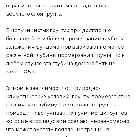
ограничиваясь снятием просадочного
верхнего слоя грунта.
В непучинистых грунтах при достаточно
большом (2 м и более) промерзании глубину
заложения фундаментов выбирают не менее
расчетной глубины промерзания грунта. Но в
любом случае эта глубина должна быть не
менее 0,5 м.
Зимой, в зависимости от природно-
климатических условий, грунты промерзают на
различную глубину. Промерзание грунтов
приводит к вспучиванию пучинистых грунтов,
которые впоследствии оседают неравномерно,
что может вызвать появление трещин в