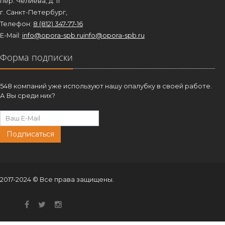
пер. Челиева, д. 11
г. Санкт-Петербург,
Телефон:
8 (812) 347-77-16
E-Mail:
info@opora-spb.ru
info@opora-spb.ru
Форма подписки
548 компаний уже используют нашу опалубку в своей работе.
А Вы среди них?
Подписаться
2017-2024 © Все права защищены.