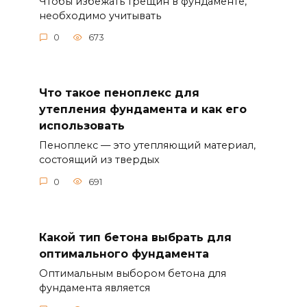
Чтобы избежать трещин в фундаменте,
необходимо учитывать
0
673
Что такое пеноплекс для
утепления фундамента и как его
использовать
Пеноплекс — это утепляющий материал,
состоящий из твердых
0
691
Какой тип бетона выбрать для
оптимального фундамента
Оптимальным выбором бетона для
фундамента является