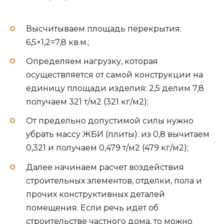
Высчитываем площадь перекрытия:
6,5×1,2=7,8 кв.м.;
Определяем нагрузку, которая
осуществляется от самой конструкции на
единицу площади изделия: 2,5 делим 7,8
получаем 321 т/м2 (321 кг/м2);
От предельно допустимой силы нужно
убрать массу ЖБИ (плиты): из 0,8 вычитаем
0,321 и получаем 0,479 т/м2 (479 кг/м2);
Далее начинаем расчет воздействия
строительных элементов, отделки, пола и
прочих конструктивных деталей
помещения. Если речь идет об
строительстве частного дома, то можно