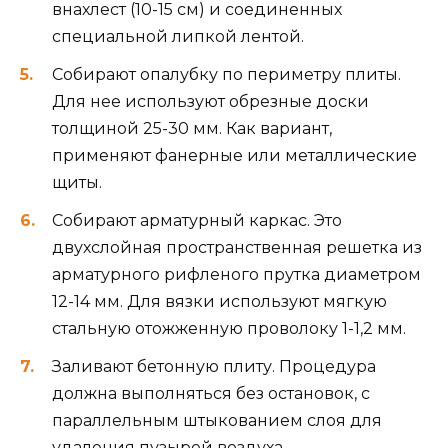
внахлест (10-15 см) и соединенных
специальной липкой лентой.
Собирают опалубку по периметру плиты.
Для нее используют обрезные доски
толщиной 25-30 мм. Как вариант,
применяют фанерные или металлические
щиты.
Собирают арматурный каркас. Это
двухслойная пространственная решетка из
арматурного рифленого прутка диаметром
12-14 мм. Для вязки используют мягкую
стальную отожженную проволоку 1-1,2 мм.
Заливают бетонную плиту. Процедура
должна выполняться без остановок, с
параллельным штыкованием слоя для
удаления пузырей воздуха.