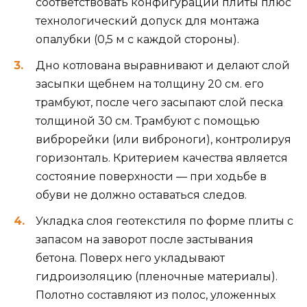
соответствовать конфигурации плиты плюс
технологический допуск для монтажа
опалубки (0,5 м с каждой стороны).
Дно котлована выравнивают и делают слой
засыпки щебнем на толщину 20 см. его
трамбуют, после чего засыпают слой песка
толщиной 30 см. Трамбуют с помощью
виброрейки (или виброноги), контролируя
горизонталь. Критерием качества является
состояние поверхности — при ходьбе в
обуви не должно оставаться следов.
Укладка слоя геотекстиля по форме плиты с
запасом на заворот после застывания
бетона. Поверх него укладывают
гидроизоляцию (пленочные материалы).
Полотно составляют из полос, уложенных