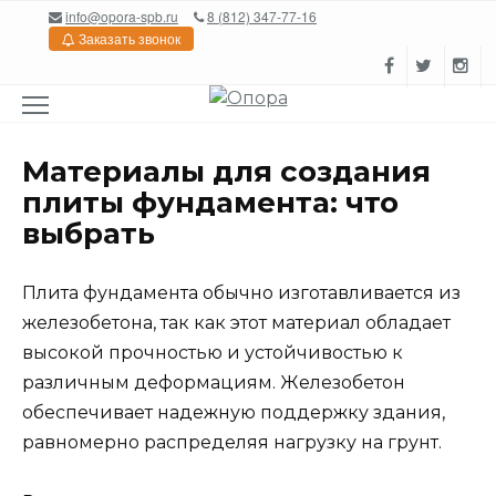
Перейти
info@opora-spb.ru
8 (812) 347-77-16
к
Заказать звонок
содержанию
Материалы для создания
плиты фундамента: что
выбрать
Плита фундамента обычно изготавливается из
железобетона, так как этот материал обладает
высокой прочностью и устойчивостью к
различным деформациям. Железобетон
обеспечивает надежную поддержку здания,
равномерно распределяя нагрузку на грунт.