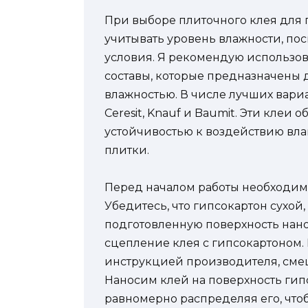
При выборе плиточного клея для 
учитывать уровень влажности, по
условия. Я рекомендую использо
составы, которые предназначены 
влажностью. В числе лучших вари
Ceresit, Knauf и Baumit. Эти клеи
устойчивостью к воздействию вла
плитки.
Перед началом работы необходимо
Убедитесь, что гипсокартон сухой,
подготовленную поверхность нано
сцепление клея с гипсокартоном. 
инструкцией производителя, смеш
Наносим клей на поверхность гип
равномерно распределяя его, чтоб