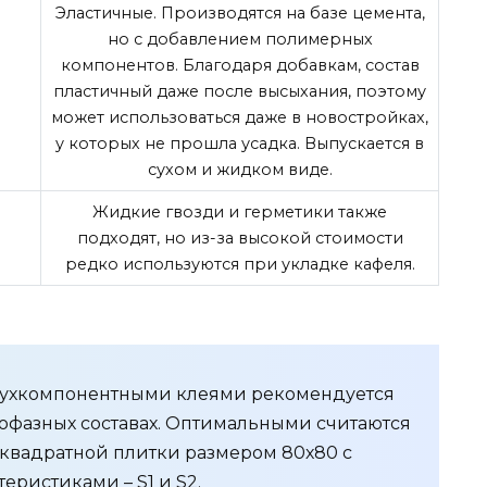
Эластичные. Производятся на базе цемента,
но с добавлением полимерных
компонентов. Благодаря добавкам, состав
пластичный даже после высыхания, поэтому
может использоваться даже в новостройках,
у которых не прошла усадка. Выпускается в
сухом и жидком виде.
Жидкие гвозди и герметики также
подходят, но из-за высокой стоимости
редко используются при укладке кафеля.
вухкомпонентными клеями рекомендуется
нофазных составах. Оптимальными считаются
 квадратной плитки размером 80х80 с
ристиками – S1 и S2.