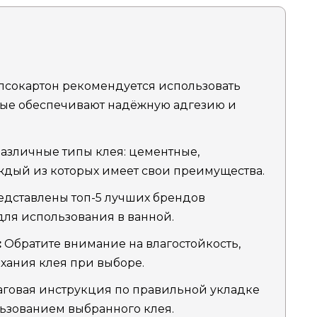
псокартон рекомендуется использовать
рые обеспечивают надёжную адгезию и
азличные типы клея: цементные,
ждый из которых имеет свои преимущества.
дставлены топ-5 лучших брендов
для использования в ванной.
:
Обратите внимание на влагостойкость,
хания клея при выборе.
говая инструкция по правильной укладке
льзованием выбранного клея.