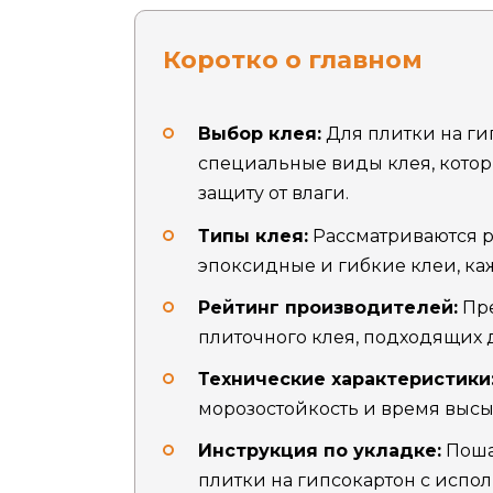
Коротко о главном
Выбор клея:
Для плитки на ги
специальные виды клея, кото
защиту от влаги.
Типы клея:
Рассматриваются р
эпоксидные и гибкие клеи, ка
Рейтинг производителей:
Пре
плиточного клея, подходящих 
Технические характеристики
морозостойкость и время высы
Инструкция по укладке:
Поша
плитки на гипсокартон с испо