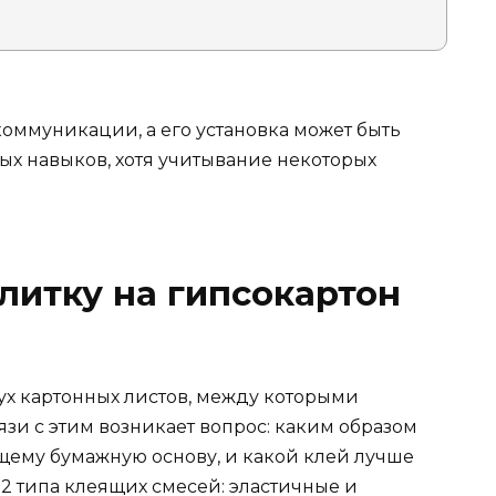
коммуникации, а его установка может быть
х навыков, хотя учитывание некоторых
литку на гипсокартон
вух картонных листов, между которыми
язи с этим возникает вопрос: каким образом
щему бумажную основу, и какой клей лучше
2 типа клеящих смесей: эластичные и