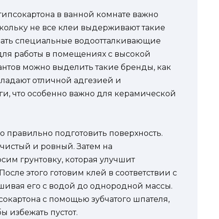
гипсокартона в ванной комнате важно
скольку не все клеи выдерживают такие
вать специальные водоотталкивающие
для работы в помещениях с высокой
антов можно выделить такие бренды, как
 обладают отличной адгезией и
ги, что особенно важно для керамической
 правильно подготовить поверхность.
 чистый и ровный. Затем на
сим грунтовку, которая улучшит
После этого готовим клей в соответствии с
ивая его с водой до однородной массы.
сокартона с помощью зубчатого шпателя,
ы избежать пустот.