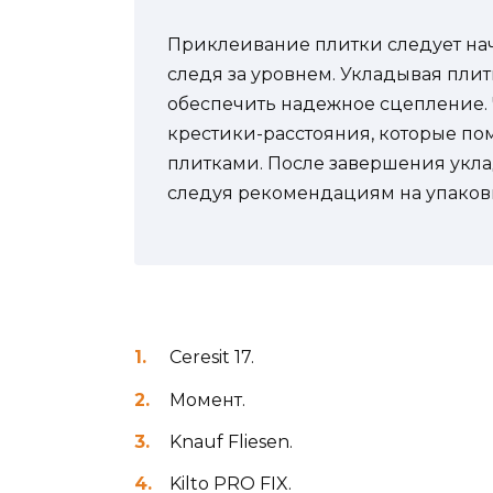
Приклеивание плитки следует нач
следя за уровнем. Укладывая плит
обеспечить надежное сцепление. 
крестики-расстояния, которые п
плитками. После завершения укла
следуя рекомендациям на упаковк
Ceresit 17.
Момент.
Knauf Fliesen.
Kilto PRO FIX.