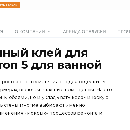
ать звонок
АЯ
О КОМПАНИИ
АРЕНДА ОПАЛУБКИ
ПРОЧ
чный клей для
топ 5 для ванной
пространенных материалов для отделки, его
рьерах, включая влажные помещения. На его
тены обоями, но и укладывать керамическую
ть стены многие выбирают именно
применения «мокрых» процессов ремонта и