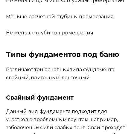
Не меньше 0,7 м или ¾ глубины промерзания
Меньше расчетной глубины промерзания
Не меньше глубины промерзания
Типы фундаментов под баню
Различают три основных типа фундамента:
свайный, плиточный, ленточный.
Свайный фундамент
Данный вид фундамента подходит для
участков с проблемным грунтом, например,
заболоченных или слабых почв. Сваи проходят