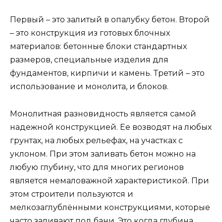
Первый – это залитый в опалубку бетон. Второй
– это конструкция из готовых блочных
материалов: бетонные блоки стандартных
размеров, специальные изделия для
фундаментов, кирпичи и камень. Третий – это
использование и монолита, и блоков.
Монолитная разновидность является самой
надежной конструкцией. Ее возводят на любых
грунтах, на любых рельефах, на участках с
уклоном. При этом заливать бетон можно на
любую глубину, что для многих регионов
является немаловажной характеристикой. При
этом строители пользуются и
мелкозаглублёнными конструкциями, которые
часто заливают под бани. Это когда глубина