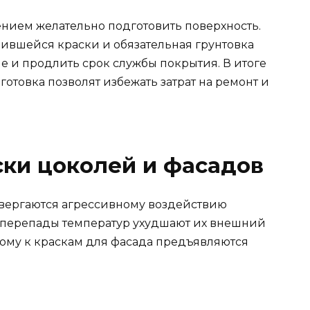
нием желательно подготовить поверхность.
оившейся краски и обязательная грунтовка
е и продлить срок службы покрытия. В итоге
отовка позволят избежать затрат на ремонт и
ки цоколей и фасадов
вергаются агрессивному воздействию
, перепады температур ухудшают их внешний
тому к краскам для фасада предъявляются