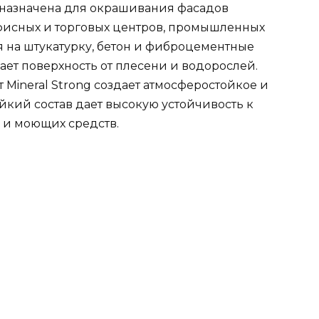
дназначена для окрашивания фасадов
фисных и торговых центров, промышленных
 на штукатурку, бетон и фиброцементные
ет поверхность от плесени и водорослей.
 Mineral Strong создает атмосферостойкое и
йкий состав дает высокую устойчивость к
 и моющих средств.