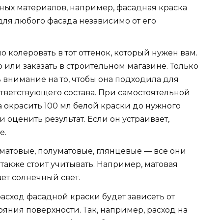
ых материалов, например, фасадная краска
для любого фасада независимо от его
колеровать в тот оттенок, который нужен вам.
 или заказать в строительном магазине. Только
 внимание на то, чтобы она подходила для
ответствующего состава. При самостоятельной
 окрасить 100 мл белой краски до нужного
 и оценить результат. Если он устраивает,
е.
 матовые, полуматовые, глянцевые — все они
 также стоит учитывать. Например, матовая
ет солнечный свет.
асход фасадной краски будет зависеть от
яния поверхности. Так, например, расход на