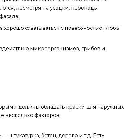
ются, несмотря на усадки, перепады
фасада.
а хорошо схватываться с поверхностью, чтобы
оздействию микроорганизмов, грибов и
оторыми должны обладать краски для наружных
ще несколько факторов.
 штукатурка, бетон, дерево и т.д. Есть