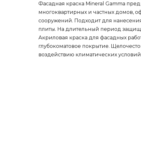
Фасадная краска Mineral Gamma пре
многоквартирных и частных домов, о
сооружений. Подходит для нанесения
плиты. На длительный период защища
Акриловая краска для фасадных работ
глубокоматовое покрытие. Щелочесто
воздействию климатических условий