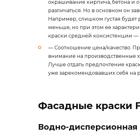
окрашивание кирпича, бетона и о
различаться. Но в основном он за
Например, слишком густая будет 
меньше, но при этом ее характер
краски средней консистенции — 
— Соотношение цена/качество. П
внимание на производственные х
Лучше отдать предпочтение крас
уже зарекомендовавших себя на 
Фасадные краски F
Водно-дисперсионная к