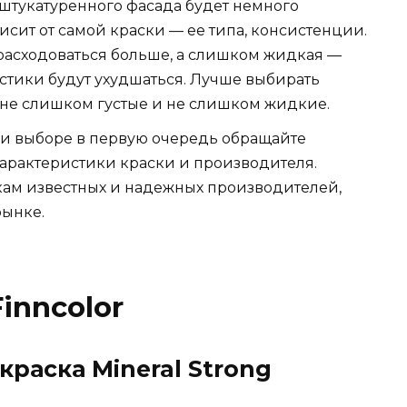
штукатуренного фасада будет немного
висит от самой краски — ее типа, консистенции.
расходоваться больше, а слишком жидкая —
истики будут ухудшаться. Лучше выбирать
не слишком густые и не слишком жидкие.
ри выборе в первую очередь обращайте
арактеристики краски и производителя.
кам известных и надежных производителей,
рынке.
inncolor
раска Mineral Strong