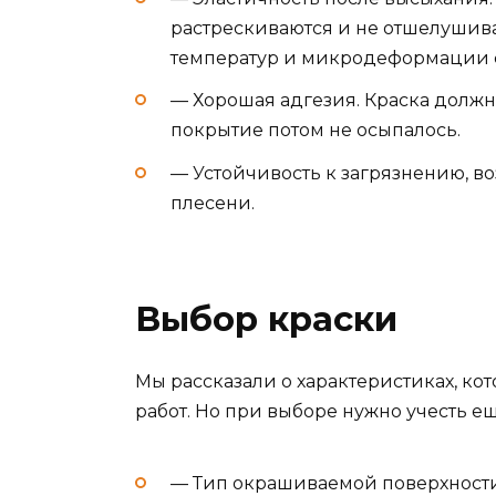
растрескиваются и не отшелушива
температур и микродеформации 
— Хорошая адгезия. Краска должн
покрытие потом не осыпалось.
— Устойчивость к загрязнению, в
плесени.
Выбор краски
Мы рассказали о характеристиках, к
работ. Но при выборе нужно учесть е
— Тип окрашиваемой поверхности —