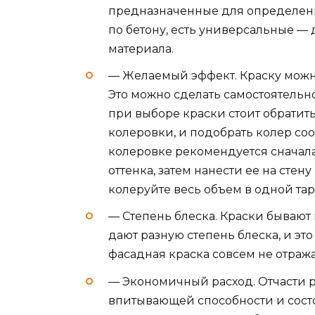
предназначенные для определенн
по бетону, есть универсальные — 
материала.
— Желаемый эффект. Краску можно 
Это можно сделать самостоятельно
при выборе краски стоит обратить
колеровки, и подобрать колер со
колеровке рекомендуется сначала
оттенка, затем нанести ее на стену
колеруйте весь объем в одной тар
— Степень блеска. Краски бывают
дают разную степень блеска, и это
фасадная краска совсем не отража
— Экономичный расход. Отчасти р
впитывающей способности и состо