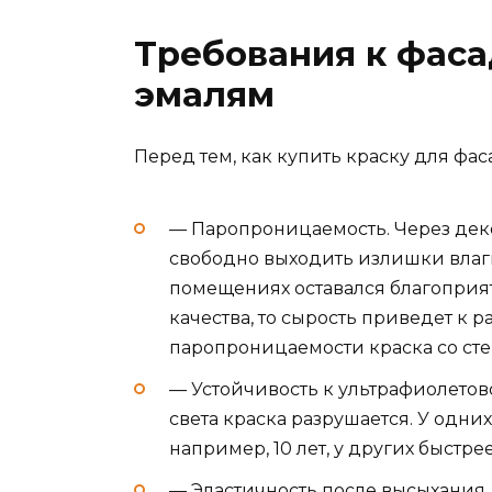
Требования к фас
эмалям
Перед тем, как купить краску для фас
— Паропроницаемость. Через де
свободно выходить излишки влаг
помещениях оставался благоприят
качества, то сырость приведет к 
паропроницаемости краска со сте
— Устойчивость к ультрафиолето
света краска разрушается. У одни
например, 10 лет, у других быстрее
— Эластичность после высыхания.