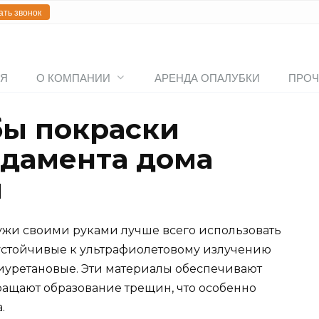
ать звонок
АЯ
О КОМПАНИИ
АРЕНДА ОПАЛУБКИ
ПРОЧ
бы покраски
дамента дома
и
ужи своими руками лучше всего использовать
стойчивые к ультрафиолетовому излучению
лиуретановые. Эти материалы обеспечивают
ращают образование трещин, что особенно
.