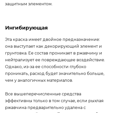
защитным элементом.
Ингибирующая
Эта краска имеет двойное предназначение:
она выступает как декорирующий элемент и
грунтовка. Ее состав проникает в ржавчину и
нейтрализует ее повреждающее воздействие.
Однако, из-за ее способности глубоко
проникать, расход будет значительно больше,
чем у аналогичных материалов.
Все вышеперечисленные средства
эффективны только в том случае, если рыхлая
ржавчина предварительно удалена с