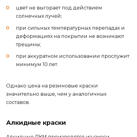
цвет не выгорает под действием
солнечных лучей;
при сильных температурных перепадах и
деформациях на покрытии не возникают
трещины;
при аккуратном использовании прослужит
минимум 10 лет.
Однако цена на резиновые краски
значительно выше, чем у аналогичных
составов.
Алкидные краски
Алкидные ЛКМ производятся из смеси