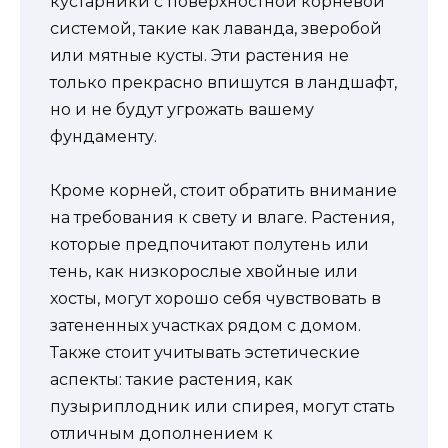
кустарники с поверхностной корневой
системой, такие как лаванда, зверобой
или мятные кусты. Эти растения не
только прекрасно впишутся в ландшафт,
но и не будут угрожать вашему
фундаменту.
Кроме корней, стоит обратить внимание
на требования к свету и влаге. Растения,
которые предпочитают полутень или
тень, как низкорослые хвойные или
хосты, могут хорошо себя чувствовать в
затененных участках рядом с домом.
Также стоит учитывать эстетические
аспекты: такие растения, как
пузыриплодник или спирея, могут стать
отличным дополнением к