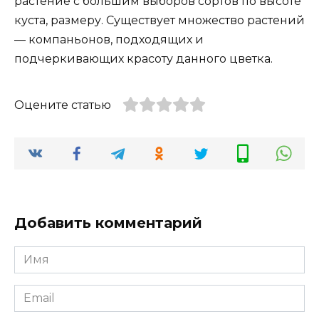
растение с большим выборов сортов по высоте
куста, размеру. Существует множество растений
— компаньонов, подходящих и
подчеркивающих красоту данного цветка.
Оцените статью
Добавить комментарий
Имя
*
Email
*