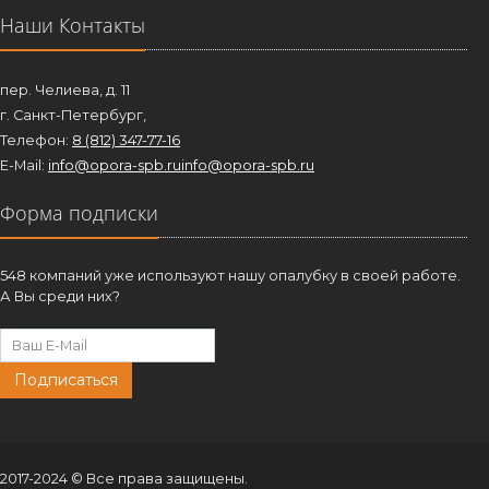
Наши Контакты
пер. Челиева, д. 11
г. Санкт-Петербург,
Телефон:
8 (812) 347-77-16
E-Mail:
info@opora-spb.ru
info@opora-spb.ru
Форма подписки
548 компаний уже используют нашу опалубку в своей работе.
А Вы среди них?
Подписаться
2017-2024 © Все права защищены.