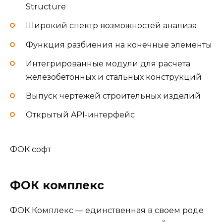
Основные функции:
Численное моделирование и расчет
конструкций зданий и сооружений при
различных статических и динамических
силовых и кинематических воздействиях
на основе метода конечных элементов.
Обработка записей сейсмического
движения грунта, представленных
акселерограммами, или синтезированных
акселерограмм
Получение расчетных параметров
сейсмических воздействий
Различные расчеты в рамках СНиП