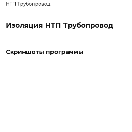
НТП Трубопровод
Изоляция НТП Трубопровод
Скриншоты программы
НТП Трубопровод
СУБД ПРОЕКТ НТП
Трубопровод