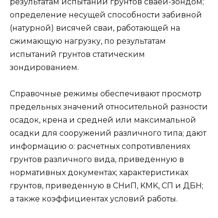
результатам испытаний грунтов сваей-зондом;
определение несущей способности забивной
(натурной) висячей сваи, работающей на
сжимающую нагрузку, по результатам
испытаний грунтов статическим
зондированием.
Справочные режимы обеспечивают просмотр
предельных значений относительной разности
осадок, крена и средней или максимальной
осадки для сооружений различного типа; дают
информацию о: расчетных сопротивлениях
грунтов различного вида, приведенную в
нормативных документах; характеристиках
грунтов, приведенную в СНиП, KMK, СП и ДБН;
а также коэффициентах условий работы.