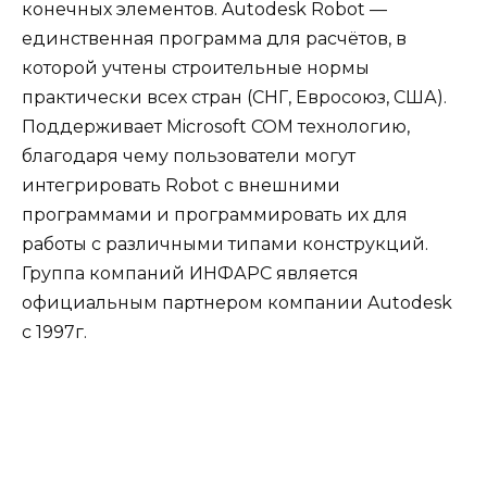
Основные функции:
Двусторонняя связь с Autodesk Revit
Structure
Широкий спектр возможностей анализа
Функция разбиения на конечные элементы
Интегрированные модули для расчета
железобетонных и стальных конструкций
Выпуск чертежей строительных изделий
Открытый API-интерфейс
ФОК софт