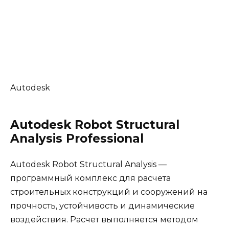
Поддерживает Microsoft COM технологию,
благодаря чему пользователи могут
интегрировать Robot с внешними
программами и программировать их для
работы с различными типами конструкций.
Группа компаний ИНФАРС является
официальным партнером компании Autodesk
с 1997г.
Скриншоты программы