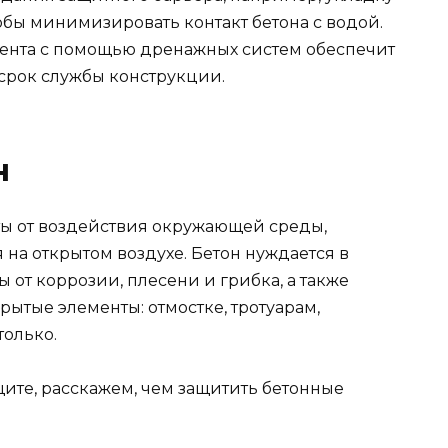
обы минимизировать контакт бетона с водой.
нта с помощью дренажных систем обеспечит
срок службы конструкции.
н
ты от воздействия окружающей среды,
 на открытом воздухе. Бетон нуждается в
ы от коррозии, плесени и грибка, а также
рытые элементы: отмостке, тротуарам,
только.
щите, расскажем, чем защитить бетонные