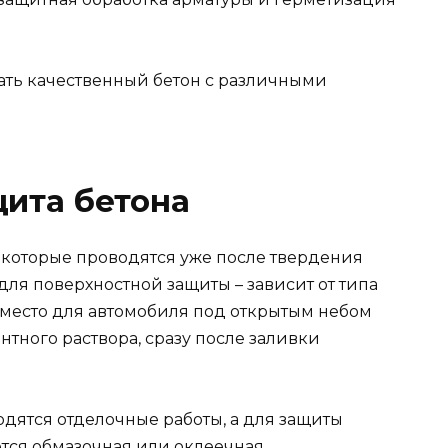
зать качественный бетон с различными
ита бетона
т, которые проводятся уже после твердения
для поверхностной защиты – зависит от типа
место для автомобиля под открытым небом
тного раствора, сразу после заливки
одятся отделочные работы, а для защиты
ется обмазочная или оклеечная