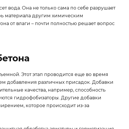
ет вода. Она не только сама по себе разрушает
утрь материала другим химическим
на от влаги – почти полностью решает вопрос
бетона
ъемной. Этот этап проводится еще во время
утем добавления различных присадок. Добавки
ительные качества, например, способность
ьзуются гидрофобизаторы. Другие добавки
ирением, которое происходит из-за
 защитная обработка арматуры и герметизация