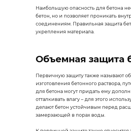
Наибольшую опасность для бетона нес
бетон, но и позволяет проникать вн
соединениям. Правильная защита бето
укрепления материала.
Объемная защита 
Первичную защиту также называют об
изготовления бетонного раствора, п
для бетона могут придать ему дополн
отталкивать влагу – для этого испол
делают бетон устойчивым перед расш
замерзающей в порах воды.
К первичной защите также относится