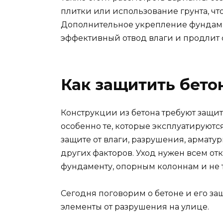
плитки или использование грунта, чт
Дополнительное укрепление фундаме
эффективный отвод влаги и продлит 
Как защитить бето
Конструкции из бетона требуют защи
особенно те, которые эксплуатируются
защите от влаги, разрушения, арматур
других факторов. Уход нужен всем отк
фундаменту, опорным колоннам и не 
Сегодня поговорим о бетоне и его за
элементы от разрушения на улице.