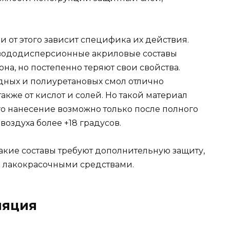
и от этого зависит специфика их действия.
вододисперсионные акриловые составы
а, но постепенно теряют свои свойства.
дных и полиуретановых смол отлично
также от кислот и солей. Но такой материал
го нанесение возможно только после полного
воздуха более +18 градусов.
такие составы требуют дополнительную защиту,
 лакокрасочными средствами.
ляция