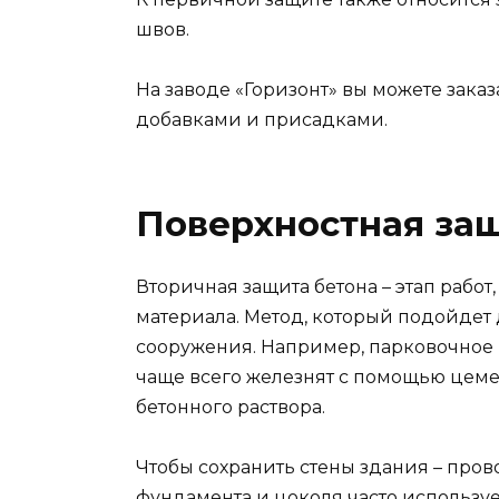
швов.
На заводе «Горизонт» вы можете зака
добавками и присадками.
Поверхностная защ
Вторичная защита бетона – этап рабо
материала. Метод, который подойдет 
сооружения. Например, парковочное 
чаще всего железнят с помощью цемен
бетонного раствора.
Чтобы сохранить стены здания – пров
фундамента и цоколя часто использу