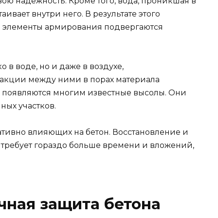
вою надежность. Кроме того, вода, проникшая в
таивает внутри него. В результате этого
 а элементы армирования подвергаются
 в воде, но и даже в воздухе,
реакции между ними в порах материала
– появляются многим известные высолы. Они
ных участков.
гативно влияющих на бетон. Восстановление и
требует гораздо больше времени и вложений,
чная защита бетона