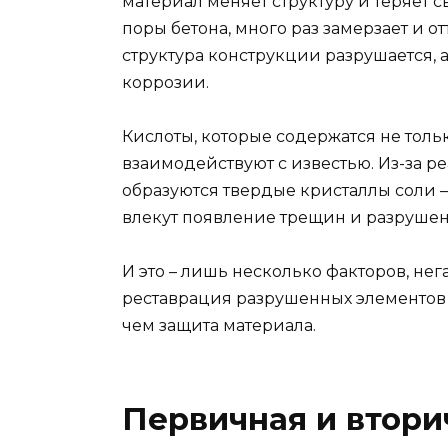
материал меняет структуру и теряет с
поры бетона, много раз замерзает и от
структура конструкции разрушается,
коррозии.
Кислоты, которые содержатся не только
взаимодействуют с известью. Из-за 
образуются твердые кристаллы соли 
влекут появление трещин и разрушен
И это – лишь несколько факторов, не
реставрация разрушенных элементов 
чем защита материала.
Первичная и втори