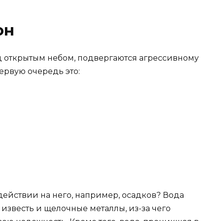
он
д открытым небом, подвергаются агрессивному
рвую очередь это:
действии на него, например, осадков? Вода
известь и щелочные металлы, из-за чего