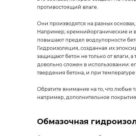
противостоящий влаге.
Они производятся на разных основах, 
Например, кремнийорганические и 
повышают предел водоупорности бетон
Гидроизоляция, созданная их эпокси
защищают бетон не только от влаги, а 
довольно сложен в использовании: е
твердения бетона, и при температуре 
Обратите внимание на то, что любые 
например, дополнительное покрытие
Обмазочная гидроизо