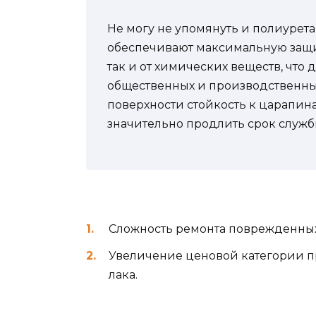
Не могу не упомянуть и полиуре
обеспечивают максимальную защит
так и от химических веществ, что
общественных и производственны
поверхности стойкость к царапина
значительно продлить срок служб
Сложность ремонта поврежденных 
Увеличение ценовой категории п
лака.