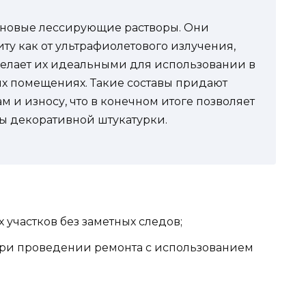
тановые лессирующие растворы. Они
у как от ультрафиолетового излучения,
 делает их идеальными для использовании в
х помещениях. Такие составы придают
м и износу, что в конечном итоге позволяет
ы декоративной штукатурки.
участков без заметных следов;
ри проведении ремонта с использованием