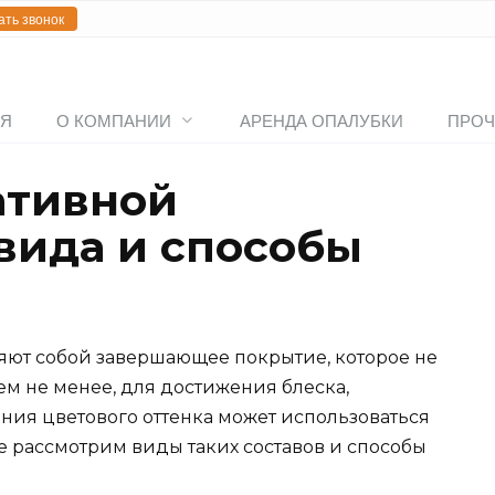
ать звонок
АЯ
О КОМПАНИИ
АРЕНДА ОПАЛУБКИ
ПРОЧ
ативной
 вида и способы
яют собой завершающее покрытие, которое не
ем не менее, для достижения блеска,
ия цветового оттенка может использоваться
 рассмотрим виды таких составов и способы