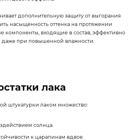
чивает дополнительную защиту от выгорания
анить насыщенность оттенка на протяжении
 компоненты, входящие в состав, эффективно
 даже при повышенной влажности.
остатки лака
ой штукатурки лаком множество:
оздействием солнца.
тойчивости к царапинам вдвое.