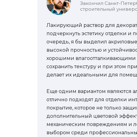
Закончил Санкт-Петер
строительный универс
Лакирующий раствор для декорати
подчеркнуть эстетику отделки и п
очередь, я бы выделил акриловы
высокой прочностью и устойчивос
хорошими влагоотталкивающими с
сохранить текстуру и при этом пр
делает их идеальными для помещ
Еще одним вариантом являются а
отлично подходят для отделки инт
покрытие, которое не только защи
дополнительный цветовой эффект
механическим повреждениям и лег
выбором среди профессиональных