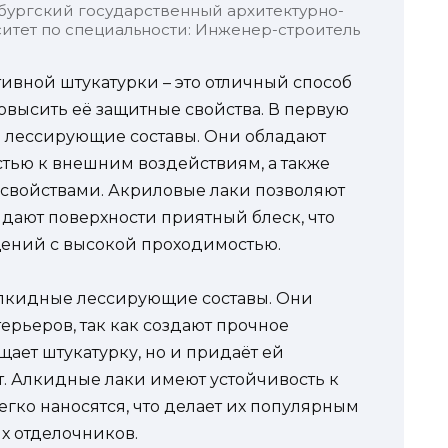
бургский государственный архитектурно-
итет по специальности: Инженер-строитель
вной штукатурки – это отличный способ
овысить её защитные свойства. В первую
е лессирующие составы. Они обладают
тью к внешним воздействиям, а также
войствами. Акриловые лаки позволяют
идают поверхности приятный блеск, что
ений с высокой проходимостью.
лкидные лессирующие составы. Они
ерьеров, так как создают прочное
щает штукатурку, но и придаёт ей
. Алкидные лаки имеют устойчивость к
ко наносятся, что делает их популярным
 отделочников.