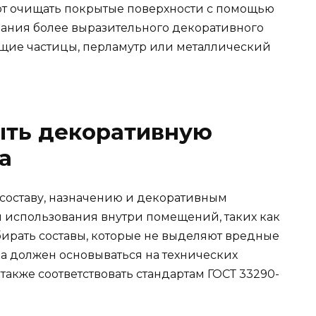
т очищать покрытые поверхности с помощью
ания более выразительного декоративного
тящие частицы, перламутр или металлический
ыть декоративную
а
 составу, назначению и декоративным
я использования внутри помещений, таких как
ирать составы, которые не выделяют вредные
ка должен основываться на технических
также соответствовать стандартам ГОСТ 33290-