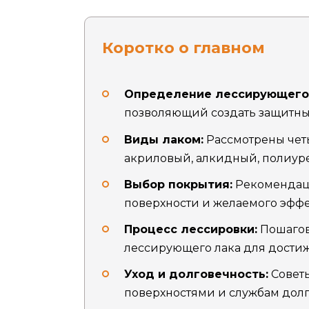
Коротко о главном
Определение лессирующего 
позволяющий создать защитный
Виды лаком:
Рассмотрены четы
акриловый, алкидный, полиур
Выбор покрытия:
Рекомендаци
поверхности и желаемого эффе
Процесс лессировки:
Пошагов
лессирующего лака для достиж
Уход и долговечность:
Советы
поверхностями и службам долг