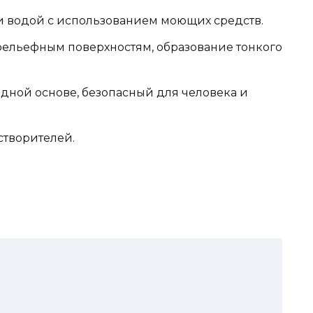
и водой с использованием моющих средств.
ельефным поверхностям, образование тонкого
одной основе, безопасный для человека и
створителей.