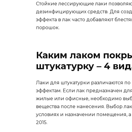
Стойкие лессирующие лаки позволяю
дезинфицирующих средств. Для созд
эффекта в лак часто добавляют блес
порошок.
Каким лаком покр
штукатурку – 4 вид
Лаки для штукатурки различаются по
эффектам. Если лак предназначен дл
жилые или офисные, необходимо выб
вещества после нанесения. Выбор ла
условиях и назначении помещения, а 
2015.