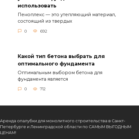
использовать
Пеноплекс — это утепляющий материал,
состоящий из твердых
0
692
Какой тип бетона выбрать для
оптимального фундамента
Оптимальным выбором бетона для
фундамента является
0
712
Аренда опалубки для монолитного строительства в Санкт-
Петербурге и Ленинградской области по САМЫМ ВЫГОДНЫМ
ЦЕНАМ!