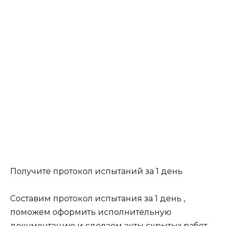
Получите протокол испытаний за 1 день
Составим протокол испытания за 1 день ,
поможем оформить исполнительную
документацию и сделаем акты скрытых работ