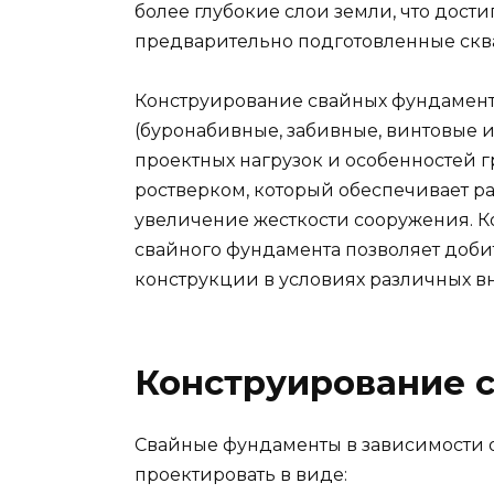
более глубокие слои земли, что достиг
предварительно подготовленные скв
Конструирование свайных фундаменто
(буронабивные, забивные, винтовые и 
проектных нагрузок и особенностей г
ростверком, который обеспечивает р
увеличение жесткости сооружения. 
свайного фундамента позволяет доби
конструкции в условиях различных в
Конструирование 
Свайные фундаменты в зависимости о
проектировать в виде: