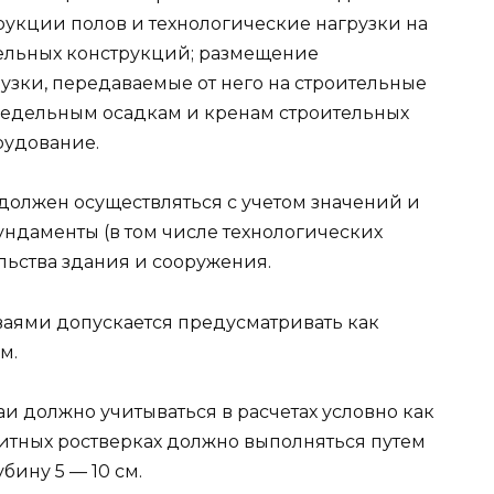
рукции полов и технологические нагрузки на
ительных конструкций; размещение
узки, передаваемые от него на строительные
предельным осадкам и кренам строительных
рудование.
должен осуществляться с учетом значений и
ундаменты (в том числе технологических
ельства здания и сооружения.
ваями допускается предусматривать как
м.
и должно учитываться в расчетах условно как
тных ростверках должно выполняться путем
бину 5 — 10 см.