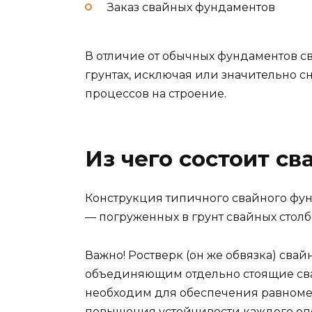
Заказ свайных фундаментов
В отличие от обычных фундаментов с
грунтах, исключая или значительно 
процессов на строение.
Из чего состоит с
Конструкция типичного свайного фун
— погруженных в грунт свайных столб
Важно! Ростверк (он же обвязка) сва
объединяющим отдельно стоящие сва
необходим для обеспечения равноме
повышения устойчивости каждого опо