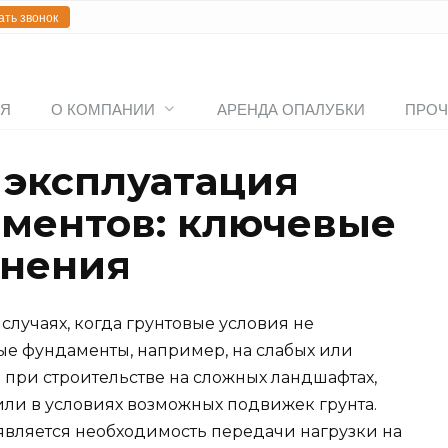
ать звонок
АЯ
О КОМПАНИИ
АРЕНДА ОПАЛУБКИ
ПРОЧ
 эксплуатация
ментов: ключевые
енения
лучаях, когда грунтовые условия не
е фундаменты, например, на слабых или
при строительстве на сложных ландшафтах,
или в условиях возможных подвижек грунта.
вляется необходимость передачи нагрузки на