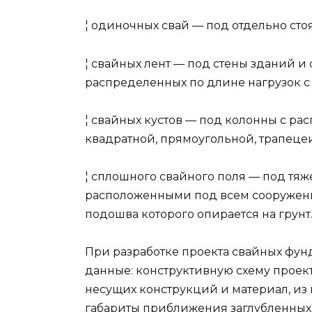
¦ одиночных свай — под отдельно ст
¦ свайных лент — под стены зданий 
распределенных по длине нагрузок с 
¦ свайных кустов — под колонны с ра
квадратной, прямоугольной, трапеце
¦ сплошного свайного поля — под тя
расположенными под всем сооружен
подошва которого опирается на грунт
При разработке проекта свайных фу
данные: конструктивную схему проек
несущих конструкций и материал, из 
габариты приближения заглубленных