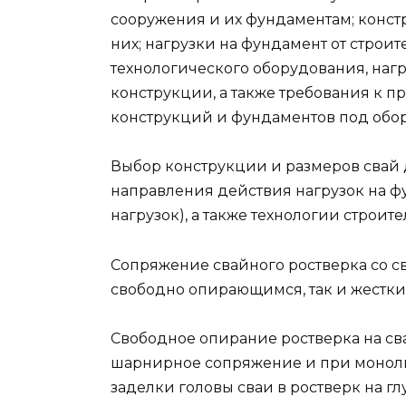
сооружения и их фундаментам; конст
них; нагрузки на фундамент от стро
технологического оборудования, нагр
конструкции, а также требования к 
конструкций и фундаментов под обо
Выбор конструкции и размеров свай 
направления действия нагрузок на ф
нагрузок), а также технологии строит
Сопряжение свайного ростверка со с
свободно опирающимся, так и жестки
Свободное опирание ростверка на сва
шарнирное сопряжение и при моноли
заделки головы сваи в ростверк на глу