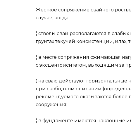
Жесткое сопряжение свайного ростве
случае, когда:
¦ стволы свай располагаются в слабых
грунтах текучей консистенции, илах, то
¦ в месте сопряжения сжимающая нагр
с эксцентриситетом, выходящим за п
¦ на сваю действуют горизонтальные 
при свободном опирании (определенн
рекомендуемого оказываются более 
сооружения;
¦ в фундаменте имеются наклонные и