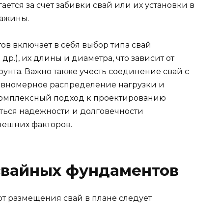
ается за счет забивки свай или их установки в
ажины.
в включает в себя выбор типа свай
др.), их длины и диаметра, что зависит от
рунта. Важно также учесть соединение свай с
авномерное распределение нагрузки и
Комплексный подход к проектированию
ться надежности и долговечности
нешних факторов.
свайных фундаментов
т размещения свай в плане следует