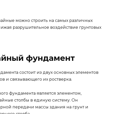
вайные можно строить на самых различных
снижая разрушительное воздействие грунтовых
вайный фундамент
дамента состоит из двух основных элементов
ов и связывающего их ростверка.
йного фундамента является элементом,
йные столбы в единую систему. Он
рной передачи массы здания на грунт и
рного столба.