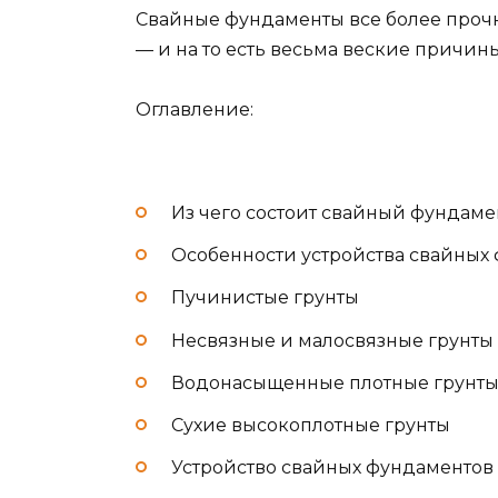
Свайные фундаменты все более прочн
— и на то есть весьма веские причины
Оглавление:
Из чего состоит свайный фундаме
Особенности устройства свайных 
Пучинистые грунты
Несвязные и малосвязные грунты
Водонасыщенные плотные грунт
Сухие высокоплотные грунты
Устройство свайных фундаментов 