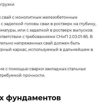
грузки.
 свай с монолитным железобетонным
с заделкой головы сваи в ростверк на глубину,
матуры, или с заделкой в ростверк выпусков
тветствии с требованиями СНиП 2.03.01-85. В
тельно напряженных свай должен быть
рный каркас, используемый в дальнейшем в
ие с помощью сварки закладных стальных
требуемой прочности.
ых фундаментов