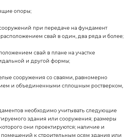
оящие опоры;
и сооружений при передаче на фундамент
расположением свай в один, два ряда и более;
сположением свай в плане на участке
идальной и другой формы;
желые сооружения со сваями, равномерно
ием и объединенными сплошным ростверком,
.
ндаментов необходимо учитывать следующие
тируемого здания или сооружения; размеры
которого они проектируются; наличие и
 помещений к строительным осям здания или