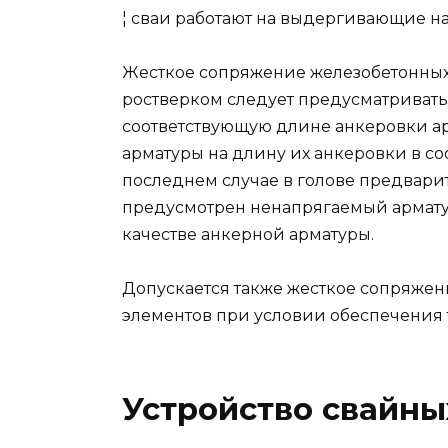
¦ сваи работают на выдергивающие на
Жесткое сопряжение железобетонных
ростверком следует предусматривать 
соответствующую длине анкеровки ар
арматуры на длину их анкеровки в соо
последнем случае в голове предвари
предусмотрен ненапрягаемый армату
качестве анкерной арматуры.
Допускается также жесткое сопряжен
элементов при условии обеспечения 
Устройство свайн