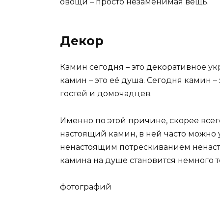
овощи – просто незаменимая вещь.
Декор
Камин сегодня – это декоративное ук
камин – это её душа. Сегодня камин – 
гостей и домочадцев.
Именно по этой причине, скорее все
настоящий камин, в ней часто можно
ненастоящим потрескиванием ненасто
камина на душе становится немного т
фотографий