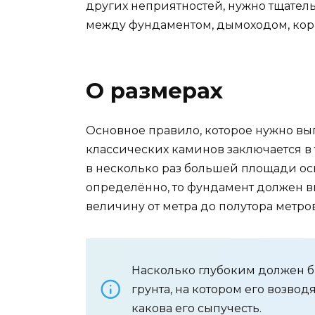
других неприятностей, нужно тщател
между фундаментом, дымоходом, кор
О размерах
Основное правило, которое нужно в
классических каминов заключается в 
в несколько раз большей площади осн
определённо, то фундамент должен в
величину от метра до полутора метров
Насколько глубоким должен бы
грунта, на котором его возвод
какова его сыпучесть.