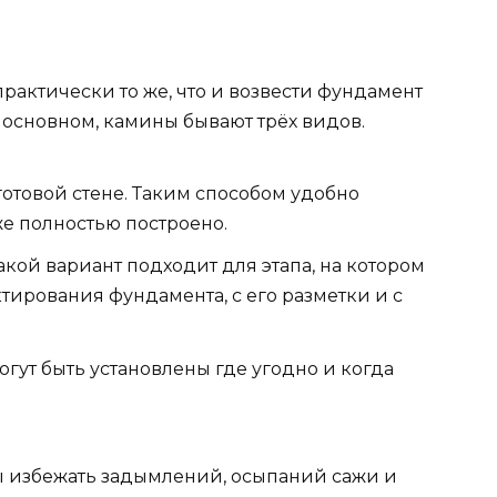
практически то же, что и возвести фундамент
 основном, камины бывают трёх видов.
готовой стене. Таким способом удобно
же полностью построено.
акой вариант подходит для этапа, на котором
тирования фундамента, с его разметки и с
гут быть установлены где угодно и когда
бы избежать задымлений, осыпаний сажи и