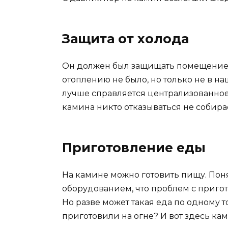
Защита от холода
Он должен был защищать помещение от
отоплению не было, но только не в н
лучше справляется централизованное
камина никто отказываться не собира
Приготовление еды
На камине можно готовить пищу. Поня
оборудованием, что проблем с приго
Но разве может такая еда по одному то
приготовили на огне? И вот здесь кам