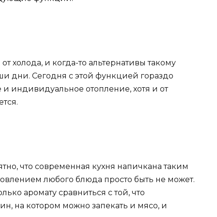
 холода, и когда-то альтернативы такому
аши дни. Сегодня с этой функцией гораздо
 и индивидуальное отопление, хотя и от
ется.
тно, что современная кухня напичкана таким
товлением любого блюда просто быть не может.
лько аромату сравниться с той, что
ин, на котором можно запекать и мясо, и