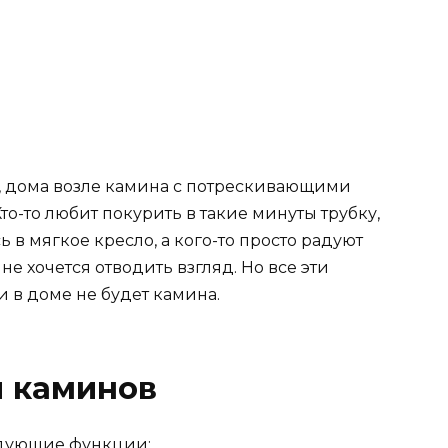
ь, дома возле камина с потрескивающими
то-то любит покурить в такие минуты трубку,
ь в мягкое кресло, а кого-то просто радуют
не хочется отводить взгляд. Но все эти
и в доме не будет камина.
 каминов
едующие функции: