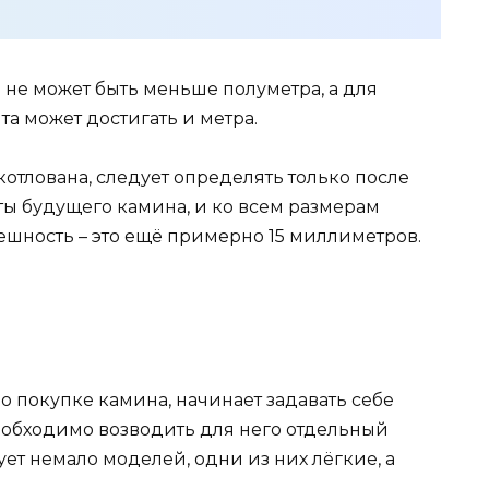
 не может быть меньше полуметра, а для
а может достигать и метра.
котлована, следует определять только после
иты будущего камина, и ко всем размерам
ешность – это ещё примерно 15 миллиметров.
о покупке камина, начинает задавать себе
необходимо возводить для него отдельный
ет немало моделей, одни из них лёгкие, а