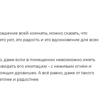
рашение всей комнаты, можно сказать, что
это уют, это радость и это вдохновение для всех
го, даже если в помещении невозможно иметь
 увидеть его имитацию – с неживым огнём и
ящих дровишек. А всё равно, даже от такого
еплее и радостнее.