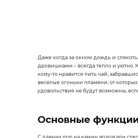
Даже когда за окном дождь и слякот
дровишками – всегда тепло и уютно. К
кому-то нравится пить чай, забравшис
весёлые огоньки пламени, от которых 
удовольствия не будут возможны, есл
Основные функции
С давних пор на камин возлагали сл