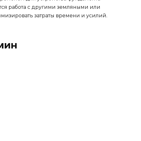
ется работа с другими земляными или
мизировать затраты времени и усилий.
мин