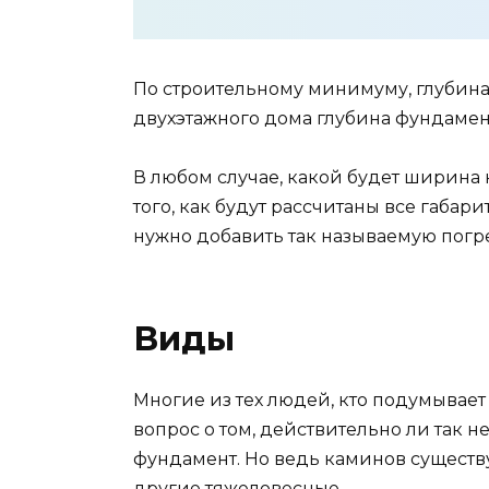
По строительному минимуму, глубина
двухэтажного дома глубина фундамент
В любом случае, какой будет ширина 
того, как будут рассчитаны все габар
нужно добавить так называемую погр
Виды
Многие из тех людей, кто подумывает 
вопрос о том, действительно ли так 
фундамент. Но ведь каминов существу
другие тяжеловесные.