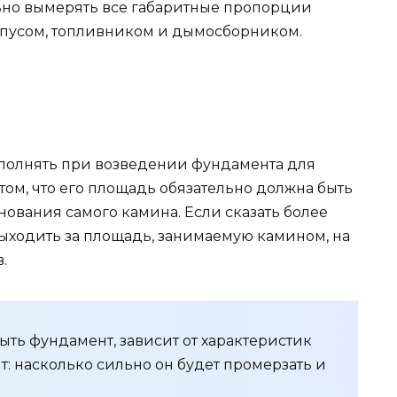
ьно вымерять все габаритные пропорции
пусом, топливником и дымосборником.
ыполнять при возведении фундамента для
том, что его площадь обязательно должна быть
ования самого камина. Если сказать более
ыходить за площадь, занимаемую камином, на
.
ть фундамент, зависит от характеристик
ят: насколько сильно он будет промерзать и