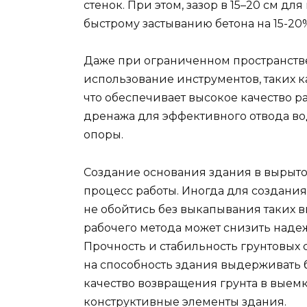
стенок. При этом, зазор в 15–20 см дл
быстрому застыванию бетона на 15-20
Даже при ограниченном пространстве
использование инструментов, таких к
что обеспечивает высокое качество р
дренажа для эффективного отвода во
опоры.
Создание основания здания в вырыт
процесс работы. Иногда для созда
не обойтись без выкапывания таких 
рабочего метода может снизить наде
Прочность и стабильность грунтовых 
на способность здания выдерживать 
качество возвращения грунта в выем
конструктивные элементы здания.