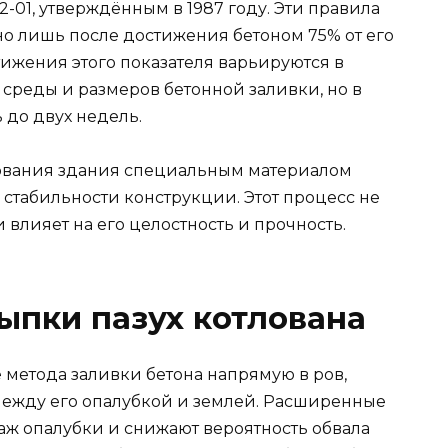
-01, утверждённым в 1987 году. Эти правила
но лишь после достижения бетоном 75% от его
ижения этого показателя варьируются в
среды и размеров бетонной заливки, но в
 до двух недель.
нования здания специальным материалом
стабильности конструкции. Этот процесс не
и влияет на его целостность и прочность.
ыпки пазух котлована
 метода заливки бетона напрямую в ров,
между его опалубкой и землей. Расширенные
аж опалубки и снижают вероятность обвала