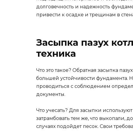
долговечность и надежность фундаме
привести к осадке и трещинам в стен
Засыпка пазух кот
техника
Что это такое? Обратная засыпка пазу
большей устойчивости фундамента. Не
проводиться с соблюдением определ
документы.
Что учесать? Для засыпки использую
затрамбовать тем же, что выкопали, до
случаях подойдет песок. Свои требо