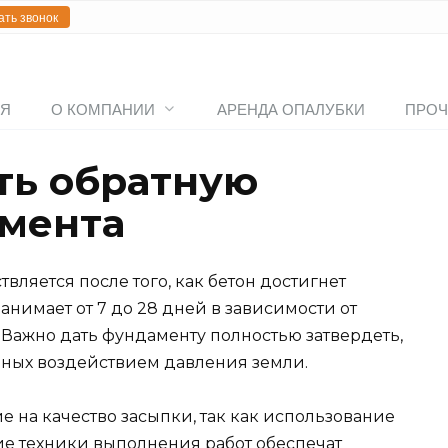
ать звонок
АЯ
О КОМПАНИИ
АРЕНДА ОПАЛУБКИ
ПРОЧ
ть обратную
мента
вляется после того, как бетон достигнет
анимает от 7 до 28 дней в зависимости от
 Важно дать фундаменту полностью затвердеть,
нных воздействием давления земли.
е на качество засыпки, так как использование
е техники выполнения работ обеспечат