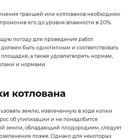
олнения траншей или котлованов необходимо
промочив его до уровня влажности в 20%.
щую погоду для проведения работ.
должен быть однотипным и соответствовать
площадке, а также удовлетворять нормам,
илами и нормами.
хи котлована
зовать землю, извлеченную в ходе копки
прос об утилизации и не понадобится
ой земли, обладающий плодородием, следует
 озеленения позже. Однако для некоторых