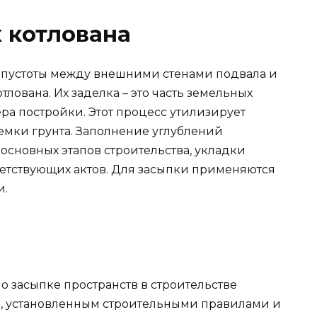
х котлована
 пустоты между внешними стенами подвала и
тлована. Их заделка – это часть земельных
ера постройки. Этот процесс утилизирует
емки грунта. Заполнение углублений
основных этапов строительства, укладки
етствующих актов. Для засыпки применяются
и.
 засыпке пространств в строительстве
м, установленным строительными правилами и