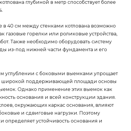
я котлована глубиной в метр способствует более
%.
 в 40 см между стенками котлована возможно
ак газовые горелки или роликовые устройства,
абот. Также необходимо оборудовать систему
ды из-под нижней части фундамента и его
ом углублении с боковыми выемками упрощает
ния широкой поддерживающей площади основы
выемок. Однако применение этих выемок как
жность основания и всей конструкции здания.
слоев, окружающих каркас основания, влияют
боковые и сдвиговые нагрузки. Поэтому
ки определяет устойчивость основания и