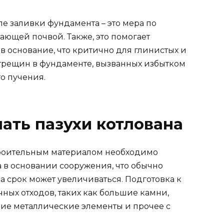
е заливки фундамента – это мера по
ающей почвой. Также, это помогает
в основание, что критично для глинистых и
 трещин в фундаменте, вызванных избытком
о пучения.
ать пазухи котлована
троительным материалом необходимо
 в основании сооружения, что обычно
да срок может увеличиваться. Подготовка к
чных отходов, таких как большие камни,
ние металлические элементы и прочее с