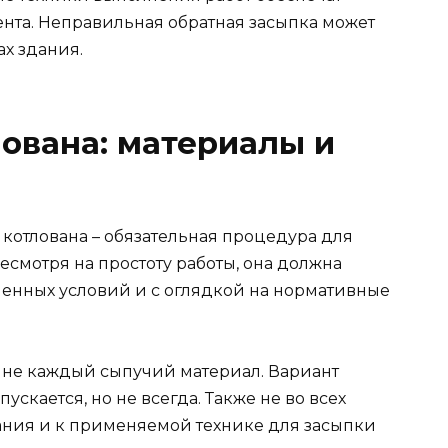
нта. Неправильная обратная засыпка может
ах здания.
лована: материалы и
х котлована – обязательная процедура для
смотря на простоту работы, она должна
енных условий и с оглядкой на нормативные
т не каждый сыпучий материал. Вариант
пускается, но не всегда. Также не во всех
вания и к применяемой технике для засыпки