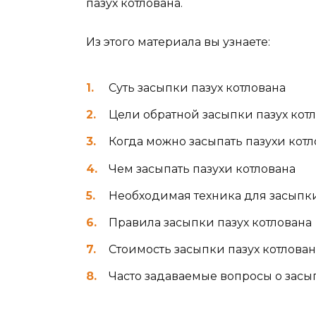
пазух котлована.
Из этого материала вы узнаете:
Суть засыпки пазух котлована
Цели обратной засыпки пазух кот
Когда можно засыпать пазухи кот
Чем засыпать пазухи котлована
Необходимая техника для засыпки
Правила засыпки пазух котлована
Стоимость засыпки пазух котлован
Часто задаваемые вопросы о засып