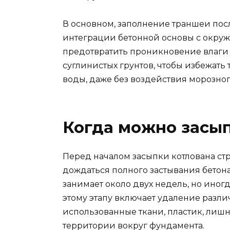
В основном, заполнение траншеи посл
интеграции бетонной основы с окруж
предотвратить проникновение влаги 
суглинистых грунтов, чтобы избежать
воды, даже без воздействия морозног
Когда можно засып
Перед началом засыпки котлована с
дождаться полного застывания бетона
занимает около двух недель, но иног
этому этапу включает удаление разли
использованные ткани, пластик, лиш
территории вокруг фундамента.