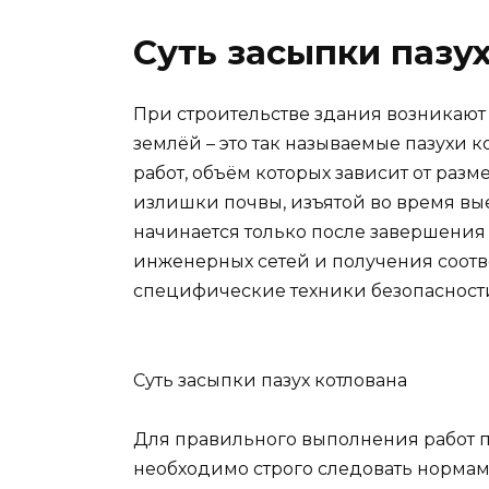
Суть засыпки пазу
При строительстве здания возникают
землёй – это так называемые пазухи ко
работ, объём которых зависит от разм
излишки почвы, изъятой во время вы
начинается только после завершения 
инженерных сетей и получения соотв
специфические техники безопасност
Суть засыпки пазух котлована
Для правильного выполнения работ по
необходимо строго следовать норма