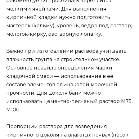
рекомендуется просеивать через сито с
мелкими ячейками. Для выполнения
кирпичной кладки нужно подготовить
мастерок (кельму), уровень, ведро под раствор,
молоток-кирку, растворную лопатку.
Важно при изготовлении раствора учитывать
влажность грунта на строительном участке.
Основное правило определения марки
кладочной смеси — использование в ее
составе элементов одинаковой марочной
прочности. Для цоколя бани можно
использовать цементно-песчаный раствор М75,
М100.
Пропорции раствора для возведения
кирпичного цоколя на влажных почвах (песок :