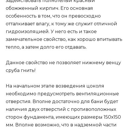
задействовать полнотелый красный
обожженный кирпич. Его основная
особенность в том, что он превосходно
отталкивает влагу, к тому же служит отличной
гидроизоляцией. У него есть и такое
замечательное свойство, как хорошо впитывать
тепло, а затем долго его отдавать.
Данное свойство не позволяет нижнему венцу
сруба гнить!
На начальном этапе возведения цоколя
необходимо предусмотреть вентиляционные
отверстия. Вполне достаточно для бани будет
наличия двух отверстий с противоположных
сторон фундамента, имеющих размеры 150х150
мм. Вполне возможно, что в надземной части