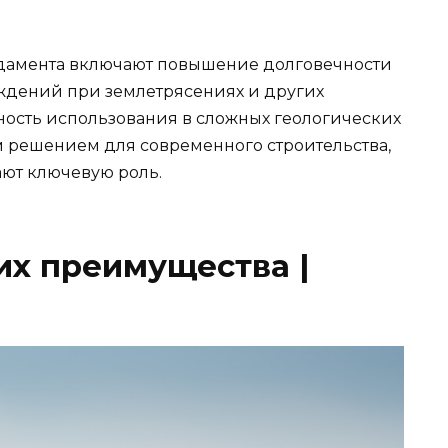
дамента включают повышение долговечности
ждений при землетрясениях и других
ность использования в сложных геологических
м решением для современного строительства,
ают ключевую роль.
их преимущества |