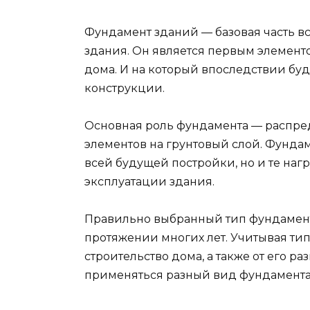
Фундамент зданий — базовая часть вс
здания. Он является первым элемент
дома. И на который впоследствии буд
конструкции.
Основная роль фундамента — распред
элементов на грунтовый слой. Фунда
всей будущей постройки, но и те нагр
эксплуатации здания.
Правильно выбранный тип фундамент
протяжении многих лет. Учитывая тип
строительство дома, а также от его р
применяться разный вид фундамента.