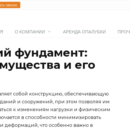
ать звонок
АЯ
О КОМПАНИИ
АРЕНДА ОПАЛУБКИ
ПРОЧ
ий фундамент:
имущества и его
ляет собой конструкцию, обеспечивающую
даний и сооружений, при этом позволяя им
аться к изменениям нагрузки и физическим
ключается в способности минимизировать
и деформаций, что особенно важно в