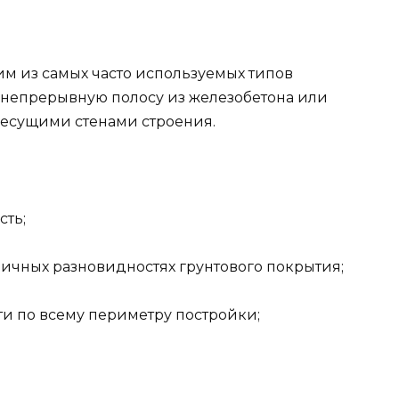
м из самых часто используемых типов
 непрерывную полосу из железобетона или
несущими стенами строения.
сть;
личных разновидностях грунтового покрытия;
и по всему периметру постройки;