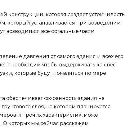
ей конструкции, которая создает устойчивость
ом, который устанавливается при возведении
ут возводиться все остальные части
еление давления от самого здания и всех его
мент необходим чтобы выдерживать как вес
узки, которые будут появляться по мере
а обеспечивает сохранность здания на
 грунтового слоя, на котором планируется
азмеров и прочих характеристик, может
 О которых мы сейчас расскажем.