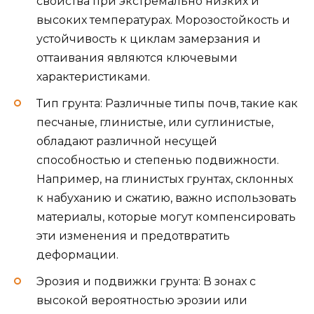
свойства при экстремально низких и
высоких температурах. Морозостойкость и
устойчивость к циклам замерзания и
оттаивания являются ключевыми
характеристиками.
Тип грунта: Различные типы почв, такие как
песчаные, глинистые, или суглинистые,
обладают различной несущей
способностью и степенью подвижности.
Например, на глинистых грунтах, склонных
к набуханию и сжатию, важно использовать
материалы, которые могут компенсировать
эти изменения и предотвратить
деформации.
Эрозия и подвижки грунта: В зонах с
высокой вероятностью эрозии или