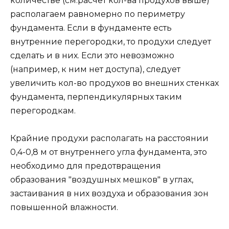
количестве (см.расчет кол-ва продухов выше)
располагаем равномерно по периметру
фундамента. Если в фундаменте есть
внутренние перегородки, то продухи следует
сделать и в них. Если это невозможно
(например, к ним нет доступа), следует
увеличить кол-во продухов во внешних стенках
фундамента, перпендикулярных таким
перегородкам.
Крайние продухи располагать на расстоянии
0,4-0,8 м от внутреннего угла фундамента, это
необходимо для предотвращения
образования "воздушных мешков" в углах,
застаивания в них воздуха и образования зон
повышенной влажности.