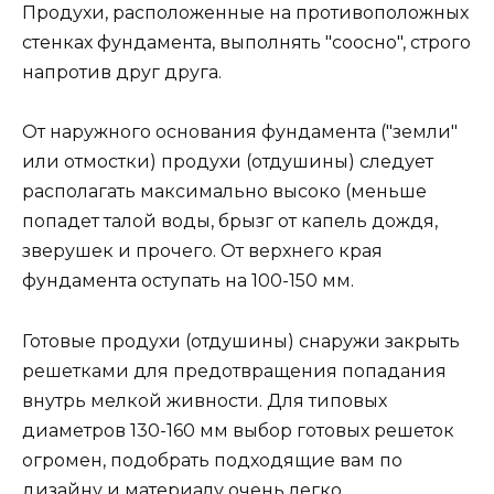
Продухи, расположенные на противоположных
стенках фундамента, выполнять "соосно", строго
напротив друг друга.
От наружного основания фундамента ("земли"
или отмостки) продухи (отдушины) следует
располагать максимально высоко (меньше
попадет талой воды, брызг от капель дождя,
зверушек и прочего. От верхнего края
фундамента оступать на 100-150 мм.
Готовые продухи (отдушины) снаружи закрыть
решетками для предотвращения попадания
внутрь мелкой живности. Для типовых
диаметров 130-160 мм выбор готовых решеток
огромен, подобрать подходящие вам по
дизайну и материалу очень легко.