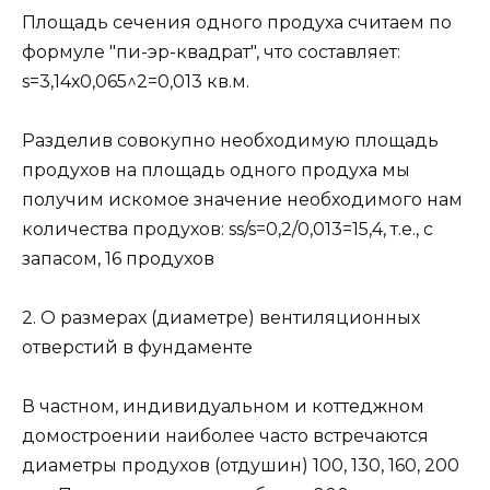
Площадь сечения одного продуха считаем по
формуле "пи-эр-квадрат", что составляет:
s=3,14х0,065^2=0,013 кв.м.
Разделив совокупно необходимую площадь
продухов на площадь одного продуха мы
получим искомое значение необходимого нам
количества продухов: ss/s=0,2/0,013=15,4, т.е., с
запасом, 16 продухов
2. О размерах (диаметре) вентиляционных
отверстий в фундаменте
В частном, индивидуальном и коттеджном
домостроении наиболее часто встречаются
диаметры продухов (отдушин) 100, 130, 160, 200