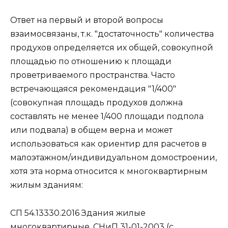
Ответ на первый и второй вопросы
взаимосвязаны, т.к. "достаточность" количества
продухов определяется их общей, совокупной
площадью по отношению к площади
проветриваемого пространства. Часто
встречающаяся рекомендация "1/400"
(совокупная площадь продухов должна
составлять не менее 1/400 площади подпола
или подвала) в общем верна и может
использоваться как ориентир для расчетов в
малоэтажном/индивидуальном домостроении,
хотя эта норма относится к многоквартирным
жилым зданиям:
СП 54.13330.2016 Здания жилые
многоквартирные. СНиП 31-01-2003 (с