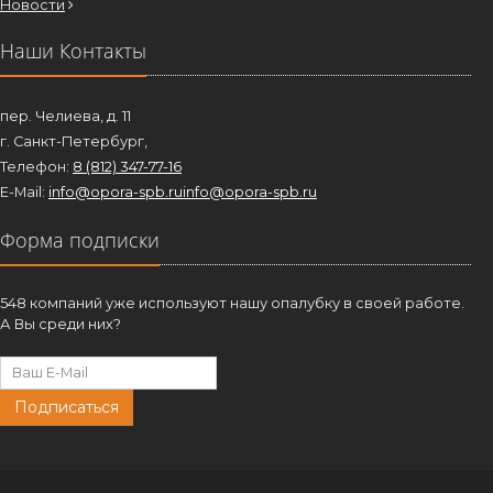
Новости
Наши Контакты
пер. Челиева, д. 11
г. Санкт-Петербург,
Телефон:
8 (812) 347-77-16
E-Mail:
info@opora-spb.ru
info@opora-spb.ru
Форма подписки
548 компаний уже используют нашу опалубку в своей работе.
А Вы среди них?
Подписаться