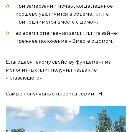
при замерзании почвы, когда ледяное
крошево увеличится в объеме, плита
приподнимется вместе с домом;
во время оттаивания земли плита займет
прежнее положение – Вместе с домом.
Благодаря такому свойству фундамент из
монолитных плит получил название
«плавающего».
Самые популярные проекты серии FH: