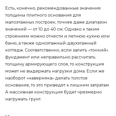
Есть, конечно, рекомендованные значения
толщины плитного основания для
малоэтажных построек, точнее даже диапазон
значений — от 10 до 40 см. Однако к таким
строениям можно отнести и летнюю кухню или
баню, а также одноэтажный-двухэтажный
коттедж. Соответственно, если залить «тонкий»
фундамент или неправильно рассчитать
толщину армирующего слоя, то конструкция
может не выдержать нагрузки дома. Если же
наоборот «наверняка» делать толстое
основание, то это приведет к лишним затратам.
А массивная конструкция будет чрезмерно
нагружать грунт.