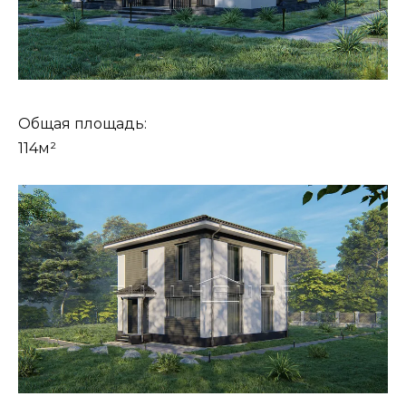
Общая площадь:
114м²