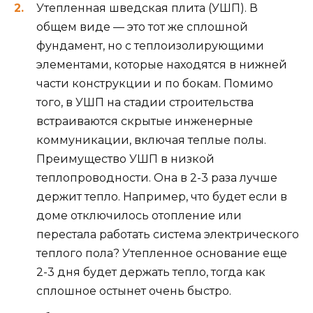
Утепленная шведская плита (УШП). В
общем виде — это тот же сплошной
фундамент, но с теплоизолирующими
элементами, которые находятся в нижней
части конструкции и по бокам. Помимо
того, в УШП на стадии строительства
встраиваются скрытые инженерные
коммуникации, включая теплые полы.
Преимущество УШП в низкой
теплопроводности. Она в 2-3 раза лучше
держит тепло. Например, что будет если в
доме отключилось отопление или
перестала работать система электрического
теплого пола? Утепленное основание еще
2-3 дня будет держать тепло, тогда как
сплошное остынет очень быстро.