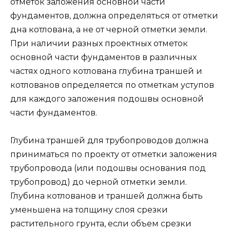
отметок заложения основной части
фундаментов, должна определяться от отметки
дна котлована, а не от черной отметки земли.
При наличии разных проектных отметок
основной части фундаментов в различных
частях одного котлована глубина траншей и
котлованов определяется по отметкам уступов
для каждого заложения подошвы основной
части фундаментов.
Глубина траншей для трубопроводов должна
приниматься по проекту от отметки заложения
трубопровода (или подошвы основания под
трубопровод) до черной отметки земли.
Глубина котлованов и траншей должна быть
уменьшена на толщину слоя срезки
растительного грунта, если объем срезки