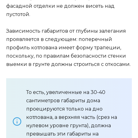
фасадной отделки не должен висеть над
пустотой.
Зависимость габаритов от глубины залегания
проявляется в следующем: поперечный
профиль котлована имеет форму трапеции,
поскольку, по правилам безопасности стенки
выемки в грунте должны строиться с откосами.
То есть, увеличенные на 30-40
сантиметров габариты дома
проецируются только на дно
котлована, а верхняя часть (срез на
нулевом уровне грунта), должна
превышать эти габариты на