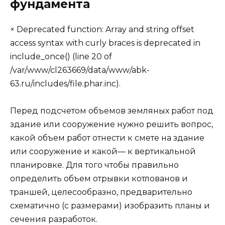
фундамента
× Deprecated function: Array and string offset
access syntax with curly braces is deprecated in
include_once() (line 20 of
/var/www/cl263669/data/www/abk-
63.ru/includes/file.phar.inc).
Перед подсчетом объемов земляных работ под
здание или сооружение нужно решить вопрос,
какой объем работ отнести к смете на здание
или сооружение и какой— к вертикальной
планировке. Для того чтобы правильно
определить объем отрывки котлованов и
траншей, целесообразно, предварительно
схематично (с размерами) изобразить планы и
сечения разработок.