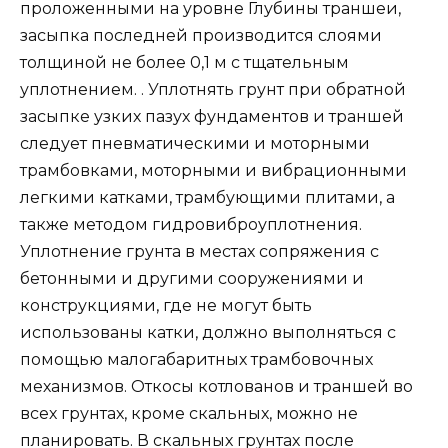
проложенными на уровне Глубины траншеи,
засыпка последней производится слоями
толщиной не более 0,1 м с тщательным
уплотнением. . Уплотнять грунт при обратной
засыпке узких пазух фундаментов и траншей
следует пневматическими и моторными
трамбовками, моторными и вибрационными
легкими катками, трамбующими плитами, а
также методом гидровиброуплотнения.
Уплотнение грунта в местах сопряжения с
бетонными и другими сооружениями и
конструкциями, где не могут быть
использованы катки, должно выполняться с
помощью малогабаритных трамбовочных
механизмов. Откосы котлованов и траншей во
всех грунтах, кроме скальных, можно не
планировать. В скальных грунтах после