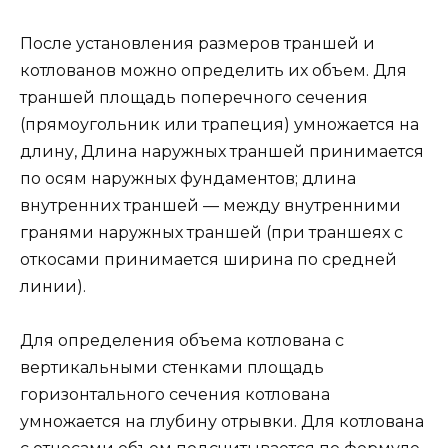
После установления размеров траншей и
котлованов можно определить их объем. Для
траншей площадь поперечного сечения
(прямоугольник или трапеция) умножается на
длину, Длина наружных траншей принимается
по осям наружных фундаментов; длина
внутренних траншей — между внутренними
гранями наружных траншей (при траншеях с
откосами принимается ширина по средней
линии).
Для определения объема котлована с
вертикальными стенками площадь
горизонтального сечения котлована
умножается на глубину отрывки. Для котлована