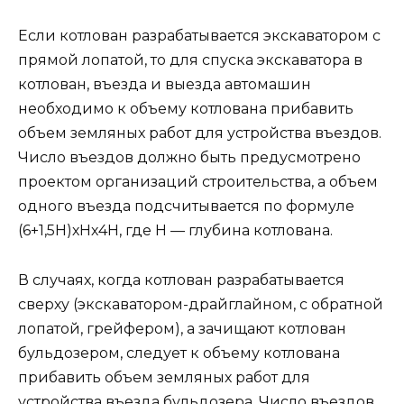
Если котлован разрабатывается экскаватором с
прямой лопатой, то для спуска экскаватора в
котлован, въезда и выезда автомашин
необходимо к объему котлована прибавить
объем земляных работ для устройства въездов.
Число въездов должно быть предусмотрено
проектом организаций строительства, а объем
одного въезда подсчитывается по формуле
(6+1,5Н)хНх4Н, где Н — глубина котлована.
В случаях, когда котлован разрабатывается
сверху (экскаватором-драйглайном, с обратной
лопатой, грейфером), а зачищают котлован
бульдозером, следует к объему котлована
прибавить объем земляных работ для
устройства въезда бульдозера. Число въездов