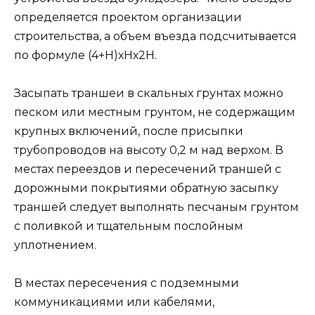
определяется проектом организации
строительства, а объем въезда подсчитывается
по формуле (4+Н)хНх2Н.
Засыпать траншеи в скальных грунтах можно
песком или местным грунтом, не содержащим
крупных включений, после присыпки
трубопроводов на высоту 0,2 м над верхом. В
местах переездов и пересечений траншей с
дорожными покрытиями обратную засыпку
траншей следует выполнять песчаным грунтом
с поливкой и тщательным послойным
уплотнением.
В местах пересечения с подземными
коммуникациями или кабелями,