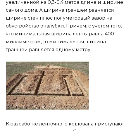
увеличенной на 0,3-0,4 метра длине и ширине
самого дома. А ширина траншеи равняется
ширине стен плюс полуметровый зазор на
обустройство опалубки. Причем, с учетом того,
что минимальная ширина ленты равна 400
миллиметрам, то минимальная ширина
траншеи равняется одному метру.
К разработке ленточного котлована приступают