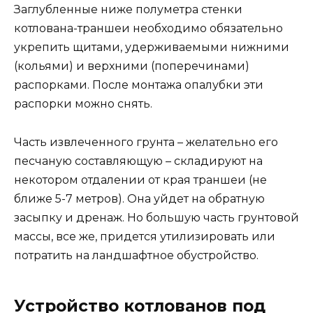
Заглубленные ниже полуметра стенки
котлована-траншеи необходимо обязательно
укрепить щитами, удерживаемыми нижними
(кольями) и верхними (поперечинами)
распорками. После монтажа опалубки эти
распорки можно снять.
Часть извлеченного грунта – желательно его
песчаную составляющую – складируют на
некотором отдалении от края траншеи (не
ближе 5-7 метров). Она уйдет на обратную
засыпку и дренаж. Но большую часть грунтовой
массы, все же, придется утилизировать или
потратить на ландшафтное обустройство.
Устройство котлованов под