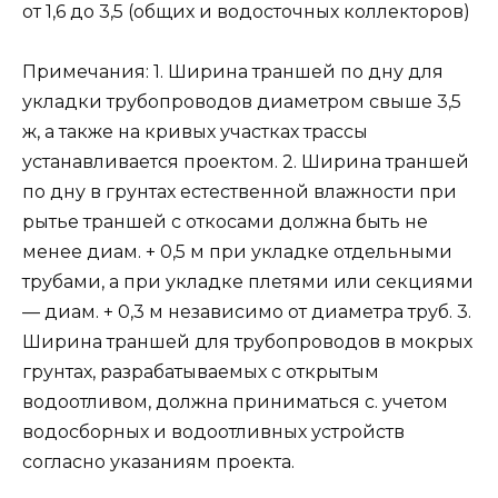
от 1,6 до 3,5 (общих и водосточных коллекторов)
Примечания: 1. Ширина траншей по дну для
укладки трубопроводов диаметром свыше 3,5
ж, а также на кривых участках трассы
устанавливается проектом. 2. Ширина траншей
по дну в грунтах естественной влажности при
рытье траншей с откосами должна быть не
менее диам. + 0,5 м при укладке отдельными
трубами, а при укладке плетями или секциями
— диам. + 0,3 м независимо от диаметра труб. 3.
Ширина траншей для трубопроводов в мокрых
грунтах, разрабатываемых с открытым
водоотливом, должна приниматься с. учетом
водосборных и водоотливных устройств
согласно указаниям проекта.