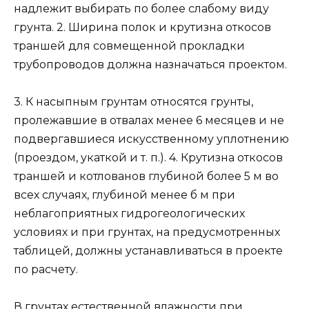
надлежит выбирать по более слабому виду
грунта. 2. Ширина полок и крутизна откосов
траншей для совмещенной прокладки
трубопроводов должна назначаться проектом.
3. К насыпным грунтам относятся грунты,
пролежавшие в отвалах менее 6 месяцев и не
подвергавшиеся искусственному уплотнению
(проездом, укаткой и т. п.). 4. Крутизна откосов
траншей и котлованов глубиной более 5 м во
всех случаях, глубиной менее б м при
неблагоприятных гидрогеологических
условиях и при грунтах, на предусмотренных
таблицей, должны устанавливаться в проекте
по расчету.
В грунтах естественной влажности при