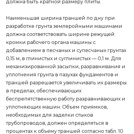
должна быть кратной размеру плиты.
Наименьшая ширина траншей по дну при
разработке грунта землеройными машинами
должна соответствовать ширине режущей
кромки рабочего органа машины с
добавлением в песчаных и супесчаных грунтах
0,15 м, в глинистых и суглинистых — 0,1 м. Для
механизированной засыпки, разравнивания и
уплотнения грунта в пазухах фундаментов и
траншей разрешается увеличивать их размеры
в пределах, обеспечивающих
беспрепятственную работу разравнивающих и
уплотняющих машин. Объем приямков,
необходимых для заделки стыков
трубопроводов, должен определяться в
процентах к объему траншей согласно табл. 10