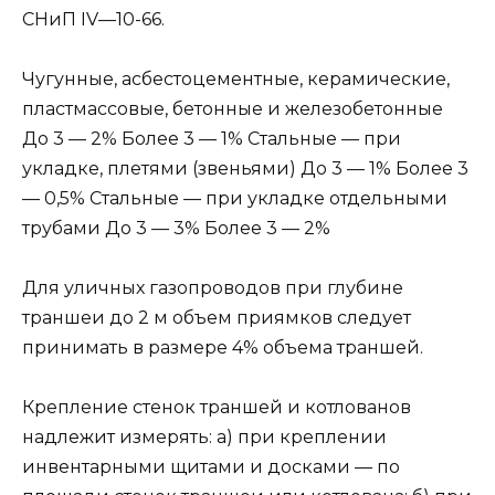
СНиП IV—10-66.
Чугунные, асбестоцементные, керамические,
пластмассовые, бетонные и железобетонные
До 3 — 2% Более 3 — 1% Стальные — при
укладке, плетями (звеньями) До 3 — 1% Более 3
— 0,5% Стальные — при укладке отдельными
трубами До 3 — 3% Более 3 — 2%
Для уличных газопроводов при глубине
траншеи до 2 м объем приямков следует
принимать в размере 4% объема траншей.
Крепление стенок траншей и котлованов
надлежит измерять: а) при креплении
инвентарными щитами и досками — по