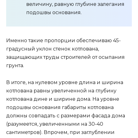
величину, равную глубине залегания
подошвы основания.
Именно такие пропорции обеспечиваю 45-
градусный уклон стенок котлована,
защищающих труды строителей от осыпания
грунта.
В итоге, на нулевом уровне длина и ширина
котлована равны увеличенной на глубину
котлована дине и ширине дома. На уровне
подошвы основания габариты котлована
должны совпадать с размерами фасада дома
(разумеется, увеличенными на 30-40
сантиметров). Впрочем, при заглублении