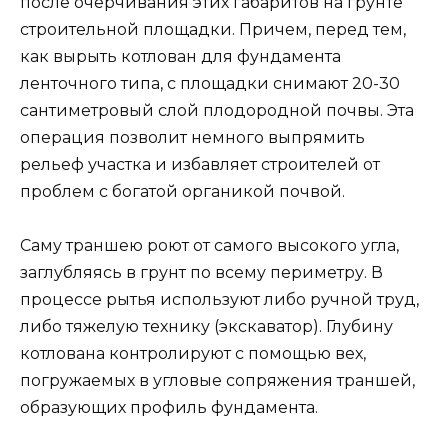
после очерчивания этих габаритов на грунте
строительной площадки. Причем, перед тем,
как вырыть котлован для фундамента
ленточного типа, с площадки снимают 20-30
сантиметровый слой плодородной почвы. Эта
операция позволит немного выпрямить
рельеф участка и избавляет строителей от
проблем с богатой органикой почвой.
Саму траншею роют от самого высокого угла,
заглубляясь в грунт по всему периметру. В
процессе рытья используют либо ручной труд,
либо тяжелую технику (экскаватор). Глубину
котлована контролируют с помощью вех,
погружаемых в угловые сопряжения траншей,
образующих профиль фундамента.