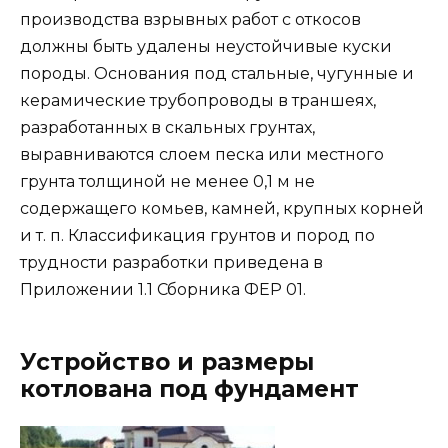
производства взрывных работ с откосов
должны быть удалены неустойчивые куски
породы. Основания под стальные, чугунные и
керамические трубопроводы в траншеях,
разработанных в скальных грунтах,
выравниваются слоем песка или местного
грунта толщиной не менее 0,1 м не
содержащего комьев, камней, крупных корней
и т. п. Классификация грунтов и пород по
трудности разработки приведена в
Приложении 1.1 Сборника ФЕР 01.
Устройство и размеры
котлована под фундамент