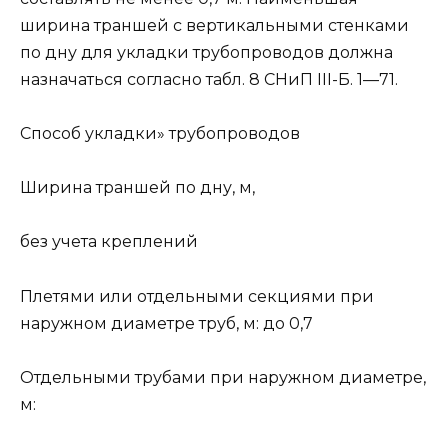
ширина траншей с вертикальными стенками
по дну для укладки трубопроводов должна
назначаться согласно табл. 8 СНиП III-Б. 1—71.
Способ укладки» трубопроводов
Ширина траншей по дну, м,
без учета креплений
Плетями или отдельными секциями при
наружном диаметре труб, м: до 0,7
Отдельными трубами при наружном диаметре,
м: