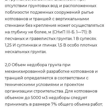
отсутствии грунтовых вод и расположенных
поблизости подземных сооружений рытье
котлованов и траншей с вертикальными
стенками без крепления может осуществляться
на глубину не более, м (СНиП III-Б. 1—71): В
песчаных и гравелистых грунтах. 1 В супесях.
1,25 И суглинках и глинах. 1,5 В особо плотных
нескальных грунтах.
2,0 Объем недобора грунта при
механизированной разработке котлованов и
траншей определяется в соответствии с
техническими условиями и проектом
организации строительства. Для котлованов
объемом до 5000 м3 недоборы следует
принимать в размере 7% общего объема работ;