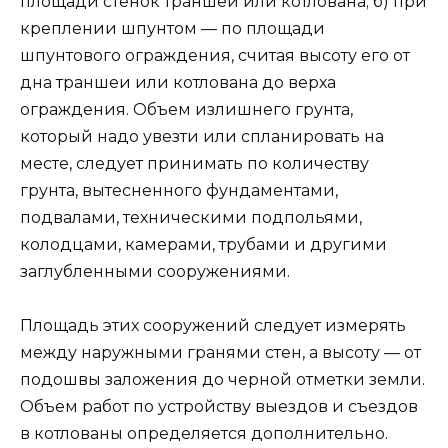
площади стенок траншеи или котлована; б) при
креплении шпунтом — по площади
шпунтового ограждения, считая высоту его от
дна траншеи или котлована до верха
ограждения. Объем излишнего грунта,
который надо увезти или спланировать на
месте, следует принимать по количеству
грунта, вытесненного фундаментами,
подвалами, техническими подпольями,
колодцами, камерами, трубами и другими
заглубленными сооружениями.
Площадь этих сооружений следует измерять
между наружными гранями стен, а высоту — от
подошвы заложения до черной отметки земли.
Объем работ по устройству выездов и съездов
в котлованы определяется дополнительно.