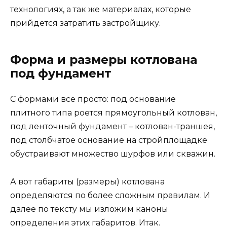
технологиях, а так же материалах, которые
прийдется затратить застройщику.
Форма и размеры котлована
под фундамент
С формами все просто: под основание
плитного типа роется прямоугольный котлован,
под ленточный фундамент – котлован-траншея,
под столбчатое основание на стройплощадке
обустраивают множество шурфов или скважин.
А вот габариты (размеры) котлована
определяются по более сложным правилам. И
далее по тексту мы изложим каноны
определения этих габаритов. Итак.