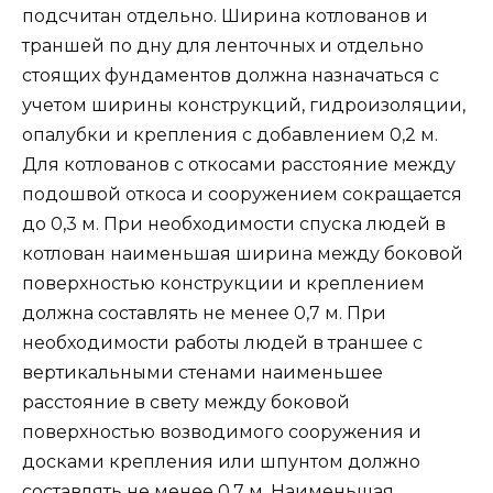
подсчитан отдельно. Ширина котлованов и
траншей по дну для ленточных и отдельно
стоящих фундаментов должна назначаться с
учетом ширины конструкций, гидроизоляции,
опалубки и крепления с добавлением 0,2 м.
Для котлованов с откосами расстояние между
подошвой откоса и сооружением сокращается
до 0,3 м. При необходимости спуска людей в
котлован наименьшая ширина между боковой
поверхностью конструкции и креплением
должна составлять не менее 0,7 м. При
необходимости работы людей в траншее с
вертикальными стенами наименьшее
расстояние в свету между боковой
поверхностью возводимого сооружения и
досками крепления или шпунтом должно
составлять не менее 0,7 м. Наименьшая