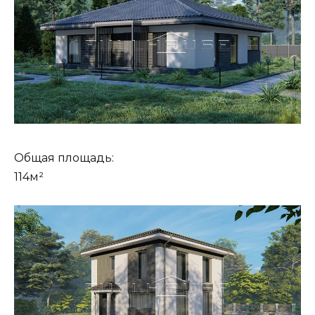
Общая площадь:
114м²