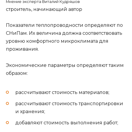
Мнение эксперта Виталий Кудряшов
строитель, начинающий автор
Показатели теплопроводности определяют по
СНиПам. Их величина должна соответствовать
уровню комфортного микроклимата для
проживания.
Экономические параметры определяют таким
образом:
рассчитывают стоимость материалов;
рассчитывают стоимость транспортировки
и хранения;
добавляют стоимость выполнения работ;