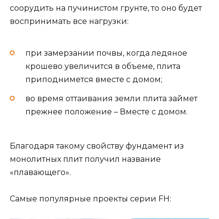
соорудить на пучинистом грунте, то оно будет
воспринимать все нагрузки:
при замерзании почвы, когда ледяное
крошево увеличится в объеме, плита
приподнимется вместе с домом;
во время оттаивания земли плита займет
прежнее положение – Вместе с домом.
Благодаря такому свойству фундамент из
монолитных плит получил название
«плавающего».
Самые популярные проекты серии FH: