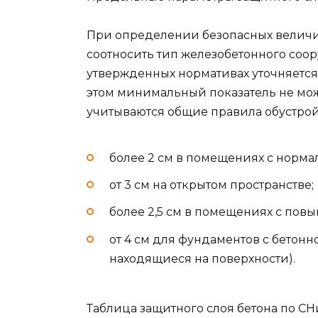
При определении безопасных величи
соотносить тип железобетонного соор
утвержденных нормативах уточняется,
этом минимальный показатель не мож
учитываются общие правила обустрой
более 2 см в помещениях с норм
от 3 см на открытом пространстве;
более 2,5 см в помещениях с по
от 4 см для фундаментов с бетонн
находящиеся на поверхности).
Таблица защитного слоя бетона по С