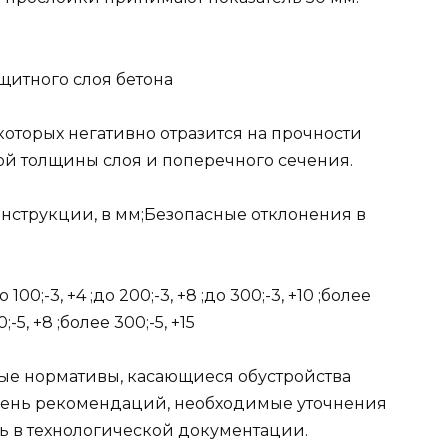
щитного слоя бетона
торых негативно отразится на прочности
ой толщины слоя и поперечного сечения.
онструкции, в мм;Безопасные отклонения в
100;-3, +4 ;до 200;-3, +8 ;до 300;-3, +10 ;более
;-5, +8 ;более 300;-5, +15
ые нормативы, касающиеся обустройства
ечень рекомендаций, необходимые уточнения
ть в технологической документации.