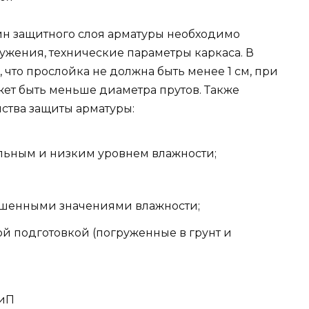
н защитного слоя арматуры необходимо
ужения, технические параметры каркаса. В
 что прослойка не должна быть менее 1 см, при
ет быть меньше диаметра прутов. Также
ства защиты арматуры:
альным и низким уровнем влажности;
вышенными значениями влажности;
ой подготовкой (погруженные в грунт и
НиП