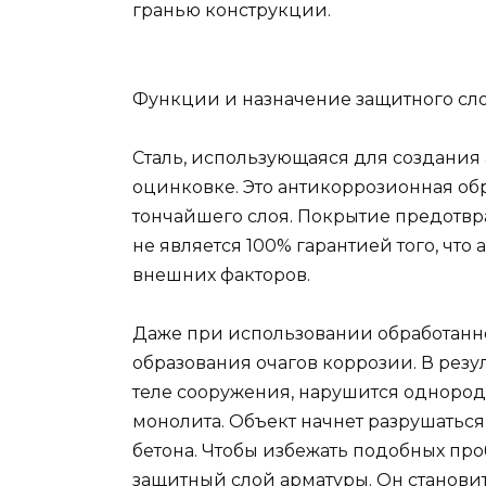
гранью конструкции.
Функции и назначение защитного сло
Сталь, использующаяся для создания
оцинковке. Это антикоррозионная об
тончайшего слоя. Покрытие предотвр
не является 100% гарантией того, что
внешних факторов.
Даже при использовании обработанно
образования очагов коррозии. В резу
теле сооружения, нарушится однород
монолита. Объект начнет разрушатьс
бетона. Чтобы избежать подобных про
защитный слой арматуры. Он станов