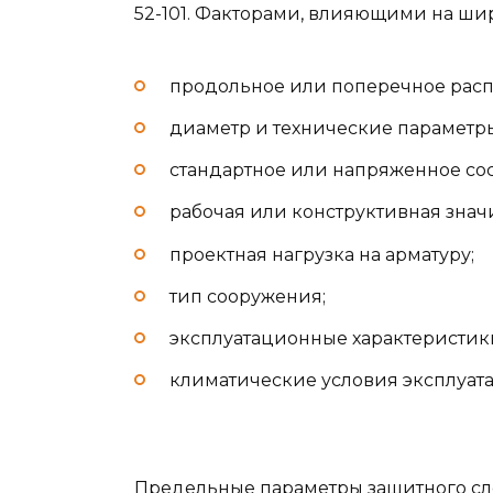
52-101. Факторами, влияющими на ши
продольное или поперечное рас
диаметр и технические параметры
стандартное или напряженное со
рабочая или конструктивная знач
проектная нагрузка на арматуру;
тип сооружения;
эксплуатационные характеристик
климатические условия эксплуат
Предельные параметры защитного сл