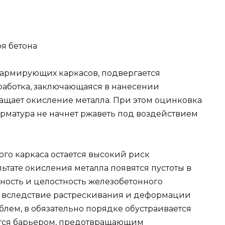
я бетона
 армирующих каркасов, подвергается
работка, заключающаяся в нанесении
ащает окисление металла. При этом оцинковка
 арматура не начнет ржаветь под воздействием
го каркаса остается высокий риск
льтате окисления металла появятся пустоты в
ность и целостность железобетонного
я вследствие растрескивания и деформации
блем, в обязательно порядке обустраивается
ится барьером, предотвращающим