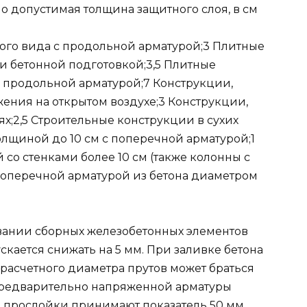
 допустимая толщина защитного слоя, в см
ого вида с продольной арматурой;3 Плитные
 бетонной подготовкой;3,5 Плитные
с продольной арматурой;7 Конструкции,
ения на открытом воздухе;3 Конструкции,
;2,5 Строительные конструкции в сухих
лщиной до 10 см с поперечной арматурой;1
со стенками более 10 см (также колонны с
 поперечной арматурой из бетона диаметром
овании сборных железобетонных элементов
кается снижать на 5 мм. При заливке бетона
расчетного диаметра прутов может браться
 предварительно напряженной арматуры
прослойки принимают показатель 50 мм.