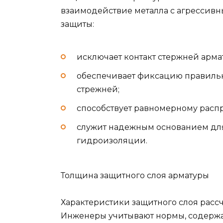
взаимодействие металла с агрессив
защиты:
исключает контакт стержней арм
обеспечивает фиксацию правильн
стрежней;
способствует равномерному расп
служит надежным основанием дл
гидроизоляции.
Толщина защитного слоя арматуры
Характеристики защитного слоя рассч
Инженеры учитывают нормы, содержащи