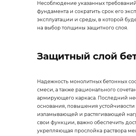
Несоблюдение указанных требований
фундамента и сократить срок его экс
эксплуатации и среды, в которой буд
на выбор толщины защитного слоя.
Защитный слой бе
Надежность монолитных бетонных со
смеси, а также рационального сочет
армирующего каркаса. Последний не
основания, повышения устойчивости 
изламывающей и растягивающей нагр
свои функции, важно обеспечить дост
укрепляющая прослойка раствора ме