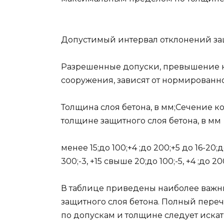
Допустимый интервал отклонений за
Разрешенные допуски, превышение ко
сооружения, зависят от нормированн
Толщина слоя бетона, в мм;Сечение к
толщине защитного слоя бетона, в мм
менее 15;до 100;+4 ;до 200;+5 до 16-20;до 
300;-3, +15 свыше 20;до 100;-5, +4 ;до 200
В таблице приведены наиболее важн
защитного слоя бетона. Полный пер
по допускам и толщине следует иска