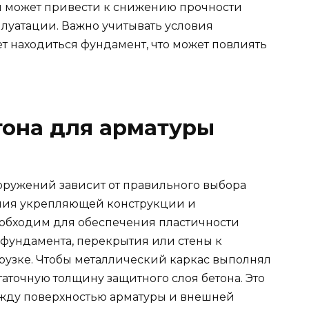
 может привести к снижению прочности
плуатации. Важно учитывать условия
ет находиться фундамент, что может повлиять
тона для арматуры
оружений зависит от правильного выбора
ания укрепляющей конструкции и
обходим для обеспечения пластичности
фундамента, перекрытия или стены к
узке. Чтобы металлический каркас выполнял
аточную толщину защитного слоя бетона. Это
жду поверхностью арматуры и внешней