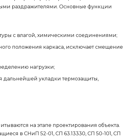
ными раздражителями. Основные функции
атуры с влагой, химическими соединениями;
ого положения каркаса, исключает смещение
ределению нагрузки;
я дальнейшей укладки термозащиты,
итываются на этапе проектирования объекта.
еся в СНиП 52-01, СП 63.13330, СП 50-101, СП