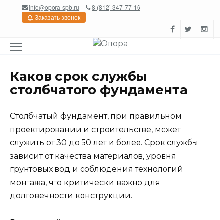
Перейти
info@opora-spb.ru
8 (812) 347-77-16
к
Заказать звонок
содержанию
Каков срок службы
столбчатого фундамента
Столбчатый фундамент, при правильном
проектировании и строительстве, может
служить от 30 до 50 лет и более. Срок службы
зависит от качества материалов, уровня
грунтовых вод и соблюдения технологий
монтажа, что критически важно для
долговечности конструкции.