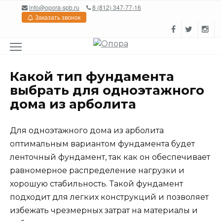
Перейти
info@opora-spb.ru
8 (812) 347-77-16
к
Заказать звонок
содержанию
Какой тип фундамента
выбрать для одноэтажного
дома из арболита
Для одноэтажного дома из арболита
оптимальным вариантом фундамента будет
ленточный фундамент, так как он обеспечивает
равномерное распределение нагрузки и
хорошую стабильность. Такой фундамент
подходит для легких конструкций и позволяет
избежать чрезмерных затрат на материалы и