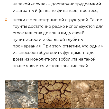
на такой «почве» – достаточно трудоёмкий
и затратный (в плане финансов) процесс;
пески с мелкозернистой структурой. Такие
грунты достаточно редко используются для
строительства домов в виду своей
пучинистости и большой глубины
промерзания. При этом отметим, что одним
из способов обустроить фундамент для
дома из монолитного арболита на такой
почве является использование свай.