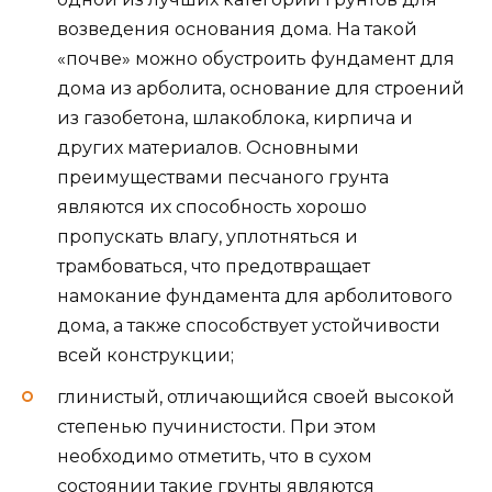
возведения основания дома. На такой
«почве» можно обустроить фундамент для
дома из арболита, основание для строений
из газобетона, шлакоблока, кирпича и
других материалов. Основными
преимуществами песчаного грунта
являются их способность хорошо
пропускать влагу, уплотняться и
трамбоваться, что предотвращает
намокание фундамента для арболитового
дома, а также способствует устойчивости
всей конструкции;
глинистый, отличающийся своей высокой
степенью пучинистости. При этом
необходимо отметить, что в сухом
состоянии такие грунты являются