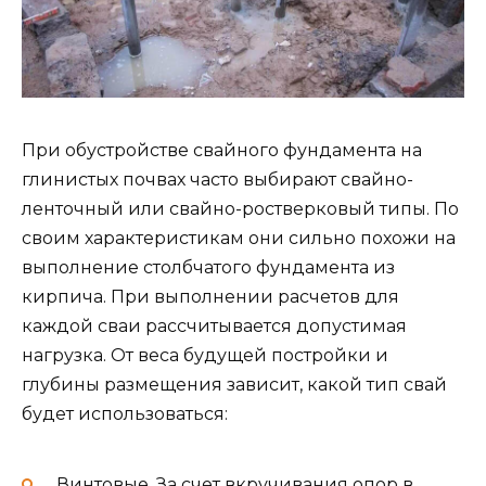
При обустройстве свайного фундамента на
глинистых почвах часто выбирают свайно-
ленточный или свайно-ростверковый типы. По
своим характеристикам они сильно похожи на
выполнение столбчатого фундамента из
кирпича. При выполнении расчетов для
каждой сваи рассчитывается допустимая
нагрузка. От веса будущей постройки и
глубины размещения зависит, какой тип свай
будет использоваться:
Винтовые. За счет вкручивания опор в