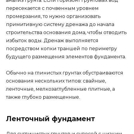
анализ грунта. Если горизонт грунтовых вод
пересекается с почвенным уровнем
промерзания, то нужно организовать
примитивную систему дренажа до начала
строительства основания дома, чтобы отводить
избыток воды. Дренаж выполняется
посредством копки траншей по периметру
будущего размещения элементов фундамента.
Обычно на глинистых грунтах обустраиваются
основания нескольких типов: свайные,
ленточные, мелкозаглубленные плитные, а
также глубоко размещенные.
Ленточный фундамент
Для суглинистых грунтов и супесей с низким