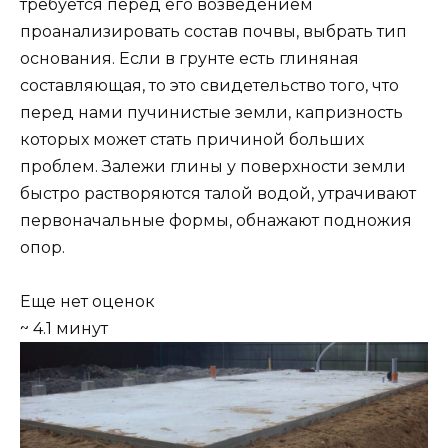
требуется перед его возведением
проанализировать состав почвы, выбрать тип
основания. Если в грунте есть глиняная
составляющая, то это свидетельство того, что
перед нами пучинистые земли, капризность
которых может стать причиной больших
проблем. Залежи глины у поверхности земли
быстро растворяются талой водой, утрачивают
первоначальные формы, обнажают подножия
опор.
Еще нет оценок
~ 4.1 минут