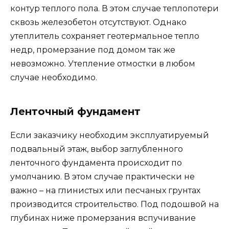
контур теплого пола. В этом случае теплопотери
сквозь железобетон отсутствуют. Однако
утеплитель сохраняет геотермальное тепло
недр, промерзание под домом так же
невозможно. Утепление отмостки в любом
случае необходимо.
Ленточный фундамент
Если заказчику необходим эксплуатируемый
подвальный этаж, выбор заглубленного
ленточного фундамента происходит по
умолчанию. В этом случае практически не
важно – на глинистых или песчаных грунтах
производится строительство. Под подошвой на
глубинах ниже промерзания вспучивание