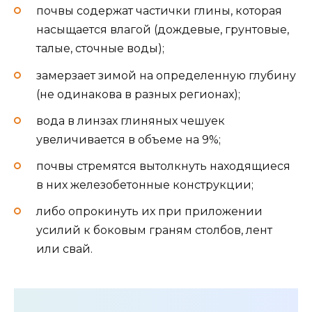
почвы содержат частички глины, которая
насыщается влагой (дождевые, грунтовые,
талые, сточные воды);
замерзает зимой на определенную глубину
(не одинакова в разных регионах);
вода в линзах глиняных чешуек
увеличивается в объеме на 9%;
почвы стремятся вытолкнуть находящиеся
в них железобетонные конструкции;
либо опрокинуть их при приложении
усилий к боковым граням столбов, лент
или свай.