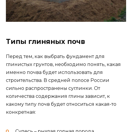
Типы глиняных почв
Перед тем, как выбрать фундамент для
глинистых грунтов, необходимо понять, какая
именно почва будет использовать для
строительства. В средней полосе России
сильно распространены суглинки. От
количества содержания глины зависит, к
какому типу почв будет относиться какая-то
конкретная:
Супесь – рыхлая горная порода,