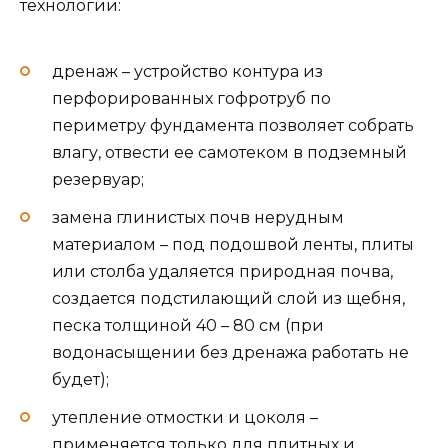
технологии:
дренаж – устройство контура из
перфорированных гофротруб по
периметру фундамента позволяет собрать
влагу, отвести ее самотеком в подземный
резервуар;
замена глинистых почв нерудным
материалом – под подошвой ленты, плиты
или столба удаляется природная почва,
создается подстилающий слой из щебня,
песка толщиной 40 – 80 см (при
водонасыщении без дренажа работать не
будет);
утепление отмостки и цоколя –
применяется только для плитных и