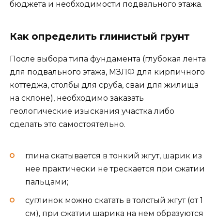
бюджета и необходимости подвального этажа.
Как определить глинистый грунт
После выбора типа фундамента (глубокая лента
для подвального этажа, МЗЛФ для кирпичного
коттеджа, столбы для сруба, сваи для жилища
на склоне), необходимо заказать
геологические изыскания участка либо
сделать это самостоятельно.
глина скатывается в тонкий жгут, шарик из
нее практически не трескается при сжатии
пальцами;
суглинок можно скатать в толстый жгут (от 1
см), при сжатии шарика на нем образуются