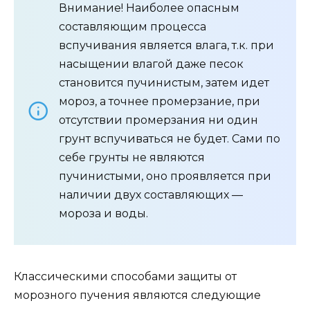
Внимание! Наиболее опасным
составляющим процесса
вспучивания является влага, т.к. при
насыщении влагой даже песок
становится пучинистым, затем идет
мороз, а точнее промерзание, при
отсутствии промерзания ни один
грунт вспучиваться не будет. Сами по
себе грунты не являются
пучинистыми, оно проявляется при
наличии двух составляющих —
мороза и воды.
Классическими способами защиты от
морозного пучения являются следующие