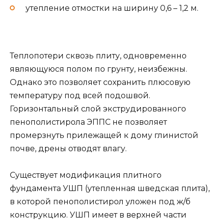
утепление отмостки на ширину 0,6 – 1,2 м.
Теплопотери сквозь плиту, одновременно
являющуюся полом по грунту, неизбежны.
Однако это позволяет сохранить плюсовую
температуру под всей подошвой.
Горизонтальный слой экструдированного
пенополистирола ЭППС не позволяет
промерзнуть прилежащей к дому глинистой
почве, дрены отводят влагу.
Существует модификация плитного
фундамента УШП (утепленная шведская плита),
в которой пенополистирол уложен под ж/б
конструкцию. УШП имеет в верхней части