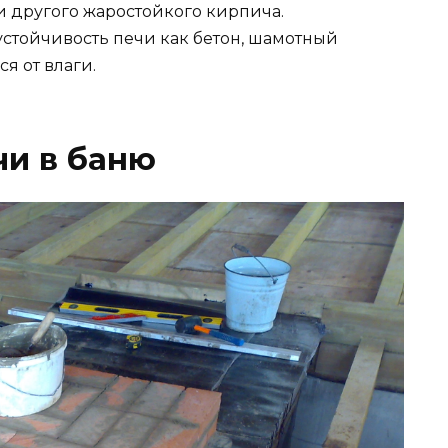
и другого жаростойкого кирпича.
устойчивость печи как бетон, шамотный
я от влаги.
чи в баню