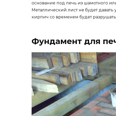
основание под печь из шамотного ил
Металлический лист не будет давать 
кирпич со временем будет разрушатьс
Фундамент для пе