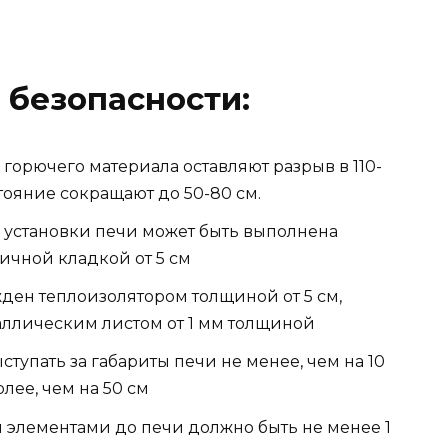
 безопасности:
горючего материала оставляют разрыв в 110-
тояние сокращают до 50-80 см.
е установки печи может быть выполнена
чной кладкой от 5 см
ден теплоизолятором толщиной от 5 см,
аллическим листом от 1 мм толщиной
тупать за габариты печи не менее, чем на 10
лее, чем на 50 см
и элементами до печи должно быть не менее 1