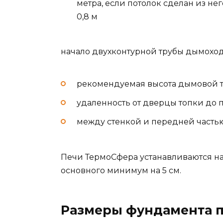
метра, если потолок сделан из не
0,8 м
начало двухконтурной трубы дымохода
рекомендуемая высота дымовой т
удаленность от дверцы топки до 
между стенкой и передней частью
Печи ТермоСфера устанавливаются на
основного минимум на 5 см.
Размеры фундамента п