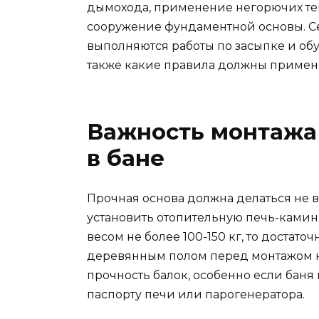
дымохода, применение негорючих те
сооружение фундаментной основы. Се
выполняются работы по засыпке и обу
также какие правила должны примен
Важность монтажа
в бане
Прочная основа должна делаться не в
установить отопительную печь-камин
весом не более 100-150 кг, то достаточ
деревянным полом перед монтажом н
прочность балок, особенно если баня 
паспорту печи или парогенератора.