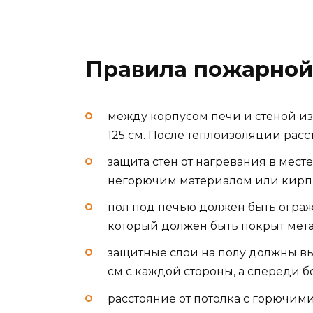
Правила пожарной
между корпусом печи и стеной из 
125 см. После теплоизоляции расс
защита стен от нагревания в мест
негорючим материалом или кирпи
пол под печью должен быть ограж
который должен быть покрыт мет
защитные слои на полу должны выс
см с каждой стороны, а спереди бо
расстояние от потолка с горючим