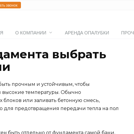
ать звонок
АЯ
О КОМПАНИИ
АРЕНДА ОПАЛУБКИ
ПРОЧ
дамента выбрать
чи
быть прочным и устойчивым, чтобы
 высокие температуры. Обычно
х блоков или заливать бетонную смесь,
ю для предотвращения передачи тепла на пол
ен быть отдельно от фундамента самой бани,