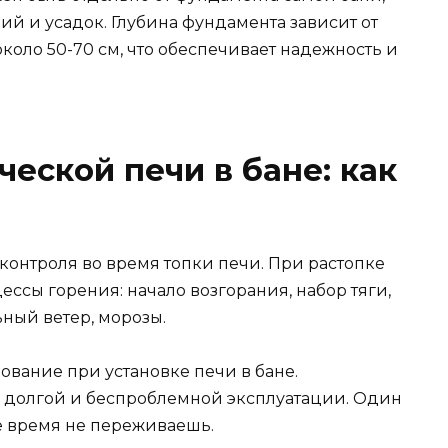
й и усадок. Глубина фундамента зависит от
 около 50-70 см, что обеспечивает надежность и
еской печи в бане: как
 контроля во время топки печи. При растопке
ссы горения: начало возгорания, набор тяги,
ный ветер, морозы.
вание при установке печи в бане.
 долгой и беспроблемной эксплуатации. Один
е время не переживаешь.