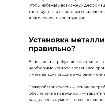
чтобы избежать возможных деформаци
типа грунта, но в среднем составляет
долговечность конструкции.
Установка металлич
правильно?
Баня – место, требующее постоянного
необходимо контролировать все проце
иметь ввиду погодные условия – силь
Пожаробезопасность — основное требо
Обеспечение надежности — гарантия
раз делаешь с умом — и все остально