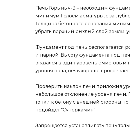
Печь Горыныч-3 – необходим фундамен
минимум 1 слоем арматуры, с заглубл
Толщина бетонного основания миним
убрать верхний рыхлый слой земли, у
Фундамент под печь располагается 
и парной. Высоту фундамента под печь
оказался в один уровень с чистовым 
уровня пола, печь хорошо прогревает 
Проверить наклон печи приложив уро
небольшое отклонение уровня печи. 
топки к бетону с внешней стороны п
подойдет “Суперкамин”.
Запрещается устанавливать печь тол