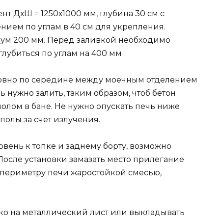
т ДхШ = 1250х1000 мм, глубина 30 см с
ением по углам в 40 см для укрепления.
ум 200 мм. Перед заливкой необходимо
глубиться по углам на 400 мм
ровно по середине между моечным отделением
 нужно залить, таким образом, чтоб бетон
полом в бане. Не нужно опускать печь ниже
полы за счет излучения.
вень к топке и заднему борту, возможно
После установки замазать место прилегание
о периметру печи жаростойкой смесью,
ько на металлический лист или выкладывать