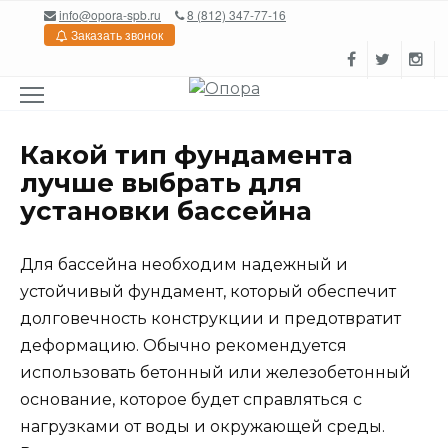
Перейти
info@opora-spb.ru
8 (812) 347-77-16
к
Заказать звонок
содержанию
Какой тип фундамента
лучше выбрать для
установки бассейна
Для бассейна необходим надежный и
устойчивый фундамент, который обеспечит
долговечность конструкции и предотвратит
деформацию. Обычно рекомендуется
использовать бетонный или железобетонный
основание, которое будет справляться с
нагрузками от воды и окружающей среды.