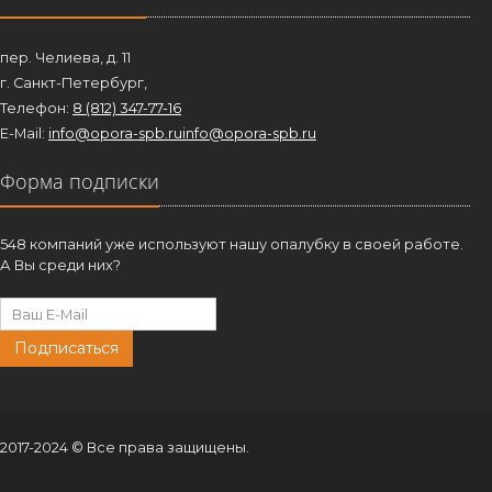
пер. Челиева, д. 11
г. Санкт-Петербург,
Телефон:
8 (812) 347-77-16
E-Mail:
info@opora-spb.ru
info@opora-spb.ru
Форма подписки
548 компаний уже используют нашу опалубку в своей работе.
А Вы среди них?
Подписаться
2017-2024 © Все права защищены.