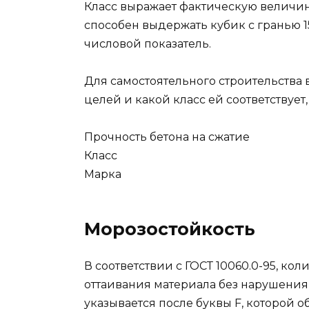
Класс выражает фактическую величину
способен выдержать кубик с гранью 1
числовой показатель.
Для самостоятельного строительства 
целей и какой класс ей соответствует
Прочность бетона на сжатие
Класс
Марка
Морозостойкость
В соответствии с ГОСТ 10060.0-95, к
оттаивания материала без нарушени
указывается после буквы F, которой о