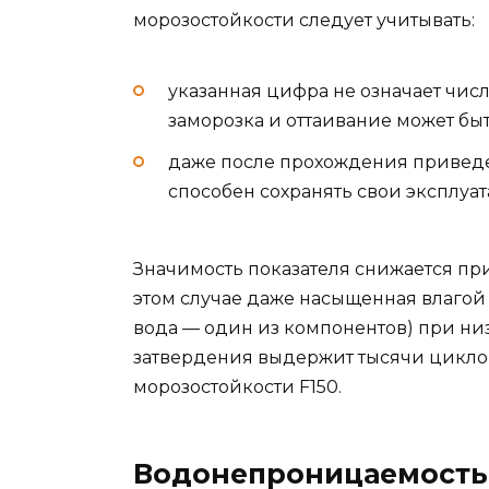
морозостойкости следует учитывать:
указанная цифра не означает числ
заморозка и оттаивание может быт
даже после прохождения приведе
способен сохранять свои эксплуа
Значимость показателя снижается пр
этом случае даже насыщенная влагой 
вода — один из компонентов) при низ
затвердения выдержит тысячи цикло
морозостойкости F150.
Водонепроницаемость