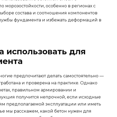
о морозостойкости, особенно в регионах с
ыборе состава и соотношения компонентов
службы фундамента и избежать деформаций в
а использовать для
мента
ногие предпочитают делать самостоятельно —
тработана и проверена на практике. Однако
четах, правильном армировании и
укция получится непрочной, если исходные
иям предполагаемой эксплуатации или иметь
ье мы расскажем, какой бетон нужен для