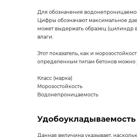
Для обозначения водонепроницаемост
Цифры обозначают максимальное давл
может выдержать образец (цилиндр вы
влаги.
Этот показатель, как и морозостойкост
определенным типам бетонов можно у
Класс (марка)
Морозостойкость
Водонепроницаемость
Удобоукладываемость
Данная величина указывает, насколько