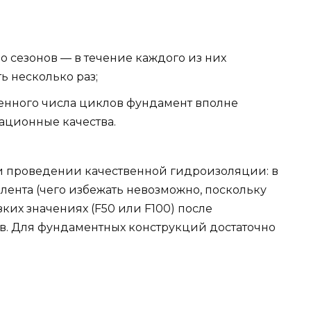
о сезонов — в течение каждого из них
ь несколько раз;
нного числа циклов фундамент вполне
тационные качества.
и проведении качественной гидроизоляции: в
лента (чего избежать невозможно, поскольку
ких значениях (F50 или F100) после
в. Для фундаментных конструкций достаточно