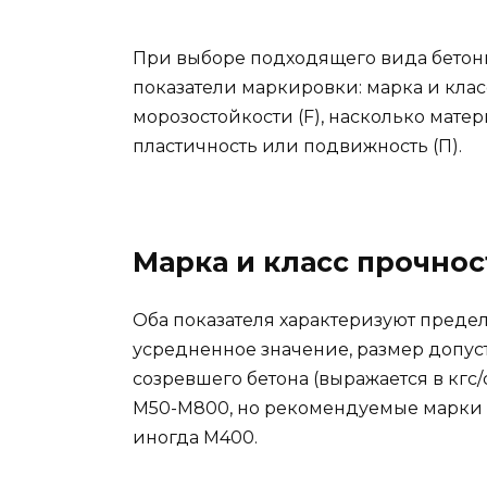
При выборе подходящего вида бетон
показатели маркировки: марка и клас
морозостойкости (F), насколько мате
пластичность или подвижность (П).
Марка и класс прочнос
Оба показателя характеризуют преде
усредненное значение, размер допус
созревшего бетона (выражается в кгс
М50-М800, но рекомендуемые марки 
иногда М400.