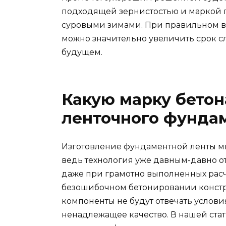
подходящей зернистостью и маркой п
суровыми зимами. При правильном в
можно значительно увеличить срок 
будущем.
Какую марку бетон
ленточного фунда
Изготовление фундаментной ленты м
ведь технология уже давным-давно о
даже при грамотно выполненных рас
безошибочном бетонировании констр
компоненты не будут отвечать услов
ненадлежащее качество. В нашей стат