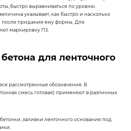
тоты, быстро выравниваться по уровню.
величина указывает, как быстро и насколько
л после придания ему формы. Для
ют маркировку П3.
 бетона для ленточного
все рассмотренные обозначения. В
етонная смесь готовая) применяют в различных
одбетонки, заливки ленточного основания под
ики;