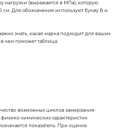
 нагрузки (выражается в МПа), которую
5 см. Для обозначения используют букву В и
важно знать, какая марка подходит для ваших
, в чем поможет таблица.
оличество возможных циклов замерзания-
я физико-химических характеристик
бозначается показатель. При оценке