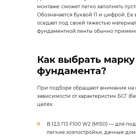
монтаже: сможет легко заполнять пус
Обозначается буквой П и цифрой. Ее 
оседает под своей тяжестью материа
фундаментной ленты обычно применя
Как выбрать марку
фундамента?
При подборе обращают внимание на 
зависимости от характеристик БСГ (б
целях:
В 12,5 П3 F100 W2 (М150) — для п
легкие хозпостройки, дачные дом