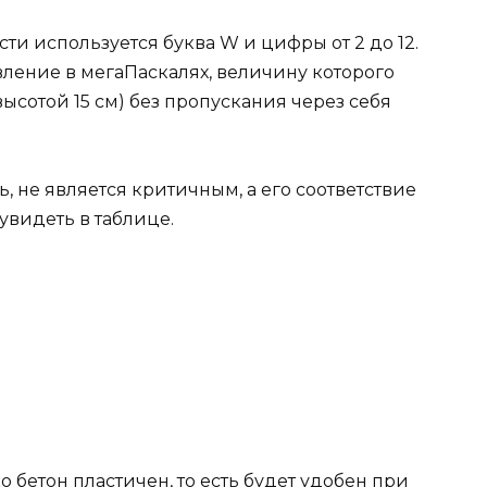
и используется буква W и цифры от 2 до 12.
ение в мегаПаскалях, величину которого
сотой 15 см) без пропускания через себя
ь, не является критичным, а его соответствие
видеть в таблице.
 бетон пластичен, то есть будет удобен при