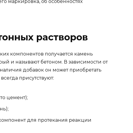
его маркировка, об особенностях
тонных растворов
ких компонентов получается камень
ый и называют бетоном. В зависимости от
 наличия добавок он может приобретать
 всегда присутствуют:
то цемент);
нь);
 компонент для протекания реакции