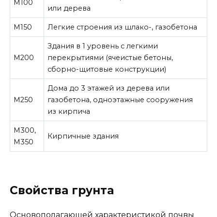
М100
или дерева
М150
Легкие строения из шлако-, газобетона
Здания в 1 уровень с легкими
М200
перекрытиями (ячеистые бетоны,
сборно-щитовые конструкции)
Дома до 3 этажей из дерева или
М250
газобетона, одноэтажные сооружения
из кирпича
М300,
Кирпичные здания
М350
Свойства грунта
Основополагающей характеристикой почвы