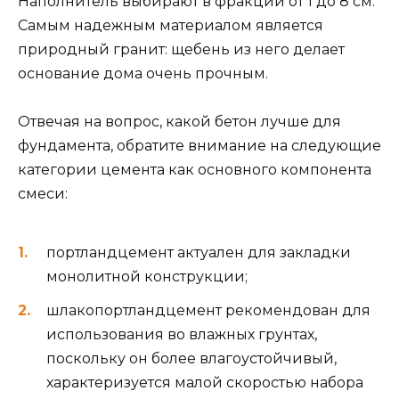
Наполнитель выбирают в фракции от 1 до 8 см.
Самым надежным материалом является
природный гранит: щебень из него делает
основание дома очень прочным.
Отвечая на вопрос, какой бетон лучше для
фундамента, обратите внимание на следующие
категории цемента как основного компонента
смеси:
портландцемент актуален для закладки
монолитной конструкции;
шлакопортландцемент рекомендован для
использования во влажных грунтах,
поскольку он более влагоустойчивый,
характеризуется малой скоростью набора