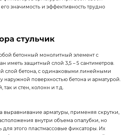
 его значимость и эффективность трудно
ора стульчик
любой бетонный монолитный элемент с
н иметь защитный слой 3,5 – 5 сантиметров.
ый слой бетона, с одинаковыми линейными
у наружной поверхностью бетона и арматурой.
так и стен, колонн и т.д.
на выравнивание арматуры, применяя скрутки,
расположения внутри объема опалубки, но
 для этого пластмассовые фиксаторы. Их