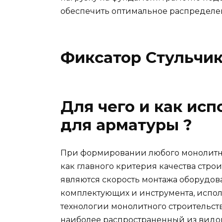
обеспечить оптимальное распределен
Фиксатор Стульчи
Для чего и как ис
для арматуры ?
При формировании любого монолитно
как главного критерия качества стр
являются скорость монтажа оборудован
комплектующих и инструмента, испол
технологии монолитного строительств
наиболее распространенный из видов