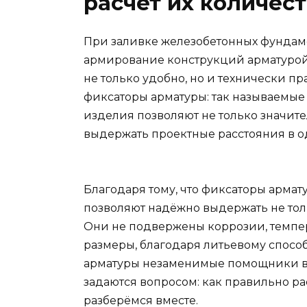
расчет их количест
При заливке железобетонных фундам
армирование конструкций арматурой
не только удобно, но и технически 
фиксаторы арматуры: так называемые 
изделия позволяют не только значите
выдержать проектные расстояния в о
Благодаря тому, что фиксаторы армат
позволяют надёжно выдержать не толь
Они не подвержены коррозии, темп
размеры, благодаря литьевому спосо
арматуры незаменимые помощники в р
задаются вопросом: как правильно р
разберёмся вместе.