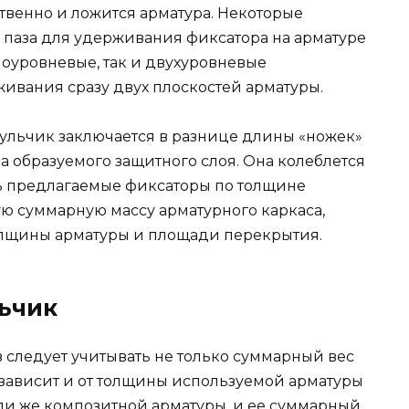
ственно и ложится арматура. Некоторые
паза для удерживания фиксатора на арматуре
ноуровневые, так и двухуровневые
ивания сразу двух плоскостей арматуры.
ульчик заключается в разнице длины «ножек»
на образуемого защитного слоя. Она колеблется
ть предлагаемые фиксаторы по толщине
ную суммарную массу арматурного каркаса,
толщины арматуры и площади перекрытия.
льчик
 следует учитывать не только суммарный вес
 зависит и от толщины используемой арматуры
ли же композитной арматуры, и ее суммарный