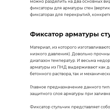
можно разделить на два основных ви
фиксаторы для арматуры стен (вертик
фиксаторах для перекрытий, конкретн
Фиксатор арматуры ст
Материал, из которого изготавливают
низкого давления). Довольно прочн
диапазон температур. И весьма недор
арматуры из ПНД выдерживают как д
бетонного раствора, так и механичес
Главное предназначение данного ти
защитного слоя арматуры при заливк
Фиксатор стульчик представляет собо