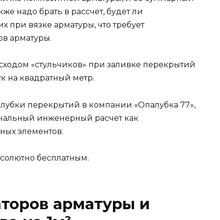
кже надо брать в рассчет, будет ли
 при вязке арматуры, что требует
в арматуры.
асходом «стульчиков» при заливке перекрытий
ук на квадратный метр.
алубки перекрытий в компании «Опалубка 77»,
нальный инженерный расчет как
ных элементов.
абсолютно бесплатным.
торов арматуры и