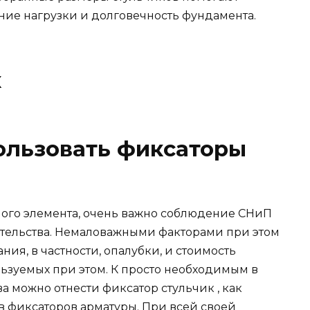
ие нагрузки и долговечность фундамента.
к
пользовать фиксаторы
го элемента, очень важно соблюдение СНиП
оительства. Немаловажными факторами при этом
ия, в частности, опалубки, и стоимость
ьзуемых при этом. К просто необходимым в
а можно отнести фиксатор стульчик , как
 фиксаторов арматуры. При всей своей