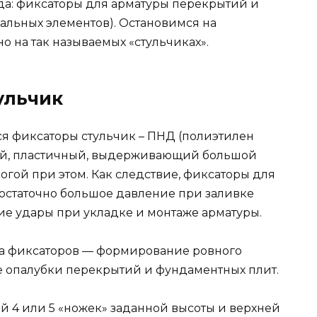
да: фиксаторы для арматуры перекрытий и
альных элементов). Остановимся на
о на так называемых «стульчиках».
ульчик
ся фиксаторы стульчик – ПНД (полиэтилен
ый, пластичный, выдерживающий большой
огой при этом. Как следствие, фиксаторы для
остаточно большое давление при заливке
кие удары при укладке и монтаже арматуры.
па фиксаторов — формирование ровного
е опалубки перекрытий и фундаментных плит.
й 4 или 5 «ножек» заданной высоты и верхней