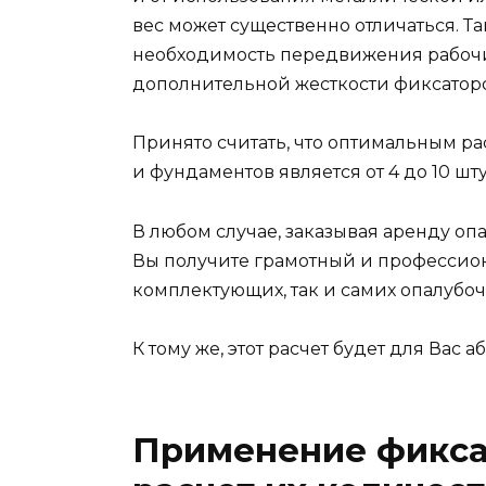
вес может существенно отличаться. Та
необходимость передвижения рабочих
дополнительной жесткости фиксаторо
Принято считать, что оптимальным р
и фундаментов является от 4 до 10 шт
В любом случае, заказывая аренду оп
Вы получите грамотный и профессио
комплектующих, так и самих опалубоч
К тому же, этот расчет будет для Вас 
Применение фикса