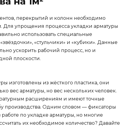
ва на 1м²
ентов, перекрытий и колонн необходимо
. Для упрощения процесса укладки арматуры
правильно использовать специальные
«звёздочки», «стульчики» и «кубики». Данные
льно ускорить рабочий процесс, но и
дной плоскости.
уры изготовлены из жёсткого пластика, они
ко вес арматуры, но вес нескольких человек.
ературным расширениям и имеют точные
бу производства. Одним словом — фиксаторы
аботе по укладке арматуры, но многие
ассчитать их необходимое количество? Давайте