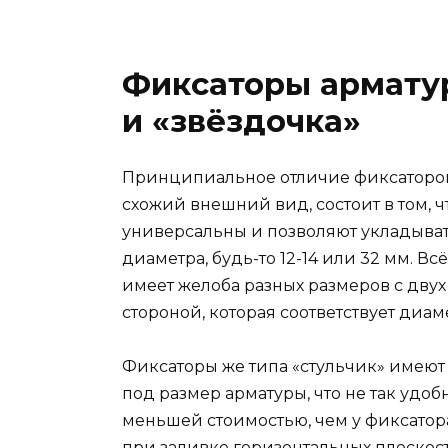
Фиксаторы арматур
и «звёздочка»
Принципиальное отличие фиксаторов 
схожий внешний вид, состоит в том, 
универсальны и позволяют укладыват
диаметра, будь-то 12-14 или 32 мм. В
имеет желоба разных размеров с двух
стороной, которая соответствует диа
Фиксаторы же типа «стульчик» имеют 
под размер арматуры, что не так удоб
меньшей стоимостью, чем у фиксатор
при заливке горизонтальных плоскос