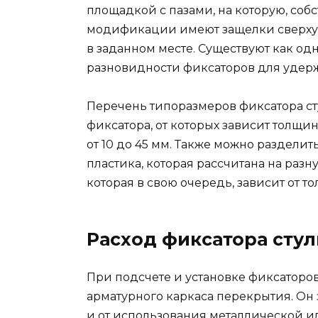
площадкой с пазами, на которую, соб
модификации имеют защелки сверху 
в заданном месте. Существуют как од
разновидности фиксаторов для удерж
Перечень типоразмеров фиксатора ст
фиксатора, от которых зависит толщи
от 10 до 45 мм. Также можно раздели
пластика, которая рассчитана на раз
которая в свою очередь, зависит от 
Расход фиксатора сту
При подсчете и установке фиксаторов
арматурного каркаса перекрытия. Он
и от использования металлической и