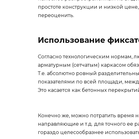
простоте конструкции и низкой цене,
переоценить.
Использование фиксат
Согласно технологическим нормам, 
арматурным (сетчатым) каркасом обяза
Т.е. абсолютно ровный разделительн
показателями по всей площади, межд
Это касается как бетонных перекрытий, 
Конечно же, можно потратить время 
направляющие и т.д. для точного ее 
гораздо целесообразнее использовать