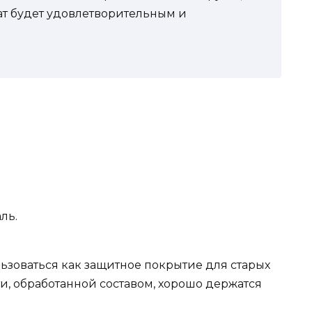
ьтат будет удовлетворительным и
ль.
ьзоваться как защитное покрытие для старых
и, обработанной составом, хорошо держатся