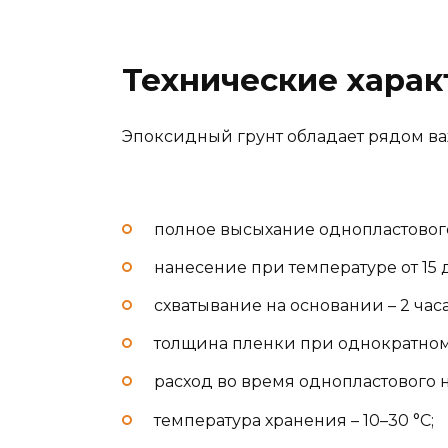
Технические харак
Эпоксидный грунт обладает рядом важ
полное высыхание однопластового 
нанесение при температуре от 15 д
схватывание на основании – 2 часа
толщина пленки при однократном
расход во время однопластового н
температура хранения – 10–30 °C;