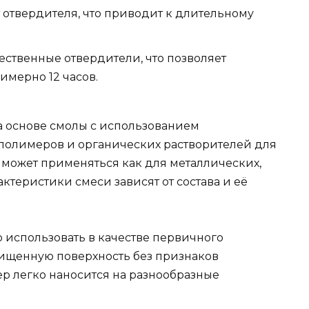
отвердителя, что приводит к длительному
ственные отвердители, что позволяет
имерно 12 часов.
а основе смолы с использованием
полимеров и органических растворителей для
 может применяться как для металлических,
актеристики смеси зависят от состава и её
 использовать в качестве первичного
очищенную поверхность без признаков
ер легко наносится на разнообразные