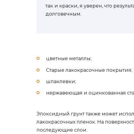
так и краски, я уверен, что резул
долговечным.
цветные металлы;
Старые лакокрасочные покрытия;
шпаклевки;
нержавеющая и оцинкованная ста
Эпоксидный грунт также может испол
лакокрасочных пленок. На поверхност
последующие слои.