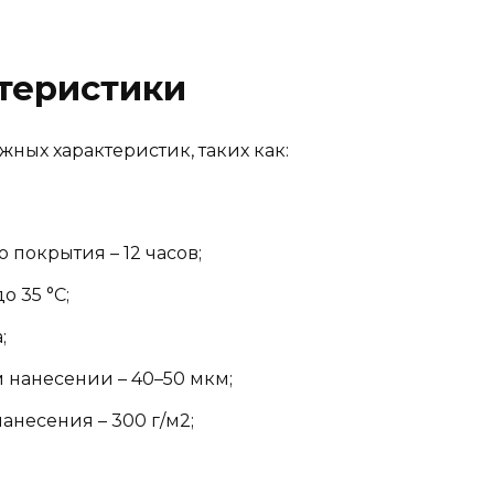
теристики
ных характеристик, таких как:
покрытия – 12 часов;
о 35 °C;
;
 нанесении – 40–50 мкм;
анесения – 300 г/м2;