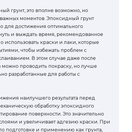
ный грунт, это вполне возможно, но
 важных моментов. Эпоксидный грунт
ко для достижения оптимального
хнуть и выждать время, рекомендованное
о использовать краски и лаки, которые
тиями, чтобы избежать проблем с
лаиванием. В этом случае даже после
 можно проводить покраску, но лучше
ьно разработанные для работы с
стижения наилучшего результата перед
механическую обработку эпоксидного
тирование поверхности. Это значительно
слоями и увеличивает адгезию краски. При
о подготовке и применению как грунта,