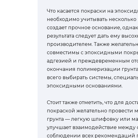
Что касается покраски на эпоксид
необходимо учитывать несколько
создает прочное основание, одна
результата следует дать ему высо
производителем. Также желательн
совместимы с эпоксидными покры
адгезией и преждевременным отс
окончания полимеризации грунта
всего выбирать системы, специал
эпоксидными основаниями.
Стоит также отметить, что для до
покраской желательно провести 
грунта — легкую шлифовку или ма
улучшает взаимодействие между 
соблюдении всех рекомендаций п