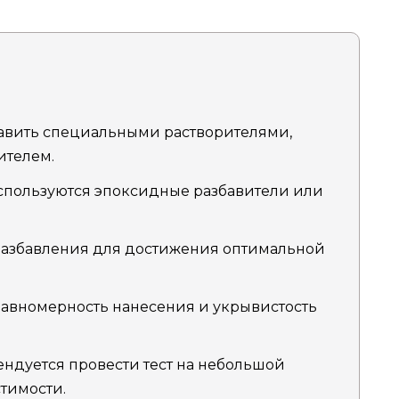
авить специальными растворителями,
телем.
спользуются эпоксидные разбавители или
азбавления для достижения оптимальной
равномерность нанесения и укрывистость
ндуется провести тест на небольшой
тимости.