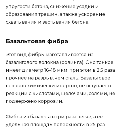
упругости бетона, снижение усадки и
образования трещин, а также ускорение
схватывания и застывания бетона.
Базальтовая фибра
Этот вид фибры изготавливается из
базальтового волокна (ровинга). Оно тонкое,
имеет диаметр 16–18 мкм, при этом в 2,5 раза
прочнее на разрыв, чем сталь. Базальтовое
волокно химически инертно, не вступает в
реакции с кислотами, щелочами, солями, не
подвержено коррозии.
Фибра из базальта в три раза легче, а ее
удельная площадь поверхности в 25 раз