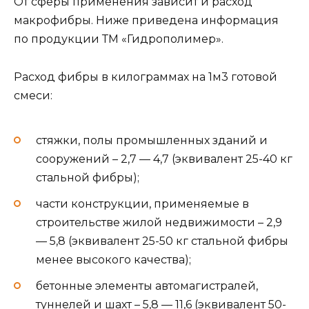
От сферы применения зависит и расход
макрофибры. Ниже приведена информация
по продукции ТМ «Гидрополимер».
Расход фибры в килограммах на 1м3 готовой
смеси:
стяжки, полы промышленных зданий и
сооружений – 2,7 — 4,7 (эквивалент 25-40 кг
стальной фибры);
части конструкции, применяемые в
строительстве жилой недвижимости – 2,9
— 5,8 (эквивалент 25-50 кг стальной фибры
менее высокого качества);
бетонные элементы автомагистралей,
туннелей и шахт – 5,8 — 11,6 (эквивалент 50-