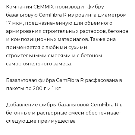
Компания CEMMIX производит фибру
базальтовую CemFibra R из ровинга диаметром
17 мкм, предназначенную для объемного
армирования строительных растворов, бетонов
и композиционных материалов. Также она
применяется с любыми сухими
строительными смесями и с бетоном
самостоятельного замеса.
Базальтовая фибра CemFibra R расфасована в
пакеты по 200 г и 1 кг.
Добавление фибры базальтовой CemFibra R в
бетонные и растворные смеси обеспечивает
следующие преимущества: