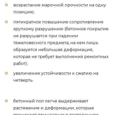
возрастание марочной прочности на одну
позицию;
пятикратное повышение сопротивления
хрупкому разрушению (бетонное покрытие
не разрушается при падении
тяжеловесного предмета, на нем лишь
образуется небольшая деформация,
которая не требует выполнения ремонтных
работ);
увеличение устойчивости к сжатию на
четверть.
бетонный пол легче выдерживает
растяжение и деформации, которые
возникают при усадках в возведенном