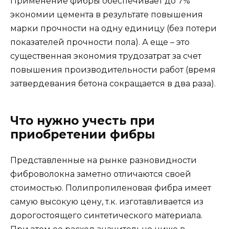
Применение фибры обеспечивает до 7%
экономии цемента в результате повышения
марки прочности на одну единицу (без потери
показателей прочности пола). А еще – это
существенная экономия трудозатрат за счет
повышения производительности работ (время
затвердевания бетона сокращается в два раза).
Что нужно учесть при
приобретении фибры
Представленные на рынке разновидности
фиброволокна заметно отличаются своей
стоимостью. Полипропиленовая фибра имеет
самую высокую цену, т.к. изготавливается из
дорогостоящего синтетического материала.