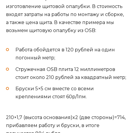
изготовление щитовой опалубки. В стоимость
входят затраты на работы по монтажу и сборке,
а также цена щита. В качестве примера мы
возьмем щитовую опалубку из OSB:
Работа обойдется в 120 рублей на один
погонный метр;
Стружечная OSB плита 12 миллиметров
стоит около 210 рублей за квадратный метр;
Бруски 5×5 см вместе со всеми
креплениями стоят 60р/1пм.
210×1,7 (высота основания)x2 (две стороны)=714,
прибавляем работу и бруски, в итоге