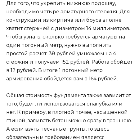
Для того, что укрепить нижнюю подошву,
необходимо четыре арматурного стержня. Для
конструкции из кирпича или бруса вполне
хватит стержней с диаметром 14 миллиметров.
Чтобы узнать, сколько требуется арматуры на
один погонный метр, нужно выполнить
простой расчет: 38 рублей умножаем на 4
стержня и получаем 152 рублей. Работа обойдет
в 12 рублей. В итоге 1 погонный метр
армирования обойдется вам в 164 рублей.
Общая стоимость фундамента также зависит от
того, будет ли использоваться опалубка или
нет. К примеру, в плотной почве, насыщенной
глиной, заливать бетон можно сразу в траншею.
А если взять песчаные грунты, то здесь
обязательным требованием является